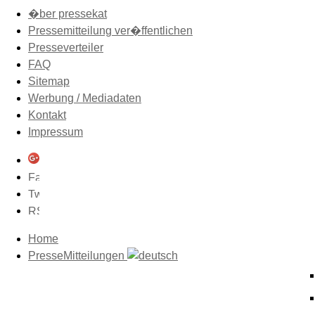
�ber pressekat
Pressemitteilung ver�ffentlichen
Presseverteiler
FAQ
Sitemap
Werbung / Mediadaten
Kontakt
Impressum
Home
PresseMitteilungen