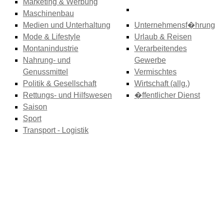
Marketing & Werbung
Maschinenbau
Medien und Unterhaltung
Unternehmensf�hrung
Mode & Lifestyle
Urlaub & Reisen
Montanindustrie
Verarbeitendes
Nahrung- und
Gewerbe
Genussmittel
Vermischtes
Politik & Gesellschaft
Wirtschaft (allg.)
Rettungs- und Hilfswesen
�ffentlicher Dienst
Saison
Sport
Transport - Logistik