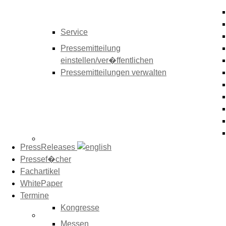
Service
Pressemitteilung
einstellen/ver�ffentlichen
Pressemitteilungen verwalten
PressReleases
Pressef�cher
Fachartikel
WhitePaper
Termine
Kongresse
Messen