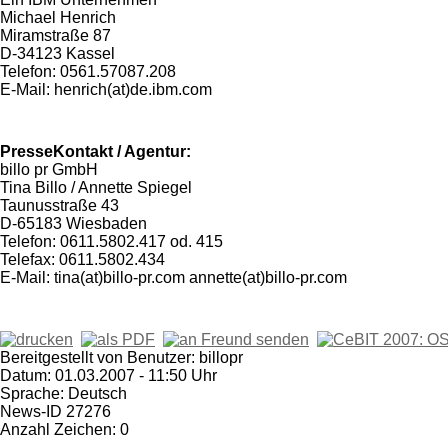
Michael Henrich
Miramstraße 87
D-34123 Kassel
Telefon: 0561.57087.208
E-Mail: henrich(at)de.ibm.com
PresseKontakt / Agentur:
billo pr GmbH
Tina Billo / Annette Spiegel
Taunusstraße 43
D-65183 Wiesbaden
Telefon: 0611.5802.417 od. 415
Telefax: 0611.5802.434
E-Mail: tina(at)billo-pr.com annette(at)billo-pr.com
Bereitgestellt von Benutzer: billopr
Datum: 01.03.2007 - 11:50 Uhr
Sprache: Deutsch
News-ID 27276
Anzahl Zeichen: 0