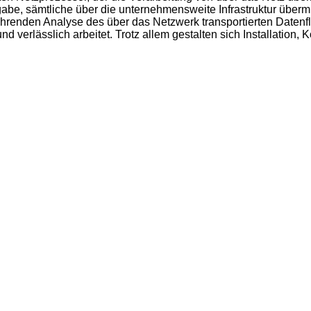
be, sämtliche über die unternehmensweite Infrastruktur übermi
rtwährenden Analyse des über das Netzwerk transportierten Date
nd verlässlich arbeitet. Trotz allem gestalten sich Installatio