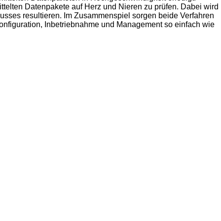
ttelten Datenpakete auf Herz und Nieren zu prüfen. Dabei wird
nflusses resultieren. Im Zusammenspiel sorgen beide Verfahren
n, Konfiguration, Inbetriebnahme und Management so einfach wie