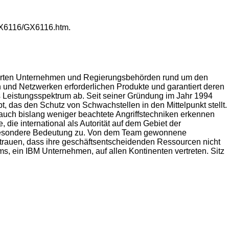
/GX6116/GX6116.htm.
mmierten Unternehmen und Regierungsbehörden rund um den
n und Netzwerken erforderlichen Produkte und garantiert deren
as Leistungsspektrum ab. Seit seiner Gründung im Jahr 1994
pt, das den Schutz von Schwachstellen in den Mittelpunkt stellt.
 auch bislang weniger beachtete Angriffstechniken erkennen
ie international als Autorität auf dem Gebiet der
, besondere Bedeutung zu. Von dem Team gewonnene
ertrauen, dass ihre geschäftsentscheidenden Ressourcen nicht
ms, ein IBM Unternehmen, auf allen Kontinenten vertreten. Sitz