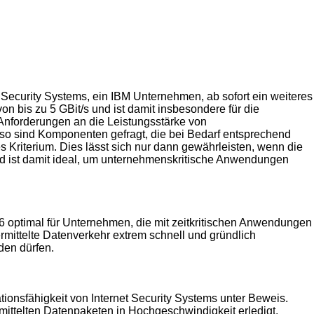
Security Systems, ein IBM Unternehmen, ab sofort ein weiteres
on bis zu 5 GBit/s und ist damit insbesondere für die
 Anforderungen an die Leistungsstärke von
so sind Komponenten gefragt, die bei Bedarf entsprechend
 Kriterium. Dies lässt sich nur dann gewährleisten, wenn die
nd ist damit ideal, um unternehmenskritische Anwendungen
6 optimal für Unternehmen, die mit zeitkritischen Anwendungen
rmittelte Datenverkehr extrem schnell und gründlich
den dürfen.
tionsfähigkeit von Internet Security Systems unter Beweis.
mittelten Datenpaketen in Hochgeschwindigkeit erledigt.