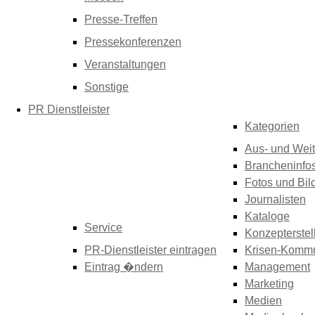
Presse-Treffen
Pressekonferenzen
Veranstaltungen
Sonstige
PR Dienstleister
Kategorien
Aus- und Weit
Brancheninfo
Fotos und Bil
Journalisten
Kataloge
Service
Konzepterstel
PR-Dienstleister eintragen
Krisen-Kommu
Eintrag �ndern
Management
Marketing
Medien