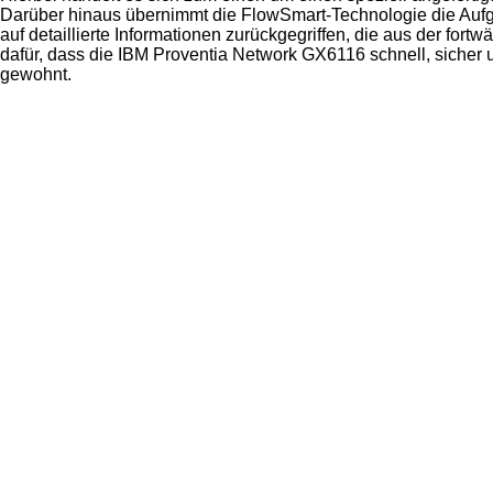
Darüber hinaus übernimmt die FlowSmart-Technologie die Aufga
auf detaillierte Informationen zurückgegriffen, die aus der fo
dafür, dass die IBM Proventia Network GX6116 schnell, sicher u
gewohnt.