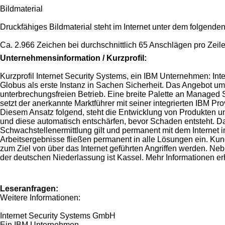
Bildmaterial
Druckfähiges Bildmaterial steht im Internet unter dem folgend
Ca. 2.966 Zeichen bei durchschnittlich 65 Anschlägen pro Zeile
Unternehmensinformation / Kurzprofil:
Kurzprofil Internet Security Systems, ein IBM Unternehmen: I
Globus als erste Instanz in Sachen Sicherheit. Das Angebot um
unterbrechungsfreien Betrieb. Eine breite Palette an Managed 
setzt der anerkannte Marktführer mit seiner integrierten IBM Pr
Diesem Ansatz folgend, steht die Entwicklung von Produkten un
und diese automatisch entschärfen, bevor Schaden entsteht. Da
Schwachstellenermittlung gilt und permanent mit dem Inter
Arbeitsergebnisse fließen permanent in alle Lösungen ein. Kun
zum Ziel von über das Internet geführten Angriffen werden. Nebe
der deutschen Niederlassung ist Kassel. Mehr Informationen erh
Leseranfragen:
Weitere Informationen:
Internet Security Systems GmbH
Ein IBM Unternehmen