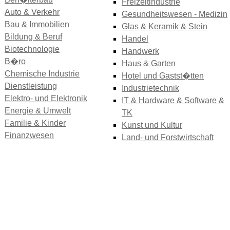
Freizeitindustrie
Auto & Verkehr
Gesundheitswesen - Medizin
Bau & Immobilien
Glas & Keramik & Stein
Bildung & Beruf
Handel
Biotechnologie
Handwerk
B�ro
Haus & Garten
Chemische Industrie
Hotel und Gastst�tten
Dienstleistung
Industrietechnik
Elektro- und Elektronik
IT & Hardware & Software &
Energie & Umwelt
TK
Familie & Kinder
Kunst und Kultur
Finanzwesen
Land- und Forstwirtschaft