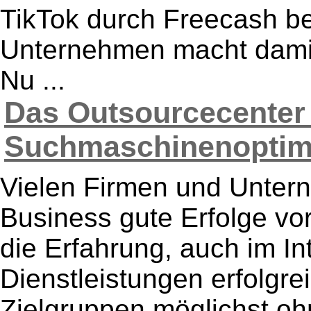
TikTok durch Freecash b
Unternehmen macht damit
Nu ...
Das Outsourcecenter 
Suchmaschinenoptimi
Vielen Firmen und Untern
Business gute Erfolge vo
die Erfahrung, auch im In
Dienstleistungen erfolgr
Zielgruppen möglichst ohn