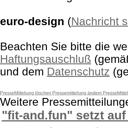
euro-design
(
Nachricht 
Beachten Sie bitte die w
Haftungsauschluß
(gem
und dem
Datenschutz
(g
PresseMitteliung löschen
Pressemitteilung ändern
PresseMitte
Weitere Pressemitteilung
"fit-and.fun" setzt auf