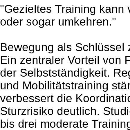
"Gezieltes Training kann
oder sogar umkehren."
Bewegung als Schlüssel z
Ein zentraler Vorteil von F
der Selbstständigkeit. Re
und Mobilitätstraining st
verbessert die Koordinati
Sturzrisiko deutlich. Stud
bis drei moderate Traini