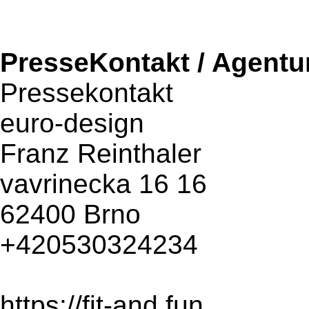
PresseKontakt / Agentu
Pressekontakt
euro-design
Franz Reinthaler
vavrinecka 16 16
62400 Brno
+420530324234
https://fit-and.fun