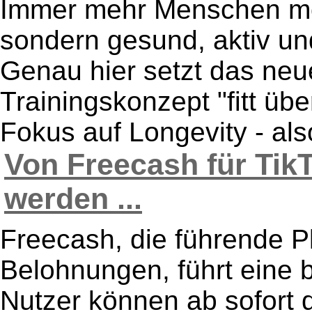
Immer mehr Menschen möc
sondern gesund, aktiv und
Genau hier setzt das neu
Trainingskonzept "fitt üb
Fokus auf Longevity - also
Von Freecash für Tik
werden ...
Freecash, die führende Pl
Belohnungen, führt eine
Nutzer können ab sofort d