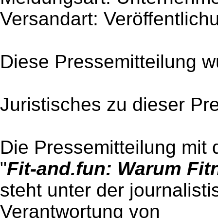
Versandart: Veröffentlich
Diese Pressemitteilung w
Juristisches zu dieser Pr
Die Pressemitteilung mit 
"
Fit-and.fun: Warum Fitn
steht unter der journalist
Verantwortung von