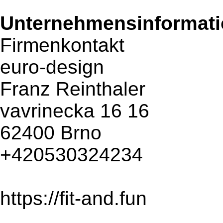
Unternehmensinformatio
Firmenkontakt
euro-design
Franz Reinthaler
vavrinecka 16 16
62400 Brno
+420530324234
https://fit-and.fun