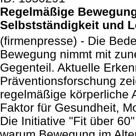
Regelmäßige Bewegung 
Selbstständigkeit und L
(firmenpresse) - Die Bed
Bewegung nimmt mit zune
Gegenteil. Aktuelle Erke
Präventionsforschung zei
regelmäßige körperliche A
Faktor für Gesundheit, Mo
Die Initiative "Fit über 
warum Bewegung im Alter w