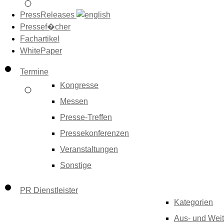
PressReleases
Pressef�cher
Fachartikel
WhitePaper
Termine
Kongresse
Messen
Presse-Treffen
Pressekonferenzen
Veranstaltungen
Sonstige
PR Dienstleister
Kategorien
Aus- und Weit