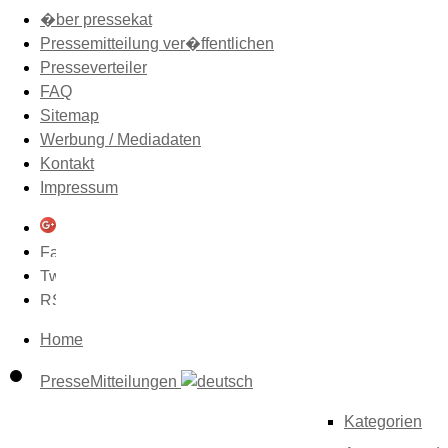
�ber pressekat
Pressemitteilung ver�ffentlichen
Presseverteiler
FAQ
Sitemap
Werbung / Mediadaten
Kontakt
Impressum
Home
PresseMitteilungen
Kategorien