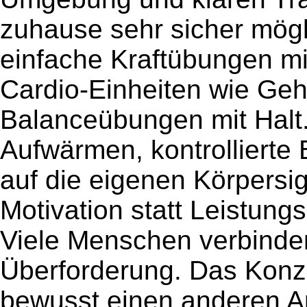
zuhause sehr sicher mög
einfache Kraftübungen mi
Cardio-Einheiten wie Geh
Balanceübungen mit Halt.
Aufwärmen, kontrolliert
auf die eigenen Körpersig
Motivation statt Leistung
Viele Menschen verbinden
Überforderung. Das Konze
bewusst einen anderen Ans