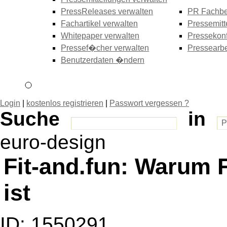
PressReleases verwalten
PR Fachbe
Fachartikel verwalten
Pressemitt
Whitepaper verwalten
Pressekonf
Pressef�cher verwalten
Pressearbe
Benutzerdaten �ndern
Login
|
kostenlos registrieren
|
Passwort vergessen ?
Suche
in
euro-design
Fit-and.fun: Warum F
ist
ID: 1550291