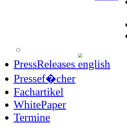
PressReleases
Pressef�cher
Fachartikel
WhitePaper
Termine