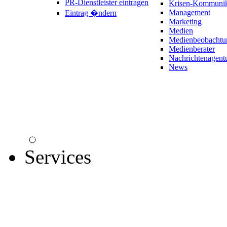
PR-Dienstleister eintragen
Krisen-Kommunik
Management
Eintrag �ndern
Marketing
Medien
Medienbeobachtu
Medienberater
Nachrichtenagent
News
Services