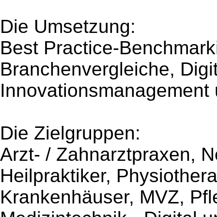
Die Umsetzung:
Best Practice-Benchmarki
Branchenvergleiche, Digit
Innovationsmanagement 
Die Zielgruppen:
Arzt- / Zahnarztpraxen, 
Heilpraktiker, Physiothe
Krankenhäuser, MVZ, Pfl