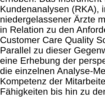
Kundenanalysen (RKA), in
niedergelassener Ärzte m
in Relation zu den Anfor
Customer Care Quality S
Parallel zu dieser Gegen
eine Erhebung der persp
die einzelnen Analyse-M
Kompetenz der Mitarbeite
Fähigkeiten bis hin zu d