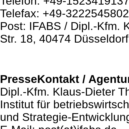
Telefon: +49-152341913
Telefax: +49-322254580
Post: IFABS / Dipl.-Kfm. 
Str. 18, 40474 Düsseldorf
PresseKontakt / Agentu
Dipl.-Kfm. Klaus-Dieter Th
Institut für betriebswirts
und Strategie-Entwicklun