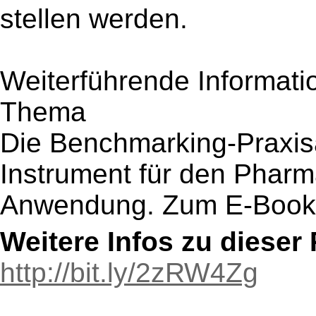
stellen werden.
Weiterführende Informati
Thema
Die Benchmarking-Praxis
Instrument für den Phar
Anwendung. Zum E-Bookle
Weitere Infos zu diese
http://bit.ly/2zRW4Zg