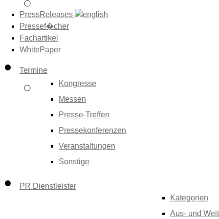
PressReleases
Pressef�cher
Fachartikel
WhitePaper
Termine
Kongresse
Messen
Presse-Treffen
Pressekonferenzen
Veranstaltungen
Sonstige
PR Dienstleister
Kategorien
Aus- und Weit