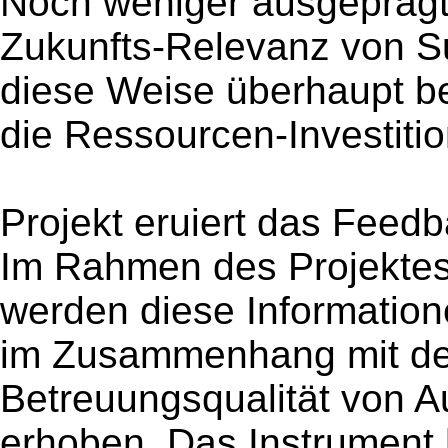
Noch weniger ausgeprägt 
Zukunfts-Relevanz von S
diese Weise überhaupt b
die Ressourcen-Investition
Projekt eruiert das Feed
Im Rahmen des Projektes
werden diese Informatione
im Zusammenhang mit der
Betreuungsqualität von A
erhoben. Das Instrument 