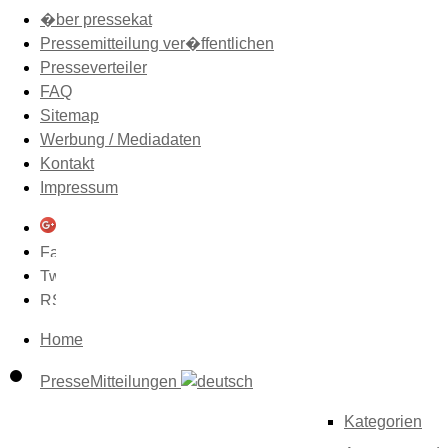
�ber pressekat
Pressemitteilung ver�ffentlichen
Presseverteiler
FAQ
Sitemap
Werbung / Mediadaten
Kontakt
Impressum
Home
PresseMitteilungen
Kategorien