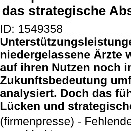
das strategische Ab
ID: 1549358
Unterstützungsleistunge
niedergelassene Ärzte 
auf ihren Nutzen noch i
Zukunftsbedeutung umfa
analysiert. Doch das füh
Lücken und strategisch
(firmenpresse) - Fehlend