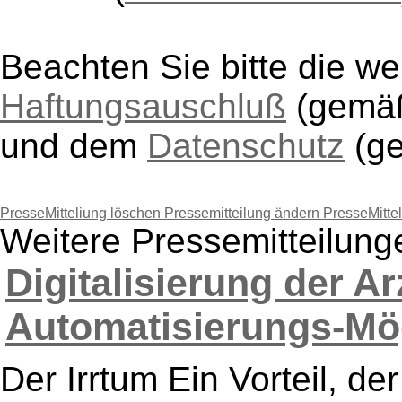
Beachten Sie bitte die w
Haftungsauschluß
(gem
und dem
Datenschutz
(g
PresseMitteliung löschen
Pressemitteilung ändern
PresseMitte
Weitere Pressemitteilun
Digitalisierung der A
Automatisierungs-Mögl
Der Irrtum Ein Vorteil, d