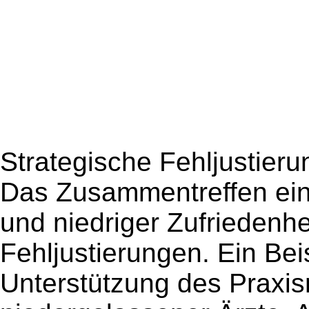
Strategische Fehljustier
Das Zusammentreffen ei
und niedriger Zufriedenhei
Fehljustierungen. Ein Beisp
Unterstützung des Prax