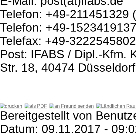
E-Mail: post(at)ifabs.de
Telefon: +49-211451329 (
Telefon: +49-152341913
Telefax: +49-322254580
Post: IFABS / Dipl.-Kfm. 
Str. 18, 40474 Düsseldorf
Bereitgestellt von Benutze
Datum: 09.11.2017 - 09:0