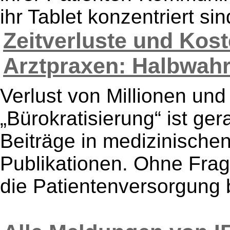
ihr Tablet konzentriert si
Zeitverluste und Kos
Arztpraxen: Halbwahrh
Verlust von Millionen un
„Bürokratisierung“ ist ger
Beiträge in medizinischen
Publikationen. Ohne Frage
die Patientenversorgung 