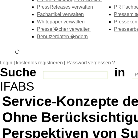
PressReleases verwalten
PR Fachbe
Fachartikel verwalten
Pressemitt
Whitepaper verwalten
Pressekonf
Pressef�cher verwalten
Pressearbe
Benutzerdaten �ndern
Login
|
kostenlos registrieren
|
Passwort vergessen ?
Suche
in
IFABS
Service-Konzepte de
Ohne Berücksichtigu
Perspektiven von Su