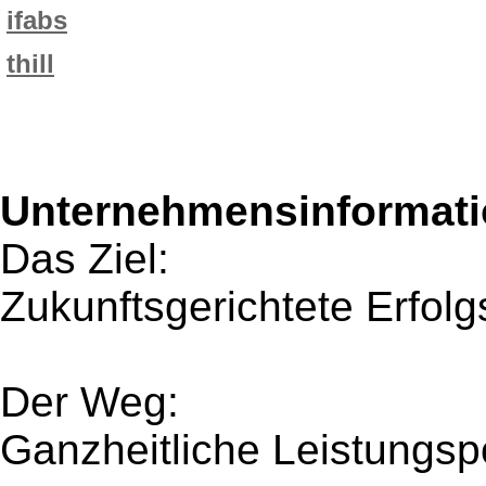
ifabs
thill
Unternehmensinformatio
Das Ziel:
Zukunftsgerichtete Erfol
Der Weg:
Ganzheitliche Leistungsp