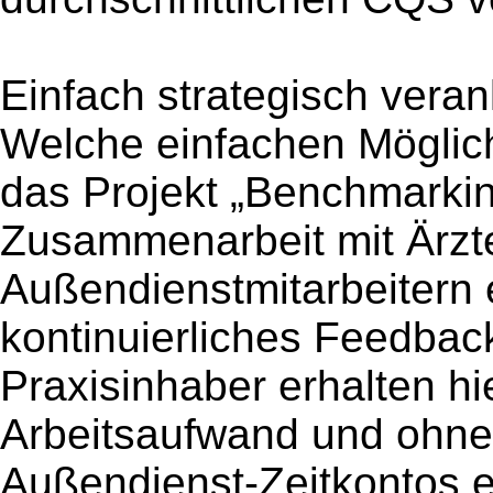
Einfach strategisch veran
Welche einfachen Möglich
das Projekt „Benchmarkin
Zusammenarbeit mit Ärzt
Außendienstmitarbeitern 
kontinuierliches Feedback
Praxisinhaber erhalten h
Arbeitsaufwand und ohn
Außendienst-Zeitkontos e