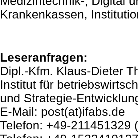
Medizintechnik-, Digital
Krankenkassen, Instituti
Leseranfragen:
Dipl.-Kfm. Klaus-Dieter Th
Institut für betriebswirts
und Strategie-Entwicklun
E-Mail: post(at)ifabs.de
Telefon: +49-211451329 (