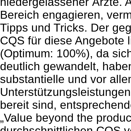
niedergelassener Ärzte. A
Bereich engagieren, vermi
Tipps und Tricks. Der geg
CQS für diese Angebote l
(Optimum: 100%), da sich
deutlich gewandelt, hab
substantielle und vor alle
Unterstützungsleistungen,
bereit sind, entsprechen
„Value beyond the produc
durchschnittlichen CQS 