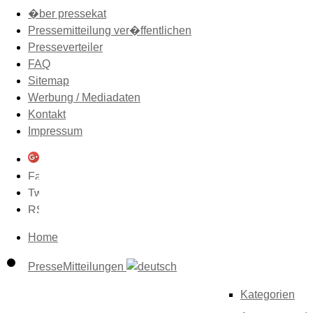
�ber pressekat
Pressemitteilung ver�ffentlichen
Presseverteiler
FAQ
Sitemap
Werbung / Mediadaten
Kontakt
Impressum
Home
PresseMitteilungen
Kategorien