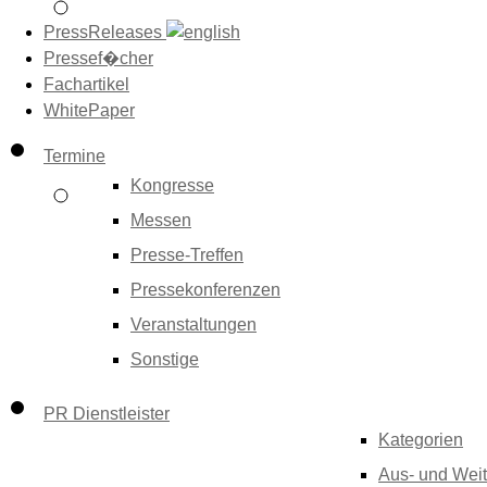
PressReleases
Pressef�cher
Fachartikel
WhitePaper
Termine
Kongresse
Messen
Presse-Treffen
Pressekonferenzen
Veranstaltungen
Sonstige
PR Dienstleister
Kategorien
Aus- und Weit