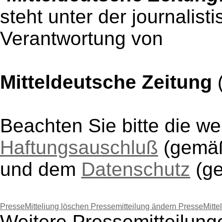
steht unter der journalist
Verantwortung von
Mitteldeutsche Zeitung
Beachten Sie bitte die w
Haftungsauschluß
(gem
und dem
Datenschutz
(g
PresseMitteliung löschen
Pressemitteilung ändern
PresseMitte
Weitere Pressemitteilung