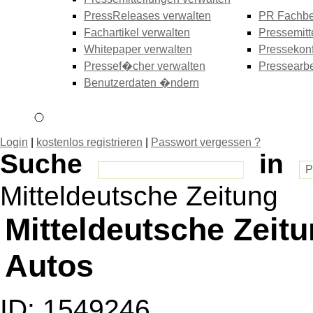
PressReleases verwalten
PR Fachbe
Fachartikel verwalten
Pressemitt
Whitepaper verwalten
Pressekonf
Pressef�cher verwalten
Pressearbe
Benutzerdaten �ndern
Login
|
kostenlos registrieren
|
Passwort vergessen ?
Suche
in
Mitteldeutsche Zeitung
Mitteldeutsche Zeit
Autos
ID: 1549246