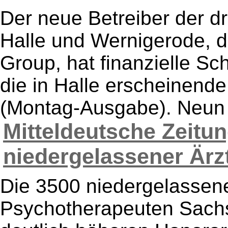
Der neue Betreiber der d
Halle und Wernigerode, di
Group, hat finanzielle Sc
die in Halle erscheinende
(Montag-Ausgabe). Neun 
Mitteldeutsche Zeitu
niedergelassener Ärzt
Die 3500 niedergelassen
Psychotherapeuten Sachs