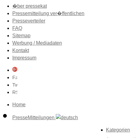
�ber pressekat
Pressemitteilung ver�ffentlichen
Presseverteiler
FAQ
Sitemap
Werbung / Mediadaten
Kontakt
Impressum
Home
PresseMitteilungen
Kategorien