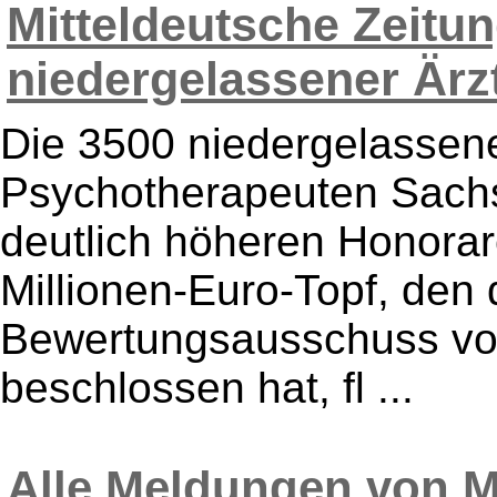
Mitteldeutsche Zeitu
niedergelassener Ärzt
Die 3500 niedergelassen
Psychotherapeuten Sachs
deutlich höheren Honora
Millionen-Euro-Topf, den 
Bewertungsausschuss vo
beschlossen hat, fl ...
Alle Meldungen von M