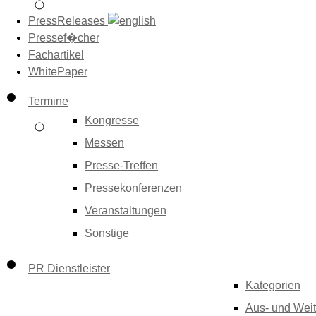
PressReleases
Pressef�cher
Fachartikel
WhitePaper
Termine
Kongresse
Messen
Presse-Treffen
Pressekonferenzen
Veranstaltungen
Sonstige
PR Dienstleister
Kategorien
Aus- und Weit