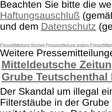
Beachten Sie bitte die w
Haftungsauschluß
(gem
und dem
Datenschutz
(g
PresseMitteliung löschen
Pressemitteilung ändern
PresseMitte
Weitere Pressemitteilung
Mitteldeutsche Zeitun
Grube Teutschenthal H
Der Skandal um illegal ei
Filterstäube in der Grube