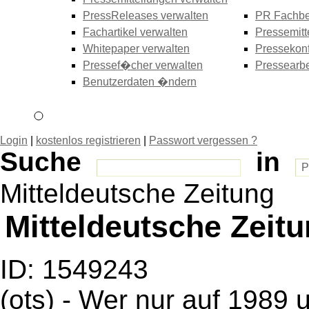
PressReleases verwalten
PR Fachbe
Fachartikel verwalten
Pressemitt
Whitepaper verwalten
Pressekonf
Pressef�cher verwalten
Pressearbe
Benutzerdaten �ndern
Login
|
kostenlos registrieren
|
Passwort vergessen ?
Suche
in
Mitteldeutsche Zeitung
Mitteldeutsche Zeit
ID: 1549243
(ots) - Wer nur auf 1989 