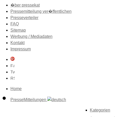
�ber pressekat
Pressemitteilung ver�ffentlichen
Presseverteiler
FAQ
Sitemap
Werbung / Mediadaten
Kontakt
Impressum
Home
PresseMitteilungen
Kategorien