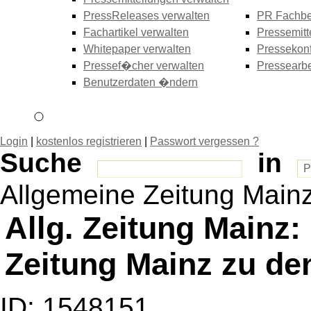
PressReleases verwalten
PR Fachbe
Fachartikel verwalten
Pressemitt
Whitepaper verwalten
Pressekonf
Pressef�cher verwalten
Pressearbe
Benutzerdaten �ndern
Login
|
kostenlos registrieren
|
Passwort vergessen ?
Suche
in
Allgemeine Zeitung Main
Allg. Zeitung Mainz:
Zeitung Mainz zu de
ID: 1548151