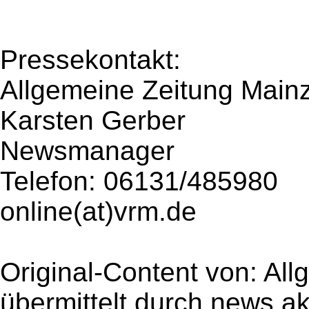
Pressekontakt:
Allgemeine Zeitung Main
Karsten Gerber
Newsmanager
Telefon: 06131/485980
online(at)vrm.de
Original-Content von: Al
übermittelt durch news ak