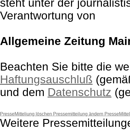
steht unter der journalist
Verantwortung von
Allgemeine Zeitung Ma
Beachten Sie bitte die w
Haftungsauschluß
(gem
und dem
Datenschutz
(g
PresseMitteliung löschen
Pressemitteilung ändern
PresseMitte
Weitere Pressemitteilung