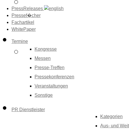
PressReleases
Pressef�cher
Fachartikel
WhitePaper
Termine
Kongresse
Messen
Presse-Treffen
Pressekonferenzen
Veranstaltungen
Sonstige
PR Dienstleister
Kategorien
Aus- und Weit