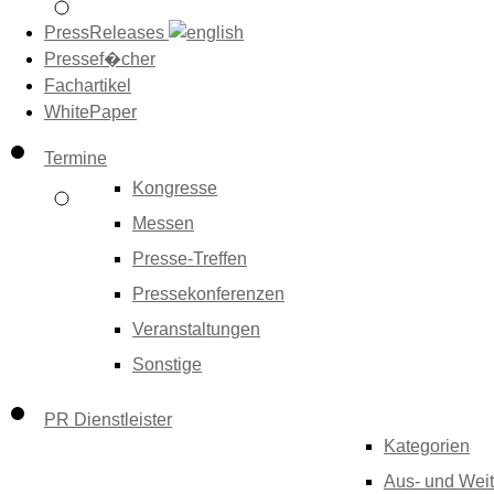
PressReleases
Pressef�cher
Fachartikel
WhitePaper
Termine
Kongresse
Messen
Presse-Treffen
Pressekonferenzen
Veranstaltungen
Sonstige
PR Dienstleister
Kategorien
Aus- und Weit