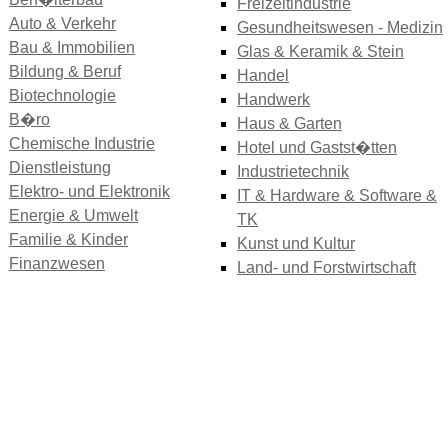
Freizeitindustrie
Auto & Verkehr
Gesundheitswesen - Medizin
Bau & Immobilien
Glas & Keramik & Stein
Bildung & Beruf
Handel
Biotechnologie
Handwerk
B�ro
Haus & Garten
Chemische Industrie
Hotel und Gastst�tten
Dienstleistung
Industrietechnik
Elektro- und Elektronik
IT & Hardware & Software &
Energie & Umwelt
TK
Familie & Kinder
Kunst und Kultur
Finanzwesen
Land- und Forstwirtschaft