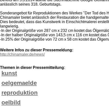
anlässlich seines 318. Geburtstags.
Sonderangebot für Reproduktionen des Werkes "Der Tod des Hy
Chinamaler bietet anlässlich der Restauration die handgemal
Dies bedeutet, dass das Kunstwerk in Einschichtmalerei erstell
langwierig.
-In der Originalgröße von 287 cm x 232 cm kostet das Ölgemäld
-In der halber Originalgröße von 143,5 cm x 116 cm kostet das 
-In 25% der Originalgröße von 72 cm x 58 cm kostet das Ölgemä
Weitere Infos zu dieser Pressemeldung:
http://chinamaler.de/news/
Themen in dieser Pressemitteilung
:
kunst
oelgemaelde
reproduktion
oelbild