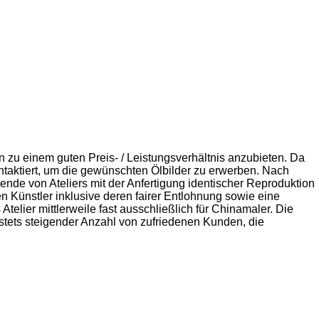
zu einem guten Preis- / Leistungsverhältnis anzubieten. Da
taktiert, um die gewünschten Ölbilder zu erwerben. Nach
e von Ateliers mit der Anfertigung identischer Reproduktion
 Künstler inklusive deren fairer Entlohnung sowie eine
 Atelier mittlerweile fast ausschließlich für Chinamaler. Die
r stets steigender Anzahl von zufriedenen Kunden, die