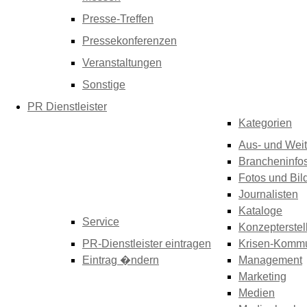
Presse-Treffen
Pressekonferenzen
Veranstaltungen
Sonstige
PR Dienstleister
Kategorien
Aus- und Weit
Brancheninfo
Fotos und Bil
Journalisten
Kataloge
Service
Konzepterstel
PR-Dienstleister eintragen
Krisen-Kommu
Eintrag �ndern
Management
Marketing
Medien