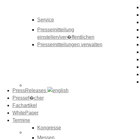
Service
Pressemitteilung
einstellen/ver�ffentlichen
Pressemitteilungen verwalten
PressReleases
Pressef�cher
Fachartikel
WhitePaper
Termine
Kongresse
Messen