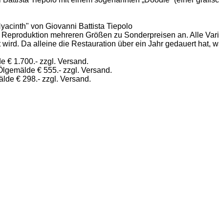
acinth" von Giovanni Battista Tiepolo
te Reproduktion mehreren Größen zu Sonderpreisen an. Alle Va
t wird. Da alleine die Restauration über ein Jahr gedauert hat,
e € 1.700.- zzgl. Versand.
Ölgemälde € 555.- zzgl. Versand.
lde € 298.- zzgl. Versand.