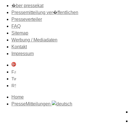
�ber pressekat
Pressemitteilung ver�ffentlichen
Presseverteiler
FAQ
Sitemap
Werbung / Mediadaten
Kontakt
Impressum
Home
PresseMitteilungen