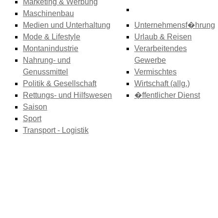
Marketing & Werbung
Maschinenbau
Medien und Unterhaltung
Unternehmensf�hrung
Mode & Lifestyle
Urlaub & Reisen
Montanindustrie
Verarbeitendes
Nahrung- und
Gewerbe
Genussmittel
Vermischtes
Politik & Gesellschaft
Wirtschaft (allg.)
Rettungs- und Hilfswesen
�ffentlicher Dienst
Saison
Sport
Transport - Logistik