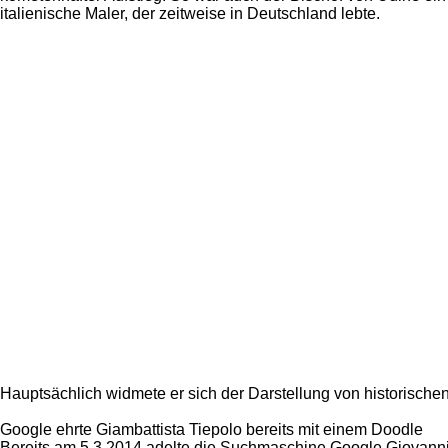
italienische Maler, der zeitweise in Deutschland lebte.
Hauptsächlich widmete er sich der Darstellung von historisch
Google ehrte Giambattista Tiepolo bereits mit einem Doodle
Bereits am 5.3.2014 adelte die Suchmaschine Google Giovanni