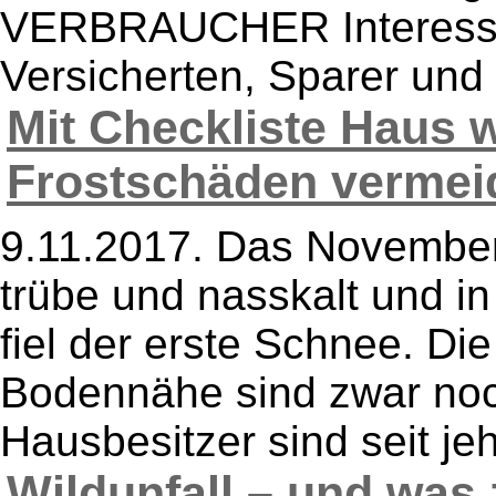
VERBRAUCHER Interesse
Versicherten, Sparer und 
Mit Checkliste Haus w
Frostschäden vermeid
9.11.2017. Das Novemberw
trübe und nasskalt und i
fiel der erste Schnee. Die
Bodennähe sind zwar noch
Hausbesitzer sind seit jeh
Wildunfall – und was z