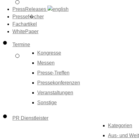
PressReleases
Pressef�cher
Fachartikel
WhitePaper
Termine
Kongresse
Messen
Presse-Treffen
Pressekonferenzen
Veranstaltungen
Sonstige
PR Dienstleister
Kategorien
Aus- und Weit