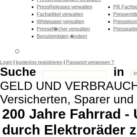
PressReleases verwalten
PR Fachbe
Fachartikel verwalten
Pressemitt
Whitepaper verwalten
Pressekonf
Pressef�cher verwalten
Pressearbe
Benutzerdaten �ndern
Login
|
kostenlos registrieren
|
Passwort vergessen ?
Suche
in
GELD UND VERBRAUCHER 
Versicherten, Sparer und 
200 Jahre Fahrrad -
durch Elektroräder 