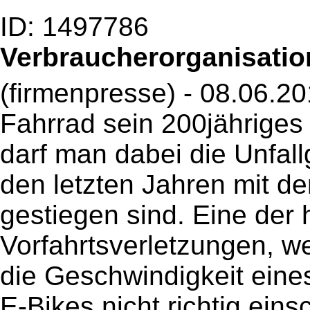
ID: 1497786
Verbraucherorganisation
(firmenpresse) - 08.06.20
Fahrrad sein 200jähriges
darf man dabei die Unfall
den letzten Jahren mit d
gestiegen sind. Eine der 
Vorfahrtsverletzungen, w
die Geschwindigkeit eine
E-Bikes nicht richtig eins