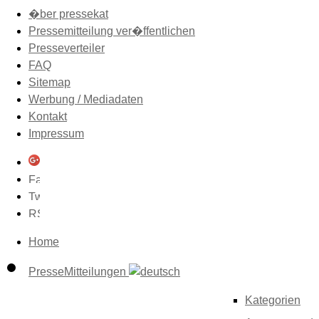
�ber pressekat
Pressemitteilung ver�ffentlichen
Presseverteiler
FAQ
Sitemap
Werbung / Mediadaten
Kontakt
Impressum
Home
PresseMitteilungen
Kategorien