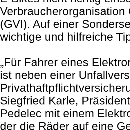
Verbraucherorganisation 
(GVI). Auf einer Sondersei
wichtige und hilfreiche Ti
„Für Fahrer eines Elektr
ist neben einer Unfallver
Privathaftpflichtversicher
Siegfried Karle, Präsiden
Pedelec mit einem Elektr
der die Räder auf eine G