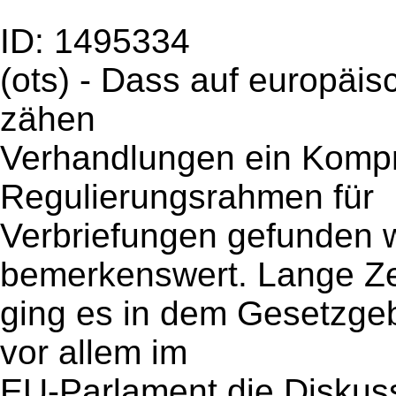
ID: 1495334
(ots) - Dass auf europäi
zähen
Verhandlungen ein Komp
Regulierungsrahmen für
Verbriefungen gefunden w
bemerkenswert. Lange Ze
ging es in dem Gesetzgeb
vor allem im
EU-Parlament die Diskuss