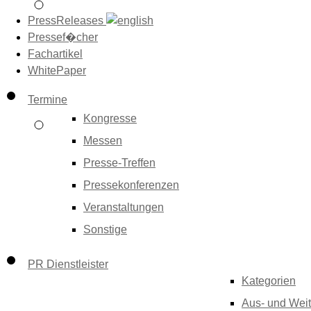
PressReleases
Pressef�cher
Fachartikel
WhitePaper
Termine
Kongresse
Messen
Presse-Treffen
Pressekonferenzen
Veranstaltungen
Sonstige
PR Dienstleister
Kategorien
Aus- und Weit