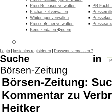
PressReleases verwalten
PR Fachbe
Fachartikel verwalten
Pressemitt
Whitepaper verwalten
Pressekonf
Pressef�cher verwalten
Pressearbe
Benutzerdaten �ndern
Login
|
kostenlos registrieren
|
Passwort vergessen ?
Suche
in
Börsen-Zeitung
Börsen-Zeitung: Suc
Kommentar zu Verbr
Heitker