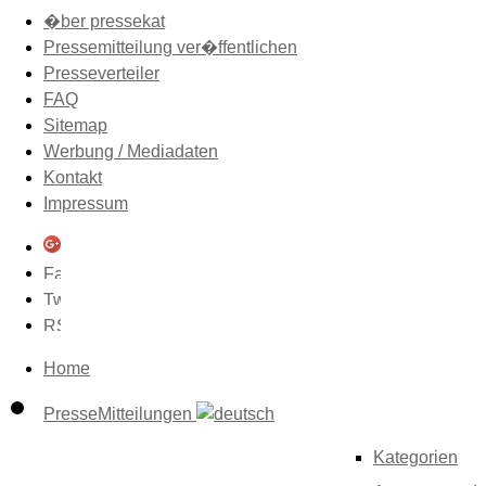
�ber pressekat
Pressemitteilung ver�ffentlichen
Presseverteiler
FAQ
Sitemap
Werbung / Mediadaten
Kontakt
Impressum
Home
PresseMitteilungen
Kategorien