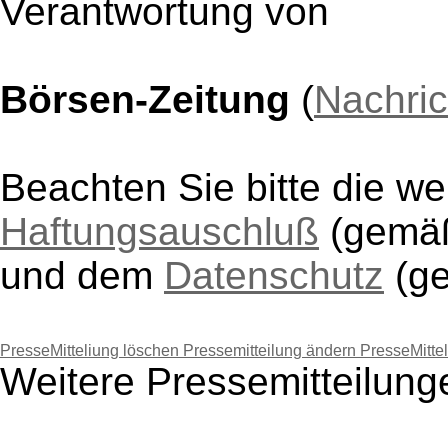
Verantwortung von
Börsen-Zeitung
(
Nachri
Beachten Sie bitte die w
Haftungsauschluß
(gem
und dem
Datenschutz
(g
PresseMitteliung löschen
Pressemitteilung ändern
PresseMitte
Weitere Pressemitteilung