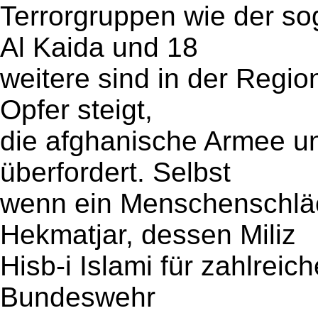
Terrorgruppen wie der so
Al Kaida und 18
weitere sind in der Region
Opfer steigt,
die afghanische Armee und
überfordert. Selbst
wenn ein Menschenschläc
Hekmatjar, dessen Miliz
Hisb-i Islami für zahlreic
Bundeswehr