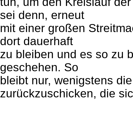
tun, um den Kreislauf de
sei denn, erneut
mit einer großen Streitma
dort dauerhaft
zu bleiben und es so zu b
geschehen. So
bleibt nur, wenigstens di
zurückzuschicken, die si