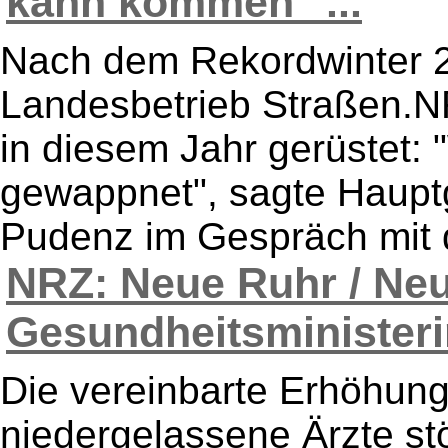
kann kommen" ...
Nach dem Rekordwinter 2
Landesbetrieb Straßen.N
in diesem Jahr gerüstet: 
gewappnet", sagte Hauptg
Pudenz im Gespräch mit d
NRZ: Neue Ruhr / Ne
Gesundheitsministerin
Die vereinbarte Erhöhung
niedergelassene Ärzte st