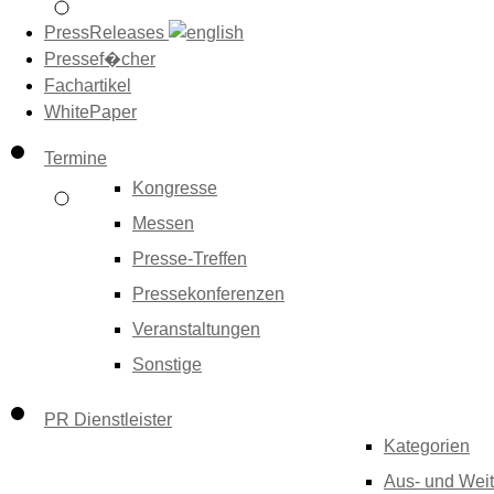
PressReleases
Pressef�cher
Fachartikel
WhitePaper
Termine
Kongresse
Messen
Presse-Treffen
Pressekonferenzen
Veranstaltungen
Sonstige
PR Dienstleister
Kategorien
Aus- und Weit