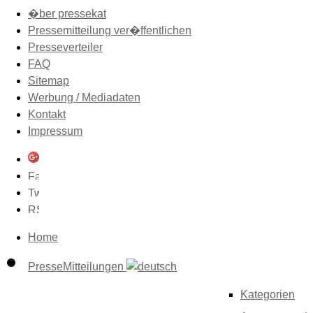
�ber pressekat
Pressemitteilung ver�ffentlichen
Presseverteiler
FAQ
Sitemap
Werbung / Mediadaten
Kontakt
Impressum
Home
PresseMitteilungen
Kategorien