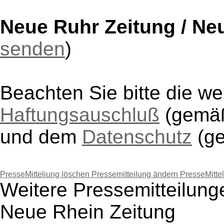
Neue Ruhr Zeitung / Ne
senden
)
Beachten Sie bitte die w
Haftungsauschluß
(gem
und dem
Datenschutz
(g
PresseMitteliung löschen
Pressemitteilung ändern
PresseMitte
Weitere Pressemitteilung
Neue Rhein Zeitung