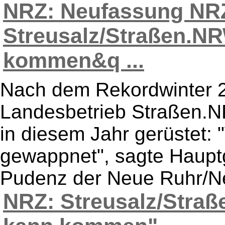
NRZ: Neufassung NR
Streusalz/Straßen.NR
kommen&q ...
Nach dem Rekordwinter 2
Landesbetrieb Straßen.N
in diesem Jahr gerüstet: 
gewappnet", sagte Hauptg
Pudenz der Neue Ruhr/Ne
NRZ: Streusalz/Stra