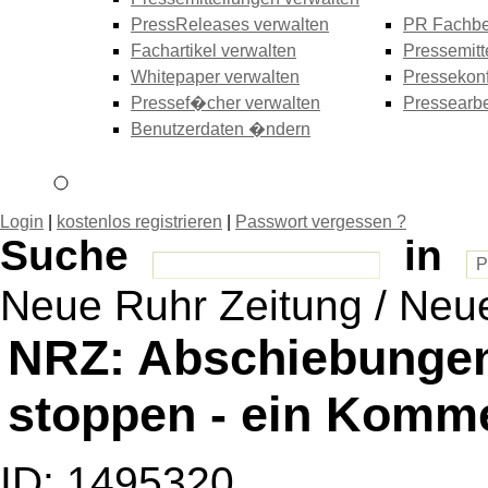
PressReleases verwalten
PR Fachbe
Fachartikel verwalten
Pressemitt
Whitepaper verwalten
Pressekonf
Pressef�cher verwalten
Pressearbe
Benutzerdaten �ndern
Login
|
kostenlos registrieren
|
Passwort vergessen ?
Suche
in
Neue Ruhr Zeitung / Neu
NRZ: Abschiebungen
stoppen - ein Komm
ID: 1495320