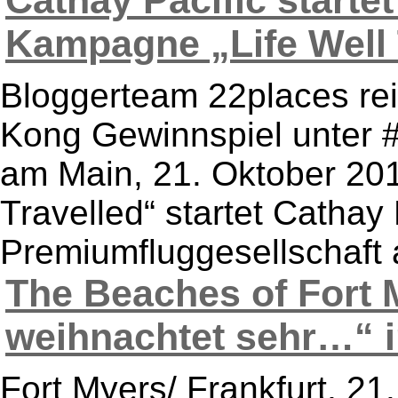
Cathay Pacific starte
Kampagne „Life Well T
Bloggerteam 22places re
Kong Gewinnspiel unter 
am Main, 21. Oktober 201
Travelled“ startet Cathay 
Premiumfluggesellschaft 
The Beaches of Fort 
weihnachtet sehr…“ im
Fort Myers/ Frankfurt, 21