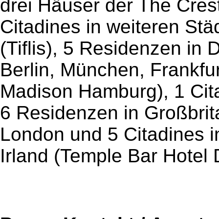
drei Häuser der The Crest
Citadines in weiteren Stä
(Tiflis), 5 Residenzen in 
Berlin, München, Frankf
Madison Hamburg), 1 Cita
6 Residenzen in Großbri
London und 5 Citadines i
Irland (Temple Bar Hotel 