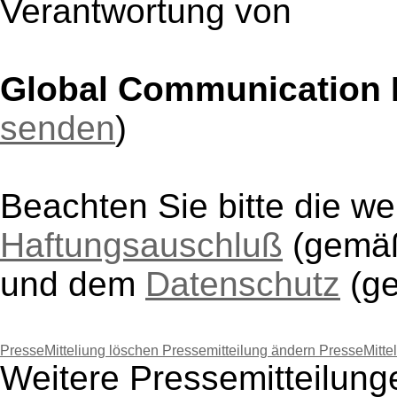
Verantwortung von
Global Communication
senden
)
Beachten Sie bitte die w
Haftungsauschluß
(gem
und dem
Datenschutz
(g
PresseMitteliung löschen
Pressemitteilung ändern
PresseMitte
Weitere Pressemitteilun