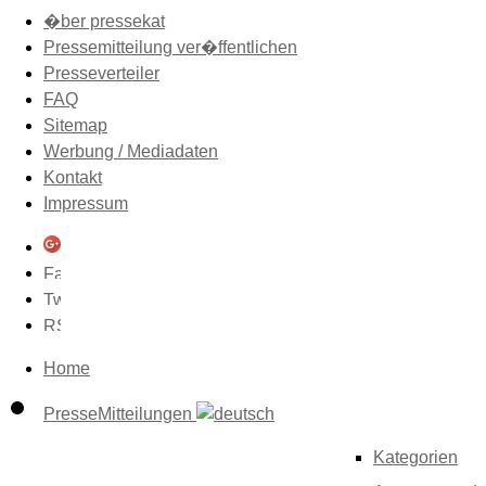
�ber pressekat
Pressemitteilung ver�ffentlichen
Presseverteiler
FAQ
Sitemap
Werbung / Mediadaten
Kontakt
Impressum
Home
PresseMitteilungen
Kategorien