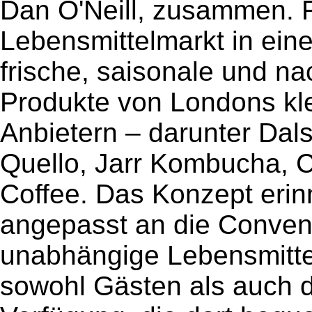
Dan O'Neill, zusammen. F
Lebensmittelmarkt in ein
frische, saisonale und na
Produkte von Londons kl
Anbietern – darunter Dalst
Quello, Jarr Kombucha, 
Coffee. Das Konzept erin
angepasst an die Conven
unabhängige Lebensmitte
sowohl Gästen als auch de