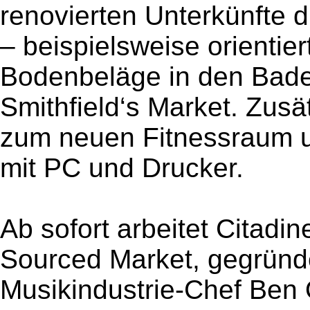
renovierten Unterkünfte d
– beispielsweise orientie
Bodenbeläge in den Bad
Smithfield‘s Market. Zus
zum neuen Fitnessraum 
mit PC und Drucker.
Ab sofort arbeitet Citad
Sourced Market, gegrün
Musikindustrie-Chef Ben O