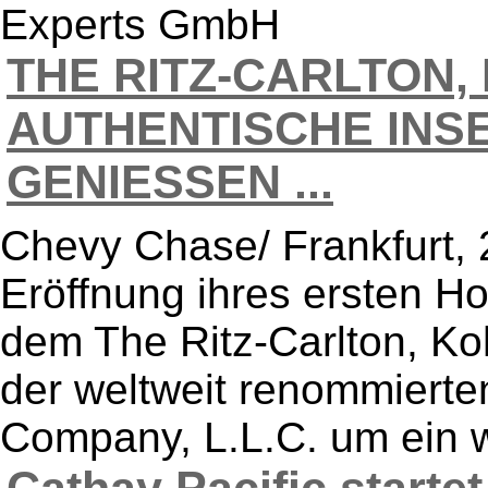
Experts GmbH
THE RITZ-CARLTON,
AUTHENTISCHE INS
GENIESSEN ...
Chevy Chase/ Frankfurt, 
Eröffnung ihres ersten Ho
dem The Ritz-Carlton, Ko
der weltweit renommierte
Company, L.L.C. um ein we