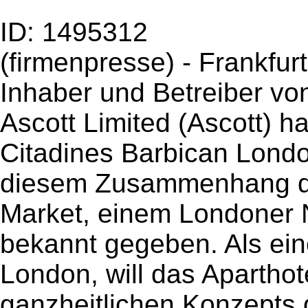
ID: 1495312
(firmenpresse) - Frankfur
Inhaber und Betreiber v
Ascott Limited (Ascott) h
Citadines Barbican Lond
diesem Zusammenhang die
Market, einem Londoner 
bekannt gegeben. Als ei
London, will das Apartho
ganzheitlichen Konzepts d