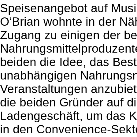
Speisenangebot auf Musik
O‘Brian wohnte in der Nä
Zugang zu einigen der b
Nahrungsmittelproduzent
beiden die Idee, das Bes
unabhängigen Nahrungsmi
Veranstaltungen anzubiet
die beiden Gründer auf d
Ladengeschäft, um das K
in den Convenience-Sekto