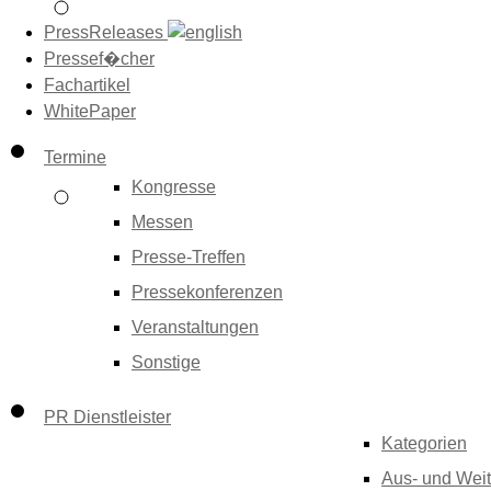
PressReleases
Pressef�cher
Fachartikel
WhitePaper
Termine
Kongresse
Messen
Presse-Treffen
Pressekonferenzen
Veranstaltungen
Sonstige
PR Dienstleister
Kategorien
Aus- und Weit