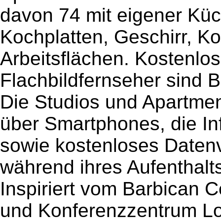
davon 74 mit eigener Küc
Kochplatten, Geschirr, K
Arbeitsflächen. Kostenl
Flachbildfernseher sind B
Die Studios und Apartmen
über Smartphones, die In
sowie kostenloses Daten
während ihres Aufenthalt
Inspiriert vom Barbican C
und Konferenzzentrum Lo