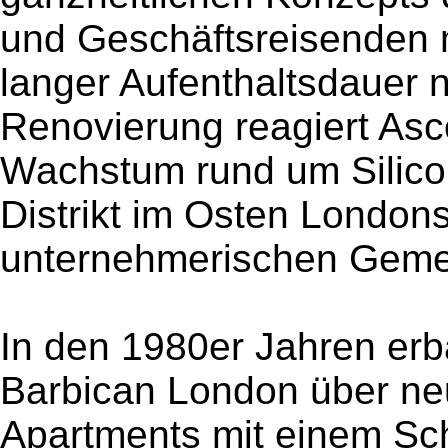
und Geschäftsreisenden m
langer Aufenthaltsdauer 
Renovierung reagiert Asco
Wachstum rund um Silico
Distrikt im Osten London
unternehmerischen Gemei
In den 1980er Jahren erba
Barbican London über neu
Apartments mit einem Sc