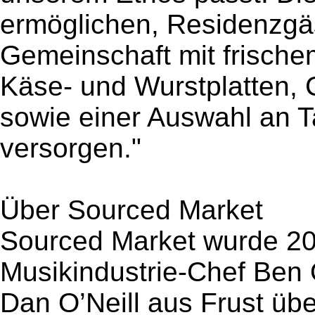
ermöglichen, Residenzgäs
Gemeinschaft mit frisch
Käse- und Wurstplatten,
sowie einer Auswahl an 
versorgen."
Über Sourced Market
Sourced Market wurde 2
Musikindustrie-Chef Ben O
Dan O’Neill aus Frust übe