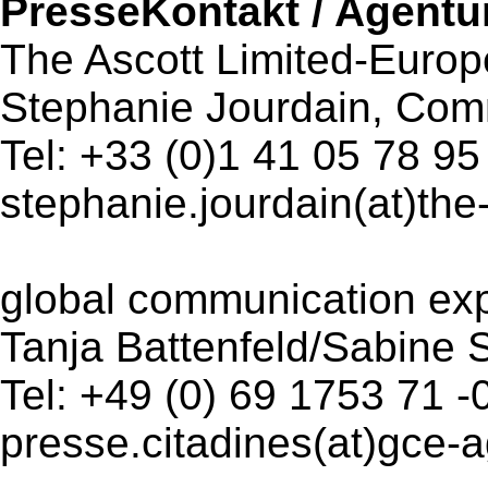
PresseKontakt / Agentu
The Ascott Limited-Europ
Stephanie Jourdain, Com
Tel: +33 (0)1 41 05 78 95
stephanie.jourdain(at)the
global communication ex
Tanja Battenfeld/Sabine
Tel: +49 (0) 69 1753 71 -
presse.citadines(at)gce-