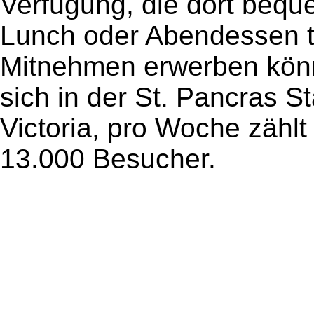
Verfügung, die dort bequ
Lunch oder Abendessen t
Mitnehmen erwerben könne
sich in der St. Pancras S
Victoria, pro Woche zähl
13.000 Besucher.