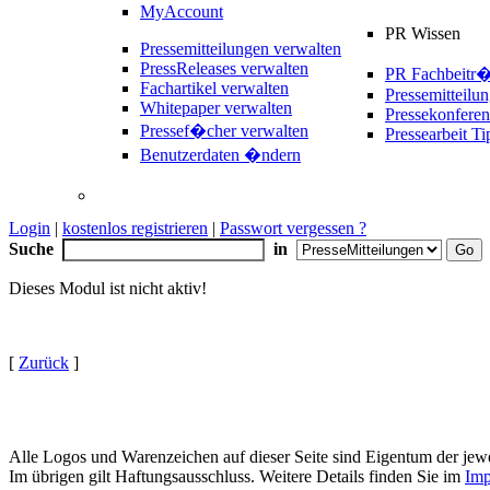
MyAccount
PR Wissen
Pressemitteilungen verwalten
PressReleases verwalten
PR Fachbeitr
Fachartikel verwalten
Pressemitteilu
Whitepaper verwalten
Pressekonferen
Pressef�cher verwalten
Pressearbeit Ti
Benutzerdaten �ndern
Login
|
kostenlos registrieren
|
Passwort vergessen ?
Suche
in
Dieses Modul ist nicht aktiv!
[
Zurück
]
Alle Logos und Warenzeichen auf dieser Seite sind Eigentum der jewe
Im übrigen gilt Haftungsausschluss. Weitere Details finden Sie im
Imp