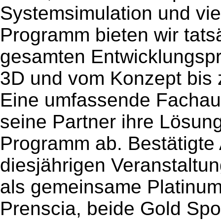
Systemsimulation und vie
Programm bieten wir tats
gesamten Entwicklungspr
3D und vom Konzept bis 
Eine umfassende Fachauss
seine Partner ihre Lösun
Programm ab. Bestätigte 
diesjährigen Veranstaltu
als gemeinsame Platinu
Prenscia, beide Gold Spo