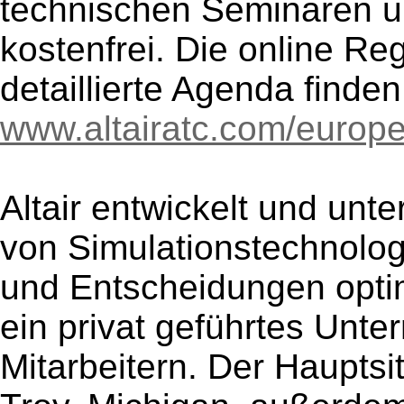
technischen Seminaren un
kostenfrei. Die online Re
detaillierte Agenda finden
www.altairatc.com/europ
Altair entwickelt und unt
von Simulationstechnolog
und Entscheidungen optimi
ein privat geführtes Unt
Mitarbeitern. Der Hauptsi