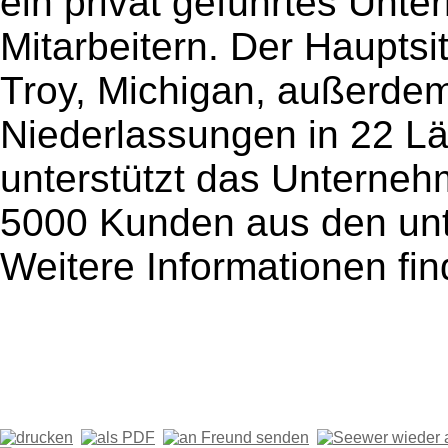
ein privat geführtes Unt
Mitarbeitern. Der Hauptsi
Troy, Michigan, außerdem 
Niederlassungen in 22 Lä
unterstützt das Unterne
5000 Kunden aus den unte
Weitere Informationen fin