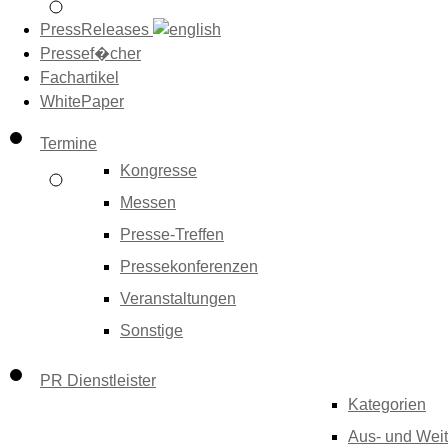
PressReleases
Pressef�cher
Fachartikel
WhitePaper
Termine
Kongresse
Messen
Presse-Treffen
Pressekonferenzen
Veranstaltungen
Sonstige
PR Dienstleister
Kategorien
Aus- und Weit