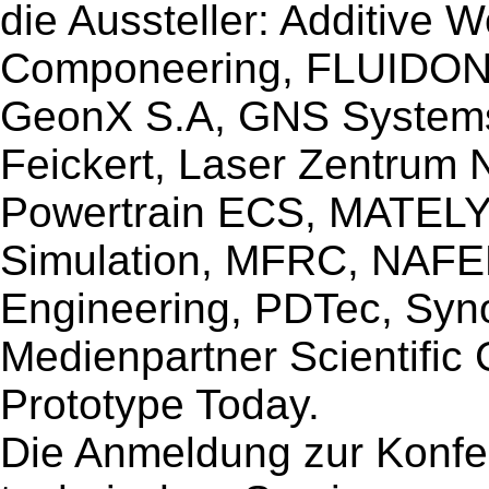
die Aussteller: Additive W
Componeering, FLUIDON,
GeonX S.A, GNS Systems
Feickert, Laser Zentrum
Powertrain ECS, MATELYS
Simulation, MFRC, NAF
Engineering, PDTec, Syn
Medienpartner Scientific
Prototype Today.
Die Anmeldung zur Konfer