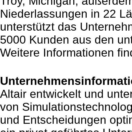
Troy, Michigan, außerdem 
Niederlassungen in 22 Lä
unterstützt das Unterne
5000 Kunden aus den unte
Weitere Informationen fin
Unternehmensinformatio
Altair entwickelt und unt
von Simulationstechnolog
und Entscheidungen optimi