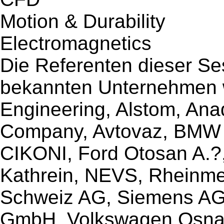
Motion & Durability
Electromagnetics
Die Referenten dieser S
bekannten Unternehmen 
Engineering, Alstom, Ana
Company, Avtovaz, BMW G
CIKONI, Ford Otosan A.
Kathrein, NEVS, Rheinme
Schweiz AG, Siemens A
GmbH, Volkswagen Osna