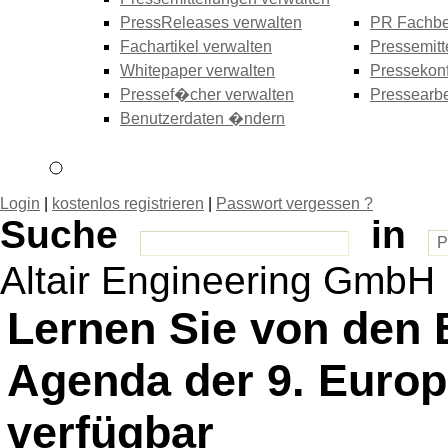
PressReleases verwalten
PR Fachbe
Fachartikel verwalten
Pressemitt
Whitepaper verwalten
Pressekonf
Pressef�cher verwalten
Pressearbe
Benutzerdaten �ndern
Login
|
kostenlos registrieren
|
Passwort vergessen ?
Suche
in
Altair Engineering GmbH
Lernen Sie von den 
Agenda der 9. Euro
verfügbar