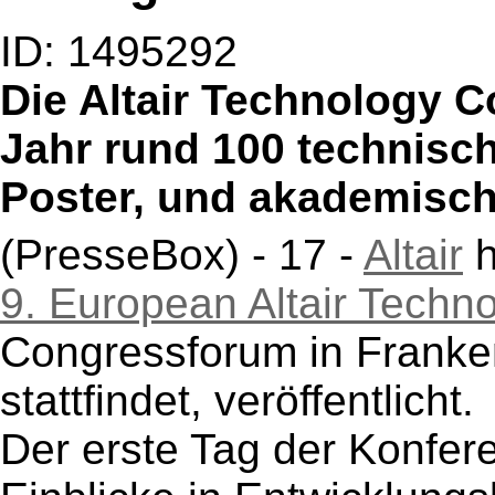
ID: 1495292
Die Altair Technology C
Jahr rund 100 technisc
Poster, und akademisch
(PresseBox) - 17 -
Altair
h
9. European Altair Techn
Congressforum in Franken
stattfindet, veröffentlicht.
Der erste Tag der Konferen