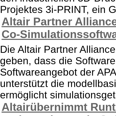
Projektes 3i-PRINT, ein G
Altair Partner Allian
Co-Simulationssoftwar
Die Altair Partner Allianc
geben, dass die Softwar
Softwareangebot der APA
unterstützt die modellba
ermöglicht simulationsget
Altairübernimmt Run