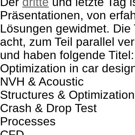
Der
dritte
und letzte Tag i
Präsentationen, von erfah
Lösungen gewidmet. Die 
acht, zum Teil parallel ve
und haben folgende Titel:
Optimization in car desig
NVH & Acoustic
Structures & Optimization
Crash & Drop Test
Processes
CFD