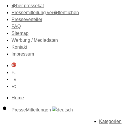
�ber pressekat
Pressemitteilung ver�ffentlichen
Presseverteiler
FAQ
Sitemap
Werbung / Mediadaten
Kontakt
Impressum
Home
PresseMitteilungen
Kategorien