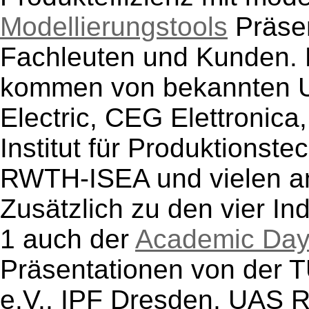
Modellierungstools
Präsen
Fachleuten und Kunden. 
kommen von bekannten U
Electric, CEG Elettronic
Institut für Produktionst
RWTH-ISEA und vielen a
Zusätzlich zu den vier In
1 auch der
Academic Da
Präsentationen von der T
e.V., IPF Dresden, UAS 