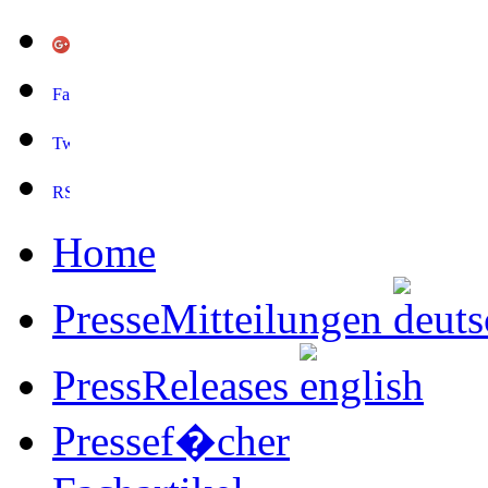
Home
PresseMitteilungen
PressReleases
Pressef�cher