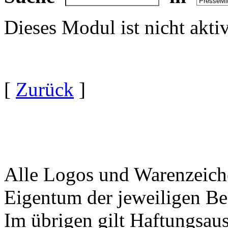
Dieses Modul ist nicht akti
[
Zurück
]
Alle Logos und Warenzeiche
Eigentum der jeweiligen Bes
Im übrigen gilt Haftungsaus