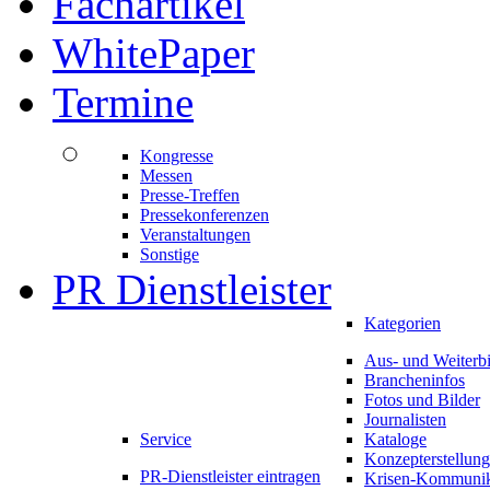
Fachartikel
WhitePaper
Termine
Kongresse
Messen
Presse-Treffen
Pressekonferenzen
Veranstaltungen
Sonstige
PR Dienstleister
Kategorien
Aus- und Weiterb
Brancheninfos
Fotos und Bilder
Journalisten
Service
Kataloge
Konzepterstellung
PR-Dienstleister eintragen
Krisen-Kommunik