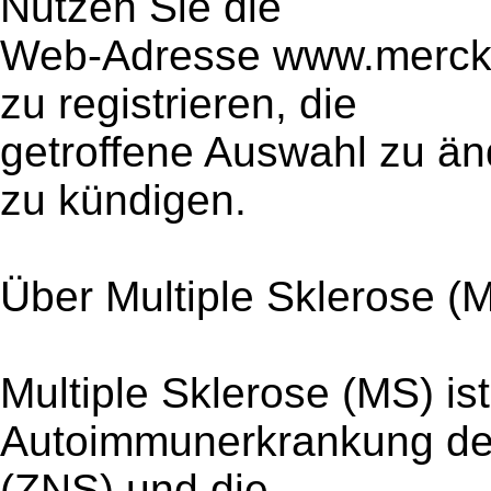
Nutzen Sie die
Web-Adresse www.merck.
zu registrieren, die
getroffene Auswahl zu än
zu kündigen.
Über Multiple Sklerose (
Multiple Sklerose (MS) is
Autoimmunerkrankung de
(ZNS) und die