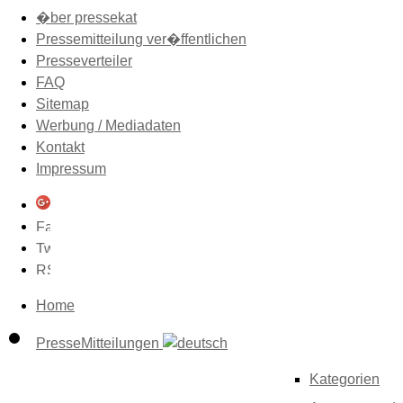
�ber pressekat
Pressemitteilung ver�ffentlichen
Presseverteiler
FAQ
Sitemap
Werbung / Mediadaten
Kontakt
Impressum
Home
PresseMitteilungen
Kategorien