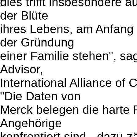
dies trifft insbesondere 
der Blüte
ihres Lebens, am Anfang 
der Gründung
einer Familie stehen", sa
Advisor,
International Alliance of
"Die Daten von
Merck belegen die harte R
Angehörige
konfrontiert sind - dazu 