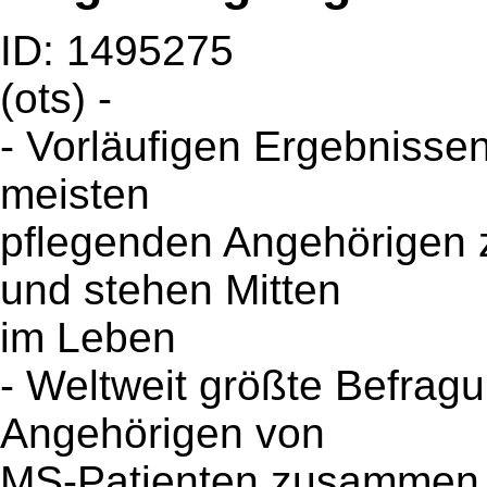
ID: 1495275
(ots) -
- Vorläufigen Ergebnissen
meisten
pflegenden Angehörigen 
und stehen Mitten
im Leben
- Weltweit größte Befrag
Angehörigen von
MS-Patienten zusammen mi