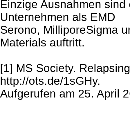
Einzige Ausnahmen sind
Unternehmen als EMD
Serono, MilliporeSigma 
Materials auftritt.
[1] MS Society. Relapsin
http://ots.de/1sGHy.
Aufgerufen am 25. April 