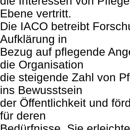
die Interessen von Pflegek
Ebene vertritt.
Die IACO betreibt Forsc
Aufklärung in
Bezug auf pflegende Ange
die Organisation
die steigende Zahl von P
ins Bewusstsein
der Öffentlichkeit und fö
für deren
Bedürfnisse. Sie erleichte