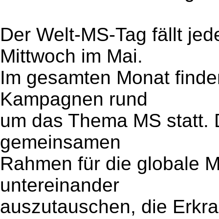
Der Welt-MS-Tag fällt jed
Mittwoch im Mai.
Im gesamten Monat finde
Kampagnen rund
um das Thema MS statt. 
gemeinsamen
Rahmen für die globale 
untereinander
auszutauschen, die Erkr