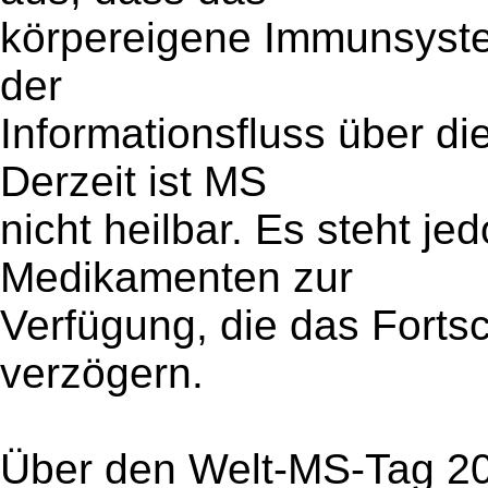
körpereigene Immunsyste
der
Informationsfluss über di
Derzeit ist MS
nicht heilbar. Es steht j
Medikamenten zur
Verfügung, die das Forts
verzögern.
Über den Welt-MS-Tag 2