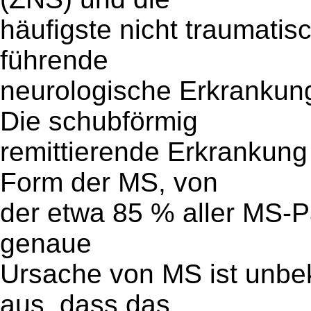
häufigste nicht traumatis
führende
neurologische Erkrankun
Die schubförmig
remittierende Erkrankung
Form der MS, von
der etwa 85 % aller MS-Pa
genaue
Ursache von MS ist unbe
aus, dass das