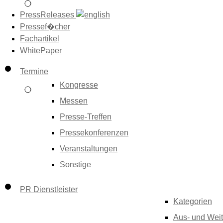
PressReleases
Pressef�cher
Fachartikel
WhitePaper
Termine
Kongresse
Messen
Presse-Treffen
Pressekonferenzen
Veranstaltungen
Sonstige
PR Dienstleister
Kategorien
Aus- und Weit