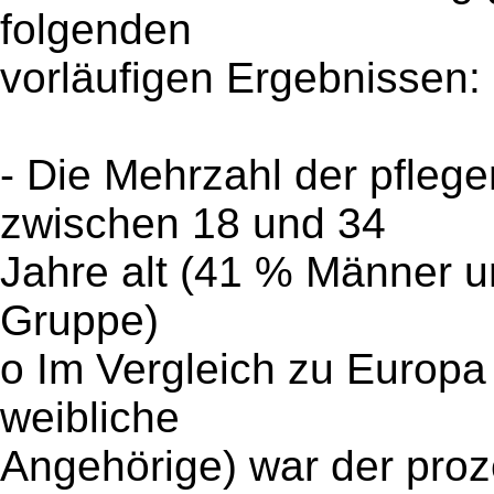
folgenden
vorläufigen Ergebnissen:
- Die Mehrzahl der pfleg
zwischen 18 und 34
Jahre alt (41 % Männer u
Gruppe)
o Im Vergleich zu Europ
weibliche
Angehörige) war der proz