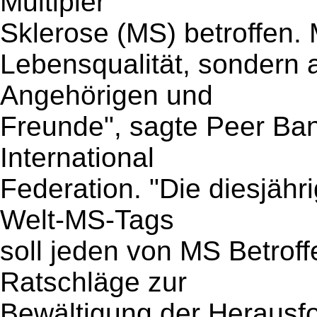
Multipler
Sklerose (MS) betroffen. 
Lebensqualität, sondern a
Angehörigen und
Freunde", sagte Peer Ba
International
Federation. "Die diesjäh
Welt-MS-Tags
soll jeden von MS Betrof
Ratschläge zur
Bewältigung der Herausf