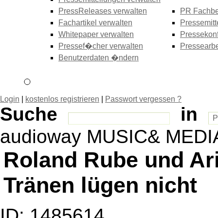
PressReleases verwalten
PR Fachbe
Fachartikel verwalten
Pressemitt
Whitepaper verwalten
Pressekonf
Pressef�cher verwalten
Pressearbe
Benutzerdaten �ndern
Login
|
kostenlos registrieren
|
Passwort vergessen ?
Suche
in
audioway MUSIC& MEDI
Roland Rube und Ari
Tränen lügen nicht
ID: 1485614