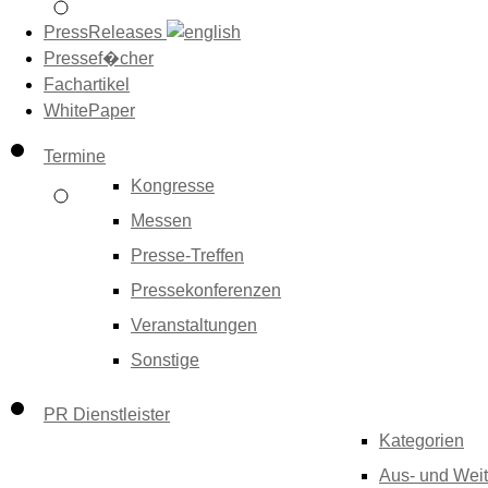
PressReleases
Pressef�cher
Fachartikel
WhitePaper
Termine
Kongresse
Messen
Presse-Treffen
Pressekonferenzen
Veranstaltungen
Sonstige
PR Dienstleister
Kategorien
Aus- und Weit