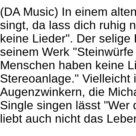
(DA Music) In einem alte
singt, da lass dich ruhi
keine Lieder". Der selig
seinem Werk "Steinwürfe
Menschen haben keine Lie
Stereoanlage." Vielleicht 
Augenzwinkern, die Mich
Single singen lässt "Wer di
liebt auch nicht das Lebe