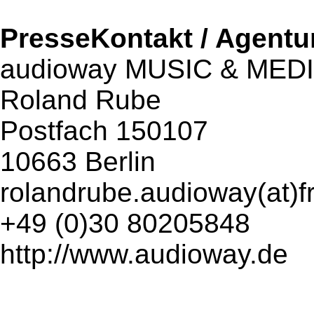
PresseKontakt / Agentu
audioway MUSIC & MED
Roland Rube
Postfach 150107
10663 Berlin
rolandrube.audioway(at)f
+49 (0)30 80205848
http://www.audioway.de