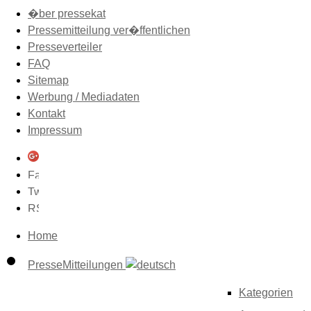
�ber pressekat
Pressemitteilung ver�ffentlichen
Presseverteiler
FAQ
Sitemap
Werbung / Mediadaten
Kontakt
Impressum
Home
PresseMitteilungen
Kategorien