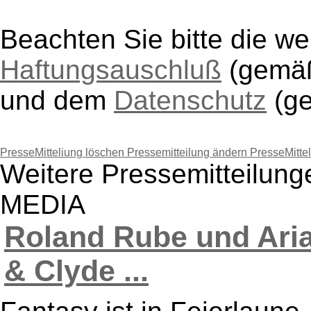
Beachten Sie bitte die w
Haftungsauschluß
(gem
und dem
Datenschutz
(g
PresseMitteliung löschen
Pressemitteilung ändern
PresseMitte
Weitere Pressemitteilu
MEDIA
Roland Rube und Aria
& Clyde ...