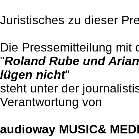
Juristisches zu dieser Pr
Die Pressemitteilung mit 
"
Roland Rube und Arian
lügen nicht
"
steht unter der journalist
Verantwortung von
audioway MUSIC& MED