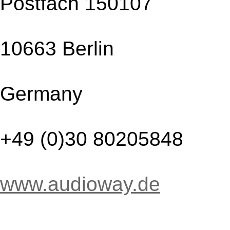
Postfach 150107
10663 Berlin
Germany
+49 (0)30 80205848
www.audioway.de