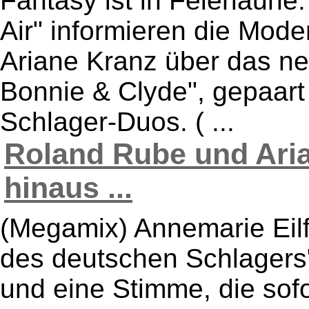
Fantasy ist in Feierlaune
Air" informieren die Mod
Ariane Kranz über das ne
Bonnie & Clyde", gepaart
Schlager-Duos. ( ...
Roland Rube und Aria
hinaus ...
(Megamix) Annemarie Eilf
des deutschen Schlagers".
und eine Stimme, die sofo