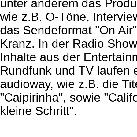
unter anderem das Produ
wie z.B. O-Töne, Intervi
das Sendeformat "On Air"
Kranz. In der Radio Sho
Inhalte aus der Entertain
Rundfunk und TV laufen 
audioway, wie z.B. die Tit
"Caipirinha", sowie "Cali
kleine Schritt".