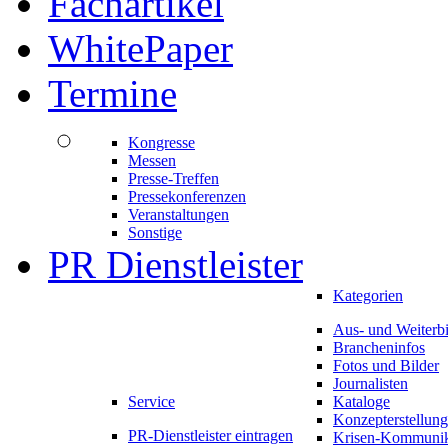
Fachartikel
WhitePaper
Termine
Kongresse
Messen
Presse-Treffen
Pressekonferenzen
Veranstaltungen
Sonstige
PR Dienstleister
Kategorien
Aus- und Weiterb
Brancheninfos
Fotos und Bilder
Journalisten
Service
Kataloge
Konzepterstellung
PR-Dienstleister eintragen
Krisen-Kommunik