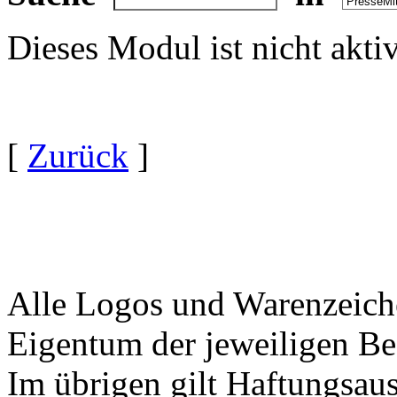
Dieses Modul ist nicht akti
[
Zurück
]
Alle Logos und Warenzeiche
Eigentum der jeweiligen Bes
Im übrigen gilt Haftungsaus