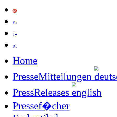
Home
PresseMitteilungen
PressReleases
Pressef�cher