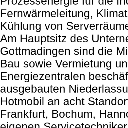
Prozessenergie für die In
Fernwärmeleitung, Klimati
Kühlung von Serverräum
Am Hauptsitz des Unter
Gottmadingen sind die Mi
Bau sowie Vermietung un
Energiezentralen beschäf
ausgebauten Niederlassun
Hotmobil an acht Standor
Frankfurt, Bochum, Hann
eigenen Servicetechniker