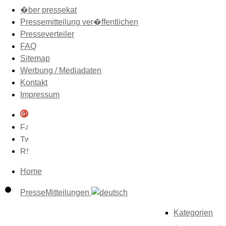
�ber pressekat
Pressemitteilung ver�ffentlichen
Presseverteiler
FAQ
Sitemap
Werbung / Mediadaten
Kontakt
Impressum
Home
PresseMitteilungen
Kategorien