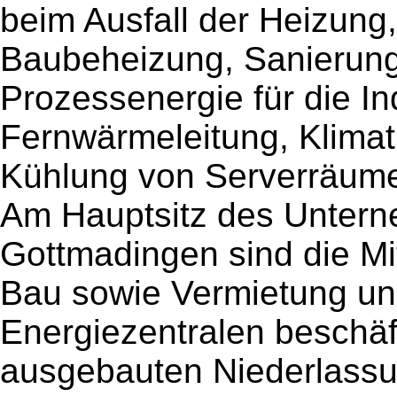
beim Ausfall der Heizung,
Baubeheizung, Sanierun
Prozessenergie für die In
Fernwärmeleitung, Klimati
Kühlung von Serverräum
Am Hauptsitz des Unter
Gottmadingen sind die Mi
Bau sowie Vermietung un
Energiezentralen beschäf
ausgebauten Niederlassun