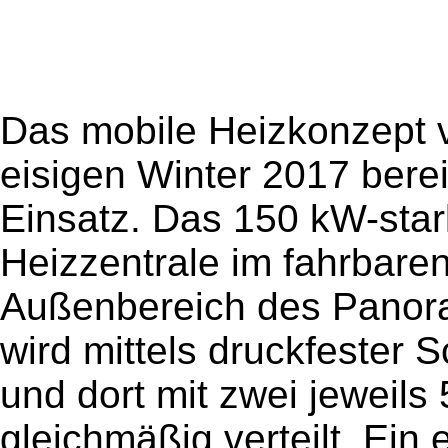
Das mobile Heizkonzept 
eisigen Winter 2017 bere
Einsatz. Das 150 kW-star
Heizzentrale im fahrbar
Außenbereich des Panora
wird mittels druckfester 
und dort mit zwei jeweils
gleichmäßig verteilt. Ein