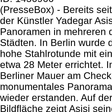
(PresseBox) - Bereits seit
der Künstler Yadegar Asis
Panoramen in mehreren 
Städten. In Berlin wurde 
hohe Stahlrotunde mit e
etwa 28 Meter errichtet. 
Berliner Mauer am Checkp
monumentales Panorama d
wieder erstanden. Auf d
Bildfläche zeigt Asisi sei