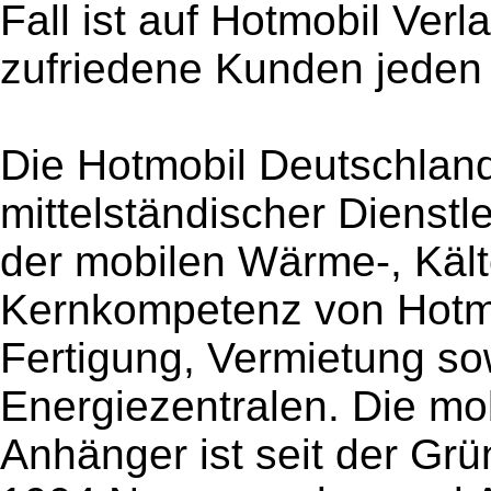
Fall ist auf Hotmobil Verl
zufriedene Kunden jeden
Die Hotmobil Deutschlan
mittelständischer Dienstl
der mobilen Wärme-, Käl
Kernkompetenz von Hotmo
Fertigung, Vermietung so
Energiezentralen. Die mob
Anhänger ist seit der Gr