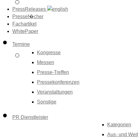
PressReleases
Pressef�cher
Fachartikel
WhitePaper
Termine
Kongresse
Messen
Presse-Treffen
Pressekonferenzen
Veranstaltungen
Sonstige
PR Dienstleister
Kategorien
Aus- und Weit