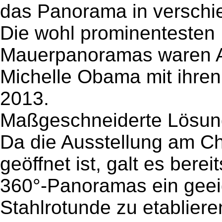
das Panorama in verschi
Die wohl prominentesten
Mauerpanoramas waren A
Michelle Obama mit ihre
2013.
Maßgeschneiderte Lösun
Da die Ausstellung am Ch
geöffnet ist, galt es bere
360°-Panoramas ein geei
Stahlrotunde zu etabliere