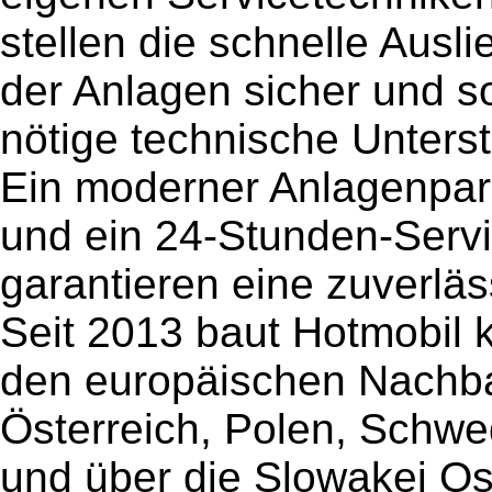
stellen die schnelle Ausl
der Anlagen sicher und so
nötige technische Unters
Ein moderner Anlagenpark
und ein 24-Stunden-Serv
garantieren eine zuverlä
Seit 2013 baut Hotmobil k
den europäischen Nachba
Österreich, Polen, Schw
und über die Slowakei Os