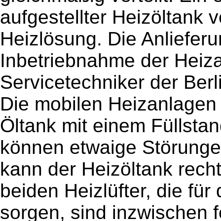
aufgestellter Heizöltank v
Heizlösung. Die Anlieferun
Inbetriebnahme der Heiz
Servicetechniker der Ber
Die mobilen Heizanlagen 
Öltank mit einem Füllsta
können etwaige Störung
kann der Heizöltank recht
beiden Heizlüfter, die fü
sorgen, sind inzwischen f