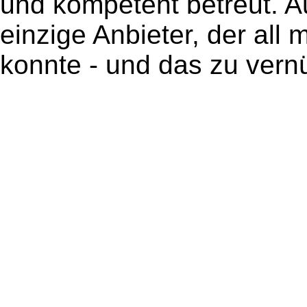
und kompetent betreut. 
einzige Anbieter, der all
konnte - und das zu vern