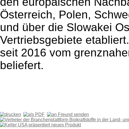
den europäischen Nachba
Österreich, Polen, Schw
und über die Slowakei Os
Vertriebsgebiete etablier
seit 2016 vom grenznahe
beliefert.