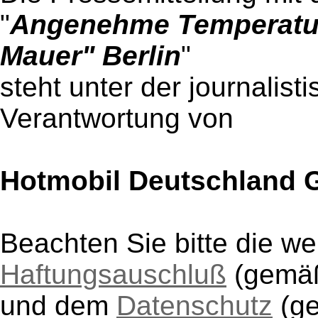
"
Angenehme Temperatur
Mauer" Berlin
"
steht unter der journalist
Verantwortung von
Hotmobil Deutschland
Beachten Sie bitte die w
Haftungsauschluß
(gem
und dem
Datenschutz
(g