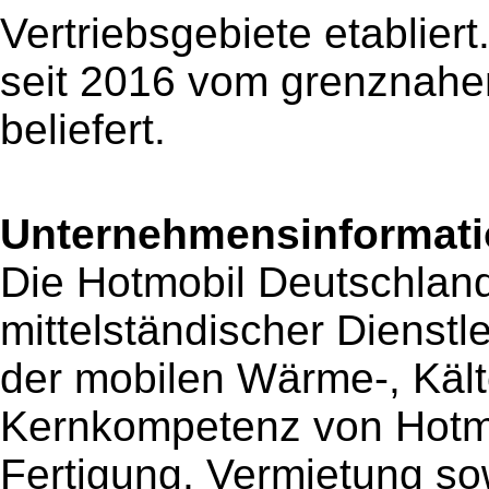
Vertriebsgebiete etablier
seit 2016 vom grenznahe
beliefert.
Unternehmensinformatio
Die Hotmobil Deutschlan
mittelständischer Dienstl
der mobilen Wärme-, Käl
Kernkompetenz von Hotmo
Fertigung, Vermietung so