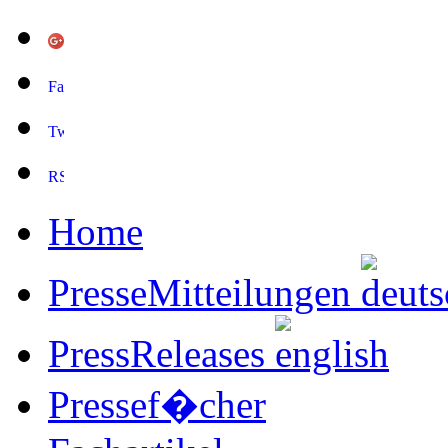
Home
PresseMitteilungen
PressReleases
Pressef�cher