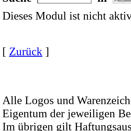
Dieses Modul ist nicht akti
[
Zurück
]
Alle Logos und Warenzeiche
Eigentum der jeweiligen Bes
Im übrigen gilt Haftungsaus