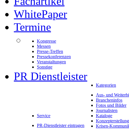
Fachartikel
WhitePaper
Termine
Kongresse
Messen
Presse-Treffen
Pressekonferenzen
Veranstaltungen
Sonstige
PR Dienstleister
Kategorien
Aus- und Weiterb
Brancheninfos
Fotos und Bilder
Journalisten
Service
Kataloge
Konzepterstellung
PR-Dienstleister eintragen
Krisen-Kommunik