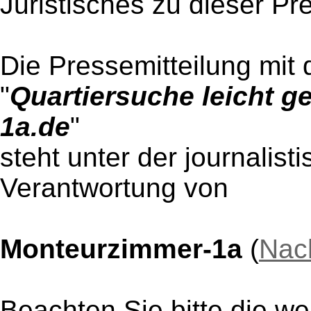
Juristisches zu dieser Pr
Die Pressemitteilung mit 
"
Quartiersuche leicht 
1a.de
"
steht unter der journalist
Verantwortung von
Monteurzimmer-1a
(
Nac
Beachten Sie bitte die w