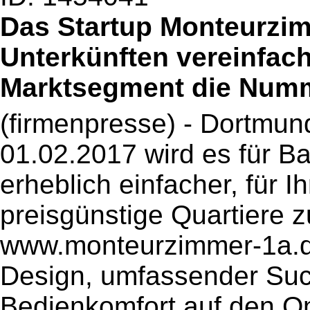
Das Startup Monteurzim
Unterkünften vereinfac
Marktsegment die Num
(firmenpresse) - Dortmun
01.02.2017 wird es für B
erheblich einfacher, für 
preisgünstige Quartiere z
www.monteurzimmer-1a.d
Design, umfassender Suc
Bedienkomfort auf den On