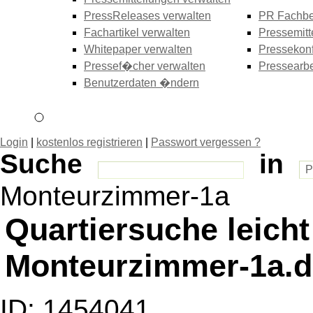
PressReleases verwalten
PR Fachbe
Fachartikel verwalten
Pressemitt
Whitepaper verwalten
Pressekonf
Pressef�cher verwalten
Pressearbe
Benutzerdaten �ndern
Login
|
kostenlos registrieren
|
Passwort vergessen ?
Suche
in
Monteurzimmer-1a
Quartiersuche leicht
Monteurzimmer-1a.d
ID: 1454041