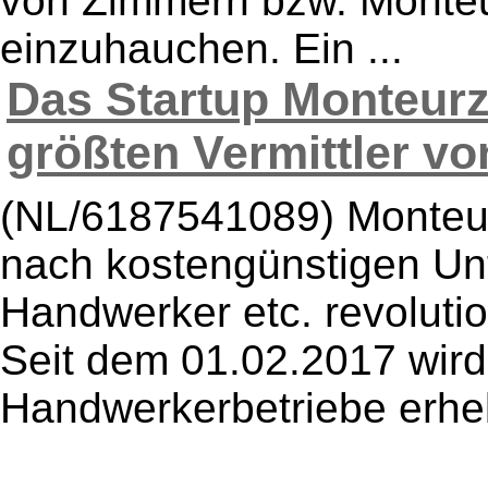
von Zimmern bzw. Monteu
einzuhauchen. Ein ...
Das Startup Monteurz
größten Vermittler vo
(NL/6187541089) Monteur
nach kostengünstigen Unt
Handwerker etc. revoluti
Seit dem 01.02.2017 wird
Handwerkerbetriebe erhebl