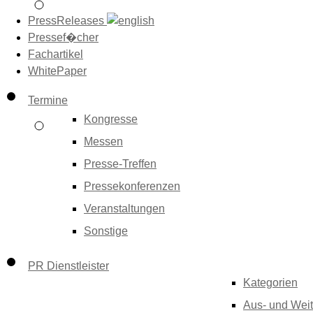
PressReleases
Pressef�cher
Fachartikel
WhitePaper
Termine
Kongresse
Messen
Presse-Treffen
Pressekonferenzen
Veranstaltungen
Sonstige
PR Dienstleister
Kategorien
Aus- und Weit