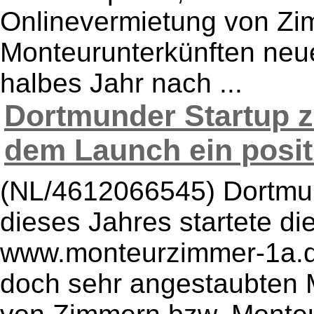
Onlinevermietung von Zi
Monteurunterkünften neu
halbes Jahr nach ...
Dortmunder Startup z
dem Launch ein positiv
(NL/4612066545) Dortmun
dieses Jahres startete die
www.monteurzimmer-1a.d
doch sehr angestaubten 