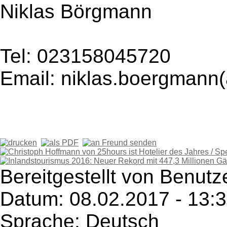
Niklas Börgmann
Tel: 023158045720
Email: niklas.boergmann
Bereitgestellt von Benu
Datum: 08.02.2017 - 13:
Sprache: Deutsch