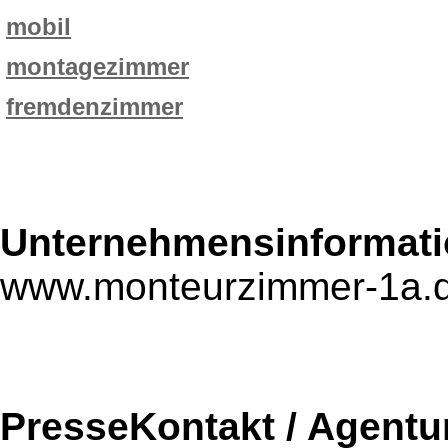
mobil
montagezimmer
fremdenzimmer
Unternehmensinformatio
www.monteurzimmer-1a.
PresseKontakt / Agentu