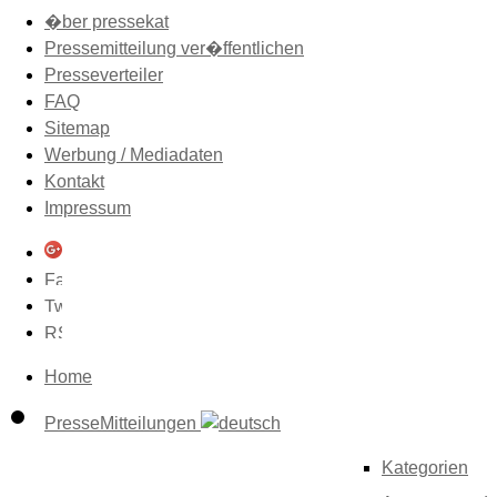
�ber pressekat
Pressemitteilung ver�ffentlichen
Presseverteiler
FAQ
Sitemap
Werbung / Mediadaten
Kontakt
Impressum
Home
PresseMitteilungen
Kategorien