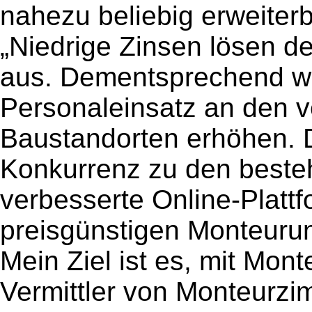
nahezu beliebig erweiterb
„Niedrige Zinsen lösen 
aus. Dementsprechend wi
Personaleinsatz an den 
Baustandorten erhöhen. D
Konkurrenz zu den beste
verbesserte Online-Platt
preisgünstigen Monteurun
Mein Ziel ist es, mit Mon
Vermittler von Monteurzi