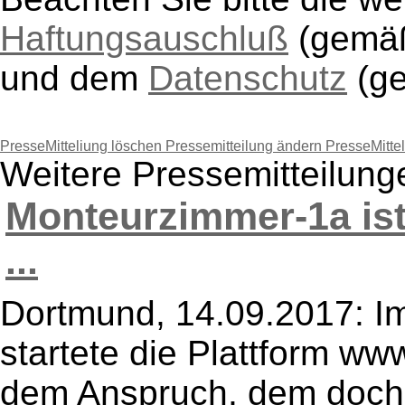
Haftungsauschluß
(gem
und dem
Datenschutz
(g
PresseMitteliung löschen
Pressemitteilung ändern
PresseMitte
Weitere Pressemitteilun
Monteurzimmer-1a ist
...
Dortmund, 14.09.2017: I
startete die Plattform w
dem Anspruch, dem doch 