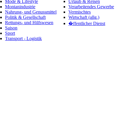
Mode & Lifestyle
Urlaub & Reisen
Montanindustrie
Verarbeitendes Gewerbe
Nahrung- und Genussmittel
Vermischtes
Politik & Gesellschaft
Wirtschaft (allg.)
Rettungs- und Hilfswesen
�ffentlicher Dienst
Saison
Sport
Transport - Logistik