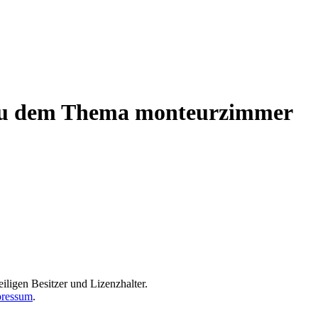
n zu dem Thema monteurzimmer
iligen Besitzer und Lizenzhalter.
ressum
.