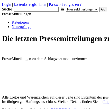
Login
|
kostenlos registrieren
|
Passwort vergessen ?
Suche
in
PresseMitteilungen
Kategorien
Neuzugänge
Die letzten Pressemitteilunge
PresseMitteilungen zu dem Schlagwort monteurzimmer
Alle Logos und Warenzeichen auf dieser Seite sind Eigentum der jewe
Im übrigen gilt Haftungsausschluss. Weitere Details finden Sie im
Imp