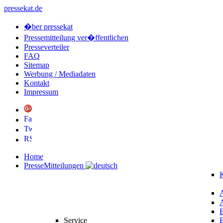
pressekat.de
�ber pressekat
Pressemitteilung ver�ffentlichen
Presseverteiler
FAQ
Sitemap
Werbung / Mediadaten
Kontakt
Impressum
Home
PresseMitteilungen
K
Service