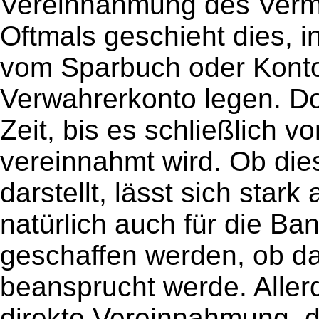
Vereinnahmung des Vermö
Oftmals geschieht dies, 
vom Sparbuch oder Konto
Verwahrerkonto legen. Dor
Zeit, bis es schließlich v
vereinnahmt wird. Ob dies
darstellt, lässt sich stark
natürlich auch für die Ba
geschaffen werden, ob d
beansprucht werde. Aller
direkte Vereinnahmung, 