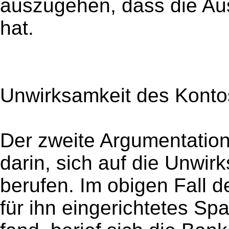
auszugehen, dass die Aus
hat.
Unwirksamkeit des Konto
Der zweite Argumentatio
darin, sich auf die Unwi
berufen. Im obigen Fall 
für ihn eingerichtetes Sp