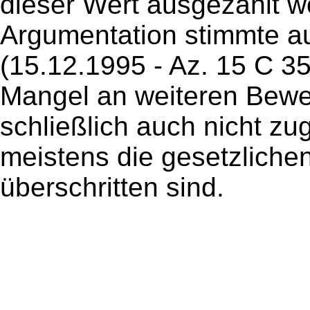
dieser Wert ausgezahlt w
Argumentation stimmte a
(15.12.1995 - Az. 15 C 3
Mangel an weiteren Bewei
schließlich auch nicht z
meistens die gesetzliche
überschritten sind.