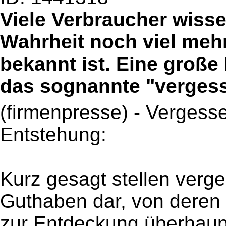
Viele Verbraucher wisse
Wahrheit noch viel mehr
bekannt ist. Eine große
das sognannte "verges
(firmenpresse) - Vergess
Entstehung:
Kurz gesagt stellen verg
Guthaben dar, von deren 
zur Entdeckung überhaupt