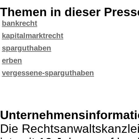
Themen in dieser Press
bankrecht
kapitalmarktrecht
sparguthaben
erben
vergessene-sparguthaben
Unternehmensinformatio
Die Rechtsanwaltskanzle