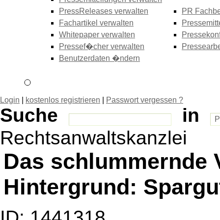
PressReleases verwalten
PR Fachbe
Fachartikel verwalten
Pressemitt
Whitepaper verwalten
Pressekonf
Pressef�cher verwalten
Pressearbe
Benutzerdaten �ndern
Login
|
kostenlos registrieren
|
Passwort vergessen ?
Suche
in
Rechtsanwaltskanzlei
Das schlummernde 
Hintergrund: Sparg
ID: 1441318