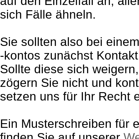
auf den Einzelfall an, all
sich Fälle ähneln.
Sie sollten also bei ein
-kontos zunächst Kontakt
Sollte diese sich weiger
zögern Sie nicht und kont
setzen uns für Ihr Recht e
Ein Musterschreiben für 
finden Sie auf unserer
We