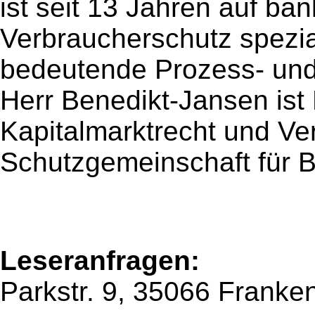
ist seit 13 Jahren auf ba
Verbraucherschutz spezia
bedeutende Prozess- und
Herr Benedikt-Jansen ist
Kapitalmarktrecht und Ve
Schutzgemeinschaft für 
Leseranfragen:
Parkstr. 9, 35066 Franke