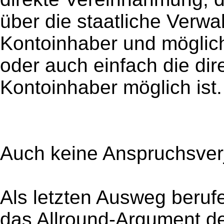
über die staatliche Verw
Kontoinhaber und möglic
oder auch einfach die di
Kontoinhaber möglich ist.
Auch keine Anspruchsverj
Als letzten Ausweg beruf
das Allround-Argument d