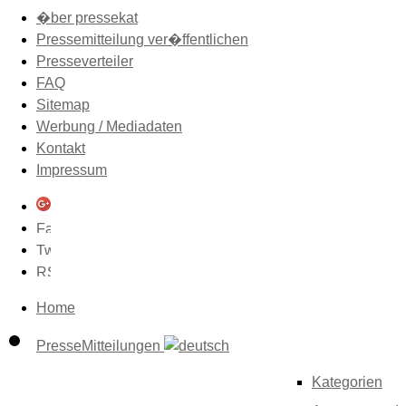
�ber pressekat
Pressemitteilung ver�ffentlichen
Presseverteiler
FAQ
Sitemap
Werbung / Mediadaten
Kontakt
Impressum
Home
PresseMitteilungen
Kategorien