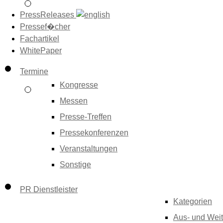
PressReleases
Pressef�cher
Fachartikel
WhitePaper
Termine
Kongresse
Messen
Presse-Treffen
Pressekonferenzen
Veranstaltungen
Sonstige
PR Dienstleister
Kategorien
Aus- und Weit