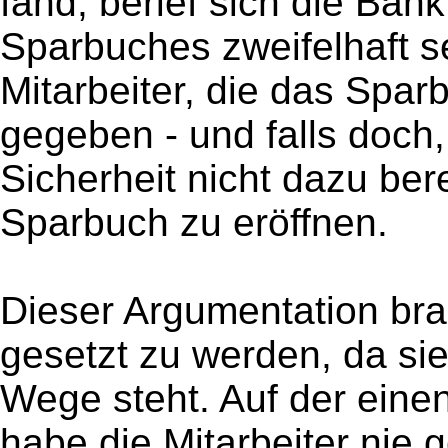
fand, berief sich die Ban
Sparbuches zweifelhaft s
Mitarbeiter, die das Spa
gegeben - und falls doch,
Sicherheit nicht dazu be
Sparbuch zu eröffnen.
Dieser Argumentation br
gesetzt zu werden, da sie
Wege steht. Auf der eine
habe die Mitarbeiter nie