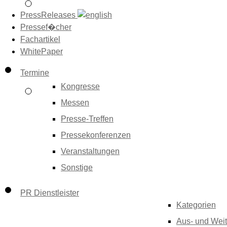
PressReleases
Pressef�cher
Fachartikel
WhitePaper
Termine
Kongresse
Messen
Presse-Treffen
Pressekonferenzen
Veranstaltungen
Sonstige
PR Dienstleister
Kategorien
Aus- und Weit