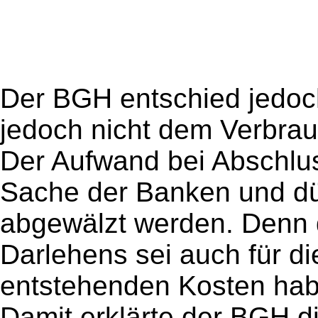
Der BGH entschied jedoch
jedoch nicht dem Verbrauc
Der Aufwand bei Abschlus
Sache der Banken und dür
abgewälzt werden. Denn d
Darlehens sei auch für die
entstehenden Kosten habe
Damit erklärte der BGH 