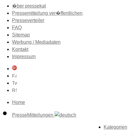
�ber pressekat
Pressemitteilung ver�ffentlichen
Presseverteiler
FAQ
Sitemap
Werbung / Mediadaten
Kontakt
Impressum
Home
PresseMitteilungen
Kategorien