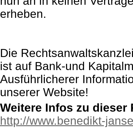
nun an in keinen Verträg
erheben.
Die Rechtsanwaltskanzle
ist auf Bank-und Kapitalma
Ausführlicherer Informati
unserer Website!
Weitere Infos zu diese
http://www.benedikt-jans