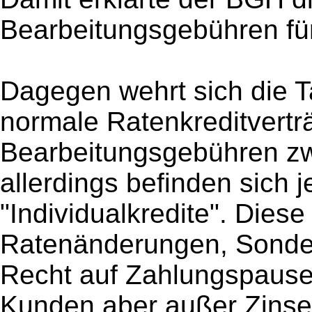
Bearbeitungsgebühren für
Dagegen wehrt sich die 
normale Ratenkreditvertr
Bearbeitungsgebühren zw
allerdings befinden sich 
"Individualkredite". Dies
Ratenänderungen, Sonde
Recht auf Zahlungspaus
Kunden aber außer Zinse