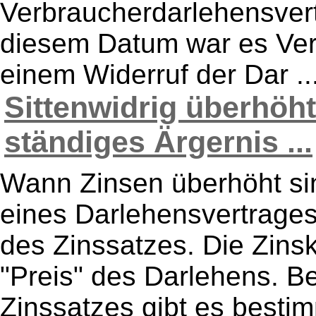
Verbraucherdarlehensvert
diesem Datum war es Verb
einem Widerruf der Dar ..
Sittenwidrig überhöh
ständiges Ärgernis ...
Wann Zinsen überhöht sin
eines Darlehensvertrage
des Zinssatzes. Die Zins
"Preis" des Darlehens. B
Zinssatzes gibt es bestim