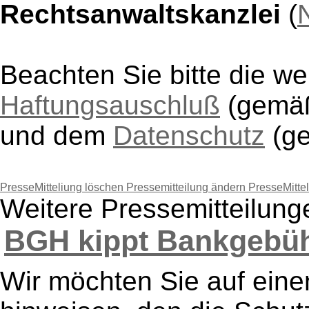
Rechtsanwaltskanzlei
(
Beachten Sie bitte die w
Haftungsauschluß
(gem
und dem
Datenschutz
(g
PresseMitteliung löschen
Pressemitteilung ändern
PresseMitte
Weitere Pressemitteilung
BGH kippt Bankgebühr
Wir möchten Sie auf eine