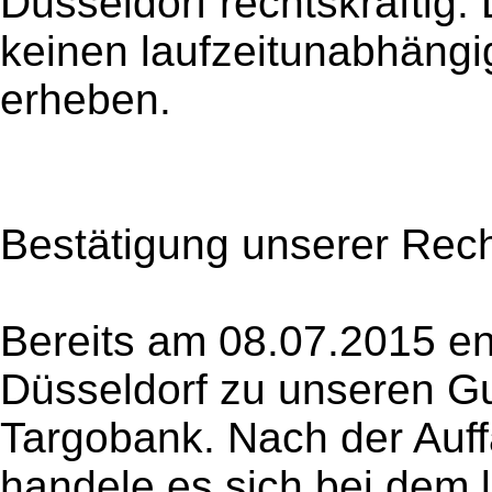
Düsseldorf rechtskräftig.
keinen laufzeitunabhängi
erheben.
Bestätigung unserer Rec
Bereits am 08.07.2015 en
Düsseldorf zu unseren G
Targobank. Nach der Auf
handele es sich bei dem 