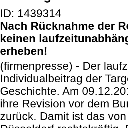
ID: 1439314
Nach Rücknahme der Re
keinen laufzeitunabhän
erheben!
(firmenpresse) - Der lau
Individualbeitrag der Tar
Geschichte. Am 09.12.20
ihre Revision vor dem B
zurück. Damit ist das von