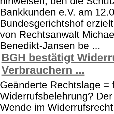
hinweisen, den die Schut
Bankkunden e.V. am 12.
Bundesgerichtshof erziel
von Rechtsanwalt Michael
Benedikt-Jansen be ...
BGH bestätigt Widerr
Verbrauchern ...
Geänderte Rechtslage = f
Widerrufsbelehrung? Der Z
Wende im Widerrufsrecht