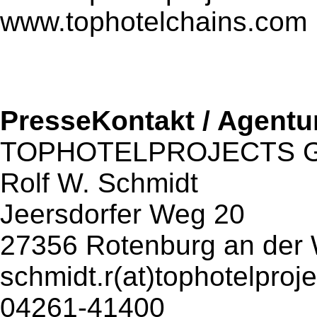
www.tophotelchains.com
PresseKontakt / Agentu
TOPHOTELPROJECTS 
Rolf W. Schmidt
Jeersdorfer Weg 20
27356 Rotenburg an de
schmidt.r(at)tophotelproj
04261-41400