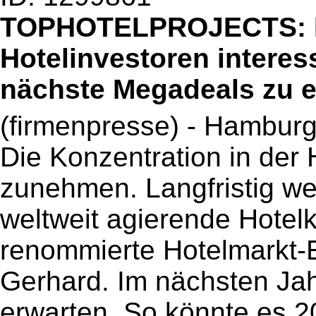
TOPHOTELPROJECTS: Ma
Hotelinvestoren interes
nächste Megadeals zu e
(firmenpresse) - Hambur
Die Konzentration in der 
zunehmen. Langfristig we
weltweit agierende Hotelk
renommierte Hotelmarkt-
Gerhard. Im nächsten Jah
erwarten. So könnte es 