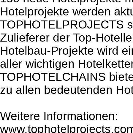
Hotelprojekte werden akt
TOPHOTELPROJECTS sind
Zulieferer der Top-Hotell
Hotelbau-Projekte wird ei
aller wichtigen Hotelkette
TOPHOTELCHAINS bietet 
zu allen bedeutenden Ho
Weitere Informationen:
www.tophotelprojects.co