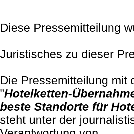
Diese Pressemitteilung w
Juristisches zu dieser Pr
Die Pressemitteilung mit 
"
Hotelketten-Übernahm
beste Standorte für Hot
steht unter der journalist
Verantwortung von