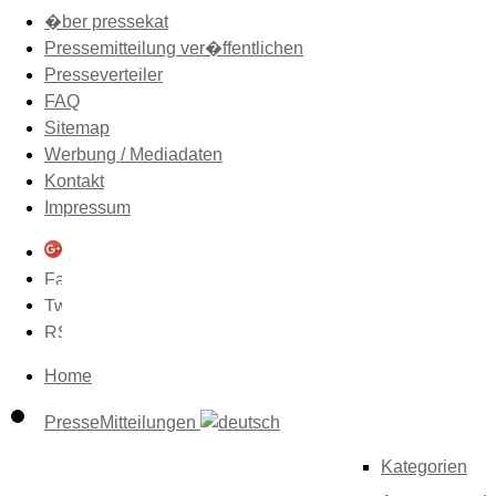
�ber pressekat
Pressemitteilung ver�ffentlichen
Presseverteiler
FAQ
Sitemap
Werbung / Mediadaten
Kontakt
Impressum
Home
PresseMitteilungen
Kategorien