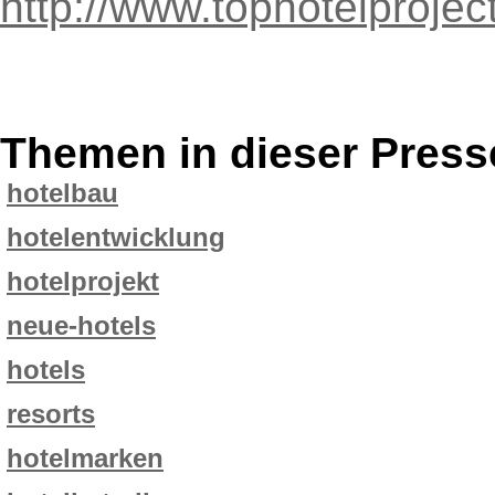
http://www.tophotelproje
Themen in dieser Press
hotelbau
hotelentwicklung
hotelprojekt
neue-hotels
hotels
resorts
hotelmarken