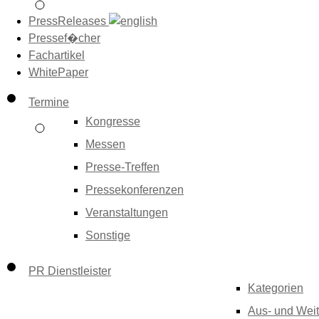
PressReleases
Pressef�cher
Fachartikel
WhitePaper
Termine
Kongresse
Messen
Presse-Treffen
Pressekonferenzen
Veranstaltungen
Sonstige
PR Dienstleister
Kategorien
Aus- und Weit