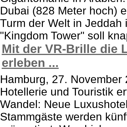
Dubai (828 Meter hoch) e
Turm der Welt in Jeddah 
"Kingdom Tower" soll knap
Mit der VR-Brille di
erleben ...
Hamburg, 27. November 2
Hotellerie und Touristik e
Wandel: Neue Luxushotel
Stammgäste werden künfti