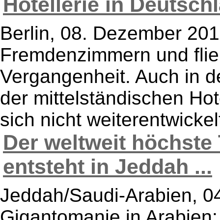
Hotellerie in Deutschl
Berlin, 08. Dezember 201
Fremdenzimmern und flie
Vergangenheit. Auch in d
der mittelständischen Hote
sich nicht weiterentwickel
Der weltweit höchste
entsteht in Jeddah ...
Jeddah/Saudi-Arabien, 0
Gigantomanie in Arabien: