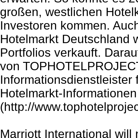
großen, westlichen Hotel
Investoren kommen. Auch 
Hotelmarkt Deutschland w
Portfolios verkauft. Dara
von TOPHOTELPROJECTS
Informationsdienstleister
Hotelmarkt-Informationen
(http://www.tophotelprojec
Marriott International wi