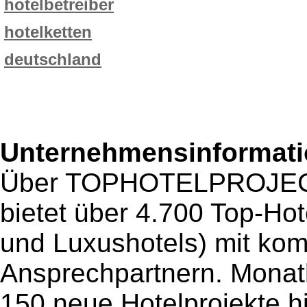
hotelbetreiber
hotelketten
deutschland
Unternehmensinformatio
Über TOPHOTELPROJECT
bietet über 4.700 Top-Hote
und Luxushotels) mit kom
Ansprechpartnern. Monatl
150 neue Hotelprojekte h