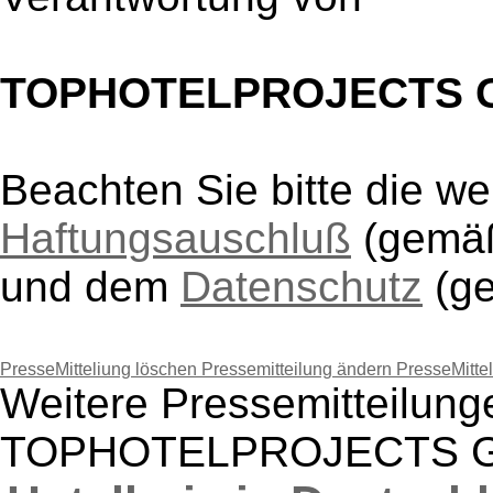
TOPHOTELPROJECTS 
Beachten Sie bitte die w
Haftungsauschluß
(gem
und dem
Datenschutz
(g
PresseMitteliung löschen
Pressemitteilung ändern
PresseMitte
Weitere Pressemitteilung
TOPHOTELPROJECTS 