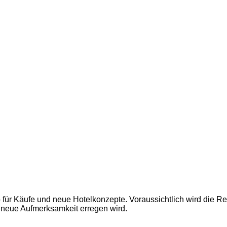
n - für Käufe und neue Hotelkonzepte. Voraussichtlich wird di
 neue Aufmerksamkeit erregen wird.