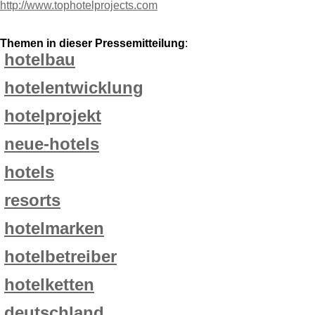
http://www.tophotelprojects.com
Themen in dieser Pressemitteilung
:
hotelbau
hotelentwicklung
hotelprojekt
neue-hotels
hotels
resorts
hotelmarken
hotelbetreiber
hotelketten
deutschland