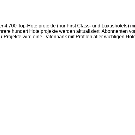
00 Top-Hotelprojekte (nur First Class- und Luxushotels) mit
ehrere hundert Hotelprojekte werden aktualisiert. Abonnente
au-Projekte wird eine Datenbank mit Profilen aller wichtigen 