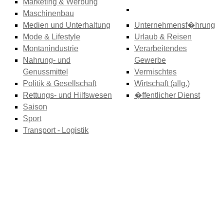
Marketing & Werbung
Maschinenbau
Medien und Unterhaltung
Unternehmensf�hrung
Mode & Lifestyle
Urlaub & Reisen
Montanindustrie
Verarbeitendes
Nahrung- und
Gewerbe
Genussmittel
Vermischtes
Politik & Gesellschaft
Wirtschaft (allg.)
Rettungs- und Hilfswesen
�ffentlicher Dienst
Saison
Sport
Transport - Logistik