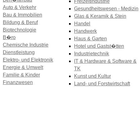
Freizeitindustrie
Auto & Verkehr
Gesundheitswesen - Medizin
Bau & Immobilien
Glas & Keramik & Stein
Bildung & Beruf
Handel
Biotechnologie
Handwerk
B�ro
Haus & Garten
Chemische Industrie
Hotel und Gastst�tten
Dienstleistung
Industrietechnik
Elektro- und Elektronik
IT & Hardware & Software &
Energie & Umwelt
TK
Familie & Kinder
Kunst und Kultur
Finanzwesen
Land- und Forstwirtschaft