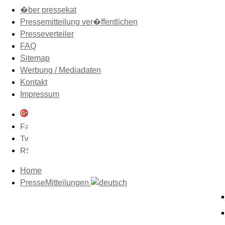
�ber pressekat
Pressemitteilung ver�ffentlichen
Presseverteiler
FAQ
Sitemap
Werbung / Mediadaten
Kontakt
Impressum
Home
PresseMitteilungen