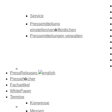
Service
Pressemitteilung
einstellen/ver�ffentlichen
Pressemitteilungen verwalten
PressReleases
Pressef�cher
Fachartikel
WhitePaper
Termine
Kongresse
Messen