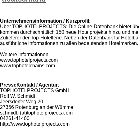
Unternehmensinformation / Kurzprofil:
Über TOPHOTELPROJECTS: Die Online-Datenbank bietet über 4.7
kommen durchschnittlich 150 neue Hotelprojekte hinzu und m
Zulieferer der Top-Hotellerie. Neben der Datenbank für Hotelb
ausführliche Informationen zu allen bedeutenden Hotelmarken.
Weitere Informationen:
www.tophotelprojects.com
www.tophotelchains.com
PresseKontakt / Agentur:
TOPHOTELPROJECTS GmbH
Rolf W. Schmidt
Jeersdorfer Weg 20
27356 Rotenburg an der Wümme
schmidt.r(at)tophotelprojects.com
04261-41400
http://www.tophotelprojects.com