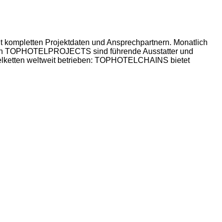
 kompletten Projektdaten und Ansprechpartnern. Monatlich
n von TOPHOTELPROJECTS sind führende Ausstatter und
Hotelketten weltweit betrieben: TOPHOTELCHAINS bietet