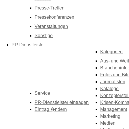
Presse-Treffen
Pressekonferenzen
Veranstaltungen
Sonstige
PR Dienstleister
Kategorien
Aus- und Weit
Brancheninfo
Fotos und Bil
Journalisten
Kataloge
Service
Konzepterstel
PR-Dienstleister eintragen
Krisen-Kommu
Eintrag �ndern
Management
Marketing
Medien