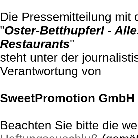
Die Pressemitteilung mit 
"
Oster-Betthupferl - All
Restaurants
"
steht unter der journalist
Verantwortung von
SweetPromotion GmbH
Beachten Sie bitte die w