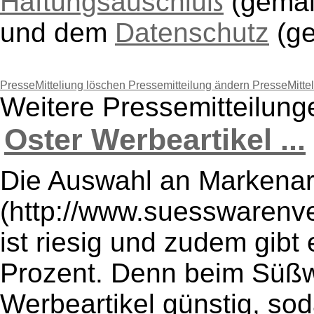
Haftungsauschluß
(gem
und dem
Datenschutz
(g
PresseMitteliung löschen
Pressemitteilung ändern
PresseMitte
Weitere Pressemitteilu
Oster Werbeartikel ...
Die Auswahl an Markenart
(http://www.suesswarenve
ist riesig und zudem gibt
Prozent. Denn beim Süßw
Werbeartikel günstig, sod