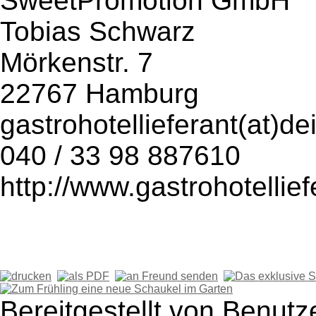
SweetPromotion GmbH
Tobias Schwarz
Mörkenstr. 7
22767 Hamburg
gastrohotellieferant(at)d
040 / 33 98 887610
http://www.gastrohotellief
Bereitgestellt von Benutz