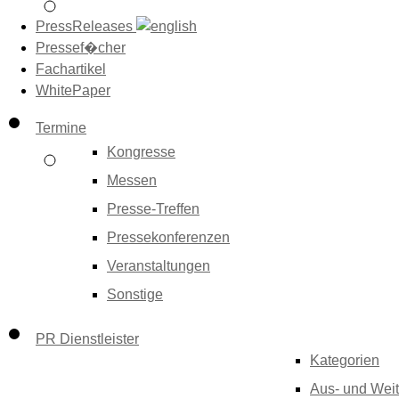
PressReleases
Pressef�cher
Fachartikel
WhitePaper
Termine
Kongresse
Messen
Presse-Treffen
Pressekonferenzen
Veranstaltungen
Sonstige
PR Dienstleister
Kategorien
Aus- und Weit