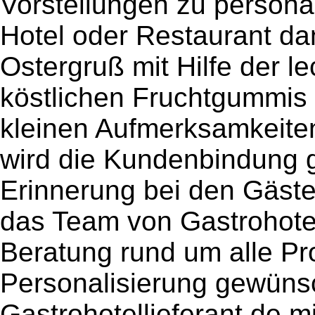
Vorstellungen zu persona
Hotel oder Restaurant da
Ostergruß mit Hilfe der 
köstlichen Fruchtgummis
kleinen Aufmerksamkeite
wird die Kundenbindung g
Erinnerung bei den Gästen
das Team von Gastrohotel
Beratung rund um alle P
Personalisierung gewünsc
Gastrohotellieferant.de mi