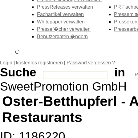
PressReleases verwalten
PR Fachbe
Fachartikel verwalten
Pressemitt
Whitepaper verwalten
Pressekonf
Pressef�cher verwalten
Pressearbe
Benutzerdaten �ndern
Login
|
kostenlos registrieren
|
Passwort vergessen ?
Suche
in
SweetPromotion GmbH
Oster-Betthupferl - A
Restaurants
ID: 1186220