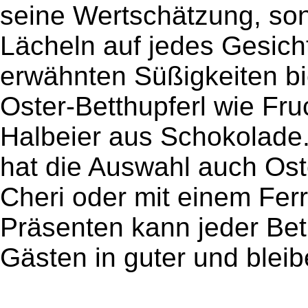
seine Wertschätzung, son
Lächeln auf jedes Gesich
erwähnten Süßigkeiten bie
Oster-Betthupferl wie F
Halbeier aus Schokolade.
hat die Auswahl auch Os
Cheri oder mit einem Ferr
Präsenten kann jeder Bet
Gästen in guter und blei