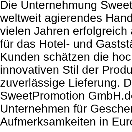
Die Unternehmung Sweet
weltweit agierendes Han
vielen Jahren erfolgreic
für das Hotel- und Gastst
Kunden schätzen die hoch
innovativen Stil der Prod
zuverlässige Lieferung. 
SweetPromotion GmbH.de
Unternehmen für Gesche
Aufmerksamkeiten in Eur