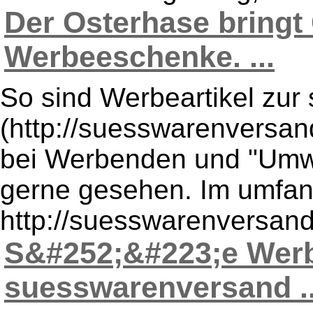
Der Osterhase bringt 
Werbeeschenke. ...
So sind Werbeartikel zu
(http://suesswarenversand
bei Werbenden und "Umwo
gerne gesehen. Im umfan
http://suesswarenversand.
S&#252;&#223;e Wer
suesswarenversand ..