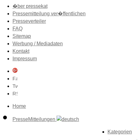
�ber pressekat
Pressemitteilung ver�ffentlichen
Presseverteiler
FAQ
Sitemap
Werbung / Mediadaten
Kontakt
Impressum
Home
PresseMitteilungen
Kategorien