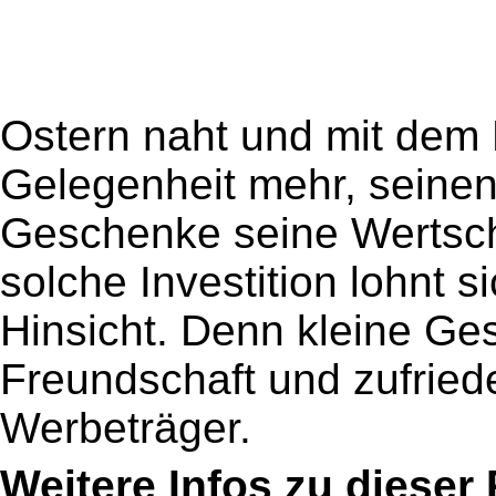
Ostern naht und mit dem F
Gelegenheit mehr, seine
Geschenke seine Wertsch
solche Investition lohnt s
Hinsicht. Denn kleine Ge
Freundschaft und zufried
Werbeträger.
Weitere Infos zu diese