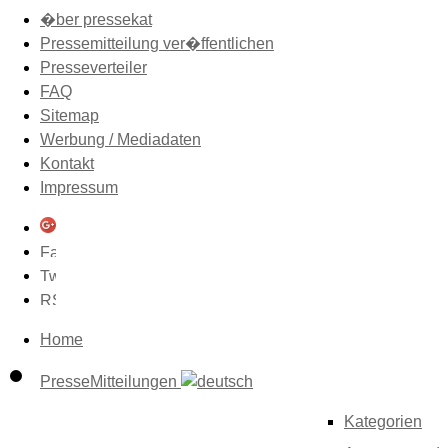
�ber pressekat
Pressemitteilung ver�ffentlichen
Presseverteiler
FAQ
Sitemap
Werbung / Mediadaten
Kontakt
Impressum
Home
PresseMitteilungen
Kategorien