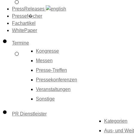
PressReleases
Pressef�cher
Fachartikel
WhitePaper
Termine
Kongresse
Messen
Presse-Treffen
Pressekonferenzen
Veranstaltungen
Sonstige
PR Dienstleister
Kategorien
Aus- und Weit