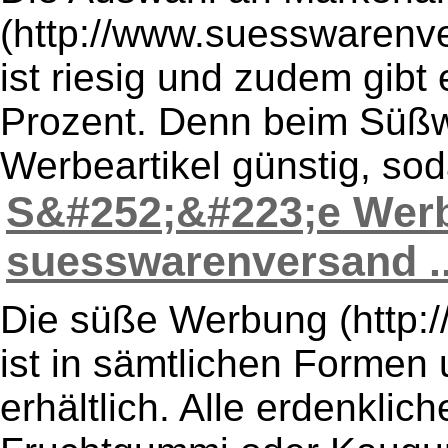
(http://www.suesswarenve
ist riesig und zudem gibt
Prozent. Denn beim Süßw
Werbeartikel günstig, sod
S&#252;&#223;e Wer
suesswarenversand ..
Die süße Werbung (http:
ist in sämtlichen Forme
erhältlich. Alle erdenkl