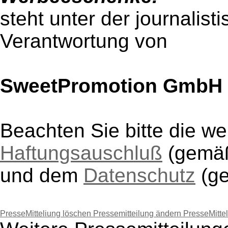
steht unter der journalist
Verantwortung von
SweetPromotion GmbH
Beachten Sie bitte die w
Haftungsauschluß
(gem
und dem
Datenschutz
(g
PresseMitteliung löschen
Pressemitteilung ändern
PresseMitte