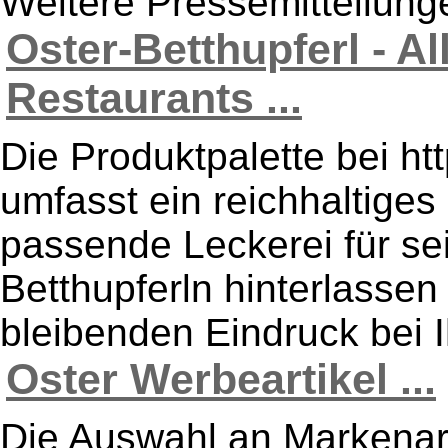
Weitere Pressemitteilu
Oster-Betthupferl - Al
Restaurants ...
Die Produktpalette bei htt
umfasst ein reichhaltiges
passende Leckerei für se
Betthupferln hinterlasse
bleibenden Eindruck bei I
Oster Werbeartikel ...
Die Auswahl an Markenart