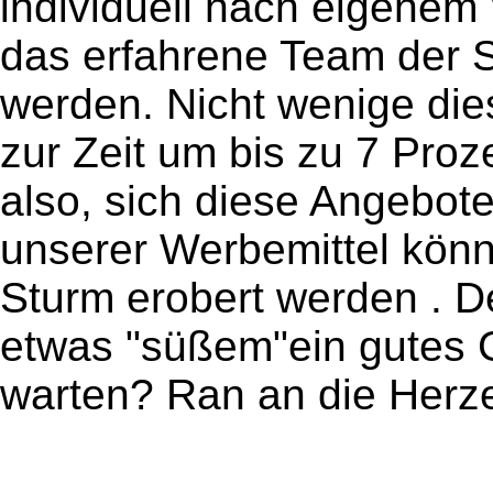
individuell nach eigene
das erfahrene Team der 
werden. Nicht wenige die
zur Zeit um bis zu 7 Proze
also, sich diese Angebot
unserer Werbemittel kön
Sturm erobert werden . 
etwas "süßem"ein gutes 
warten? Ran an die Herz