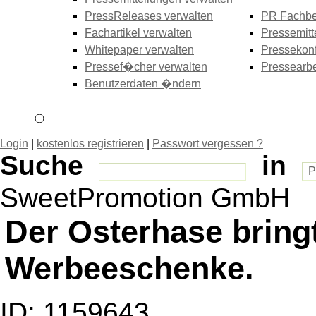
PressReleases verwalten
PR Fachbe
Fachartikel verwalten
Pressemitt
Whitepaper verwalten
Pressekonf
Pressef�cher verwalten
Pressearbe
Benutzerdaten �ndern
Login
|
kostenlos registrieren
|
Passwort vergessen ?
Suche
in
SweetPromotion GmbH
Der Osterhase bring
Werbeeschenke.
ID: 1159643