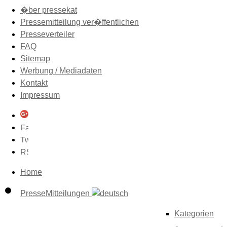
�ber pressekat
Pressemitteilung ver�ffentlichen
Presseverteiler
FAQ
Sitemap
Werbung / Mediadaten
Kontakt
Impressum
Home
PresseMitteilungen
Kategorien