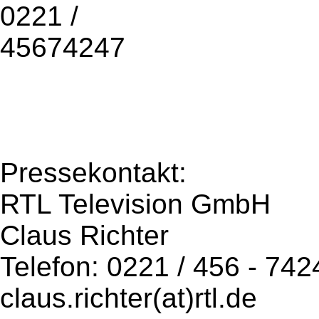
0221 /
45674247
Pressekontakt:
RTL Television GmbH
Claus Richter
Telefon: 0221 / 456 - 742
claus.richter(at)rtl.de