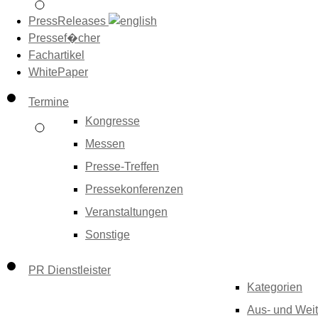
PressReleases
Pressef�cher
Fachartikel
WhitePaper
Termine
Kongresse
Messen
Presse-Treffen
Pressekonferenzen
Veranstaltungen
Sonstige
PR Dienstleister
Kategorien
Aus- und Weit