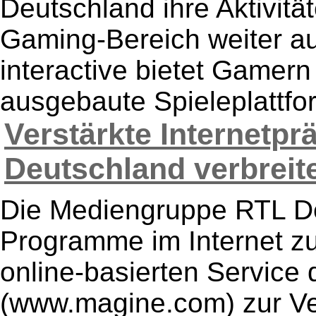
Deutschland ihre Aktivit
Gaming-Bereich weiter a
interactive bietet Gamern 
ausgebaute Spieleplattform
Verstärkte Internetp
Deutschland verbreite
Die Mediengruppe RTL De
Programme im Internet z
online-basierten Service
(www.magine.com) zur Ver