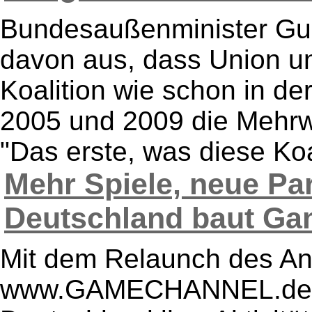
Bundesaußenminister Gui
davon aus, dass Union u
Koalition wie schon in de
2005 und 2009 die Mehrw
"Das erste, was diese Koal
Mehr Spiele, neue Pa
Deutschland baut Gami
Mit dem Relaunch des A
www.GAMECHANNEL.de b