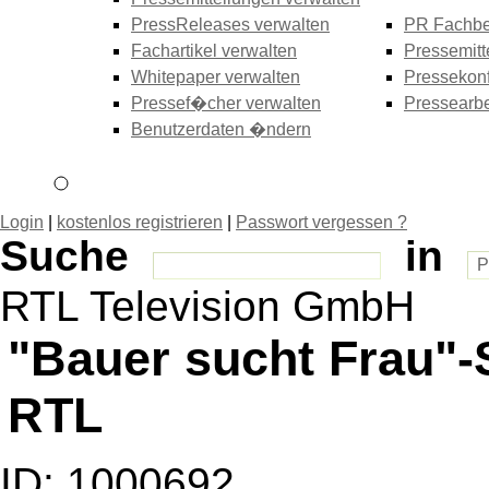
PressReleases verwalten
PR Fachbe
Fachartikel verwalten
Pressemitt
Whitepaper verwalten
Pressekonf
Pressef�cher verwalten
Pressearbe
Benutzerdaten �ndern
Login
|
kostenlos registrieren
|
Passwort vergessen ?
Suche
in
RTL Television GmbH
"Bauer sucht Frau"-S
RTL
ID: 1000692