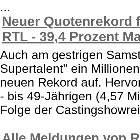
...
Neuer Quotenrekord f
RTL - 39,4 Prozent Mar
Auch am gestrigen Samst
Supertalent" ein Millione
neuen Rekord auf. Hervo
- bis 49-Jährigen (4,57 Mi
Folge der Castingshowreih
Alle Meldungen von