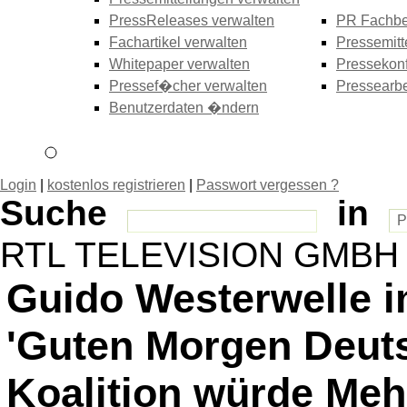
PressReleases verwalten
PR Fachbe
Fachartikel verwalten
Pressemitt
Whitepaper verwalten
Pressekonf
Pressef�cher verwalten
Pressearbe
Benutzerdaten �ndern
Login
|
kostenlos registrieren
|
Passwort vergessen ?
Suche
in
RTL TELEVISION GMBH
Guido Westerwelle 
'Guten Morgen Deut
Koalition würde Meh