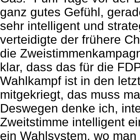
ganz gutes Gefühl, gerad
sehr intelligent und stra
verteidigte der frühere C
die Zweistimmenkampagne 
klar, dass das für die FDP
Wahlkampf ist in den letz
mitgekriegt, das muss ma
Deswegen denke ich, intel
Zweitstimme intelligent ei
ein Wahlsystem, wo man s