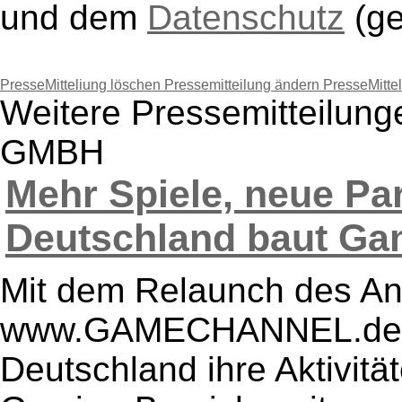
und dem
Datenschutz
(g
PresseMitteliung löschen
Pressemitteilung ändern
PresseMitte
Weitere Pressemitteilu
GMBH
Mehr Spiele, neue Pa
Deutschland baut Gami
Mit dem Relaunch des A
www.GAMECHANNEL.de b
Deutschland ihre Aktivit