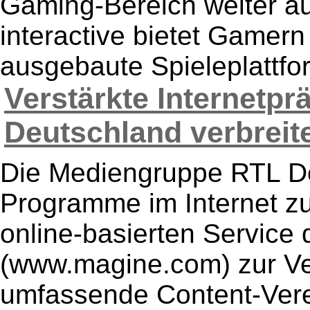
Gaming-Bereich weiter a
interactive bietet Gamern 
ausgebaute Spieleplattform
Verstärkte Internetp
Deutschland verbreite
Die Mediengruppe RTL De
Programme im Internet z
online-basierten Service
(www.magine.com) zur Ver
umfassende Content-Verei