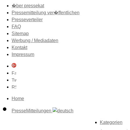
�ber pressekat
Pressemitteilung ver�ffentlichen
Presseverteiler
FAQ
Sitemap
Werbung / Mediadaten
Kontakt
Impressum
Home
PresseMitteilungen
Kategorien