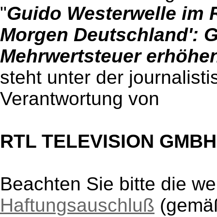
"
Guido Westerwelle im 
Morgen Deutschland': G
Mehrwertsteuer erhöhe
steht unter der journalist
Verantwortung von
RTL TELEVISION GMBH
Beachten Sie bitte die w
Haftungsauschluß
(gem