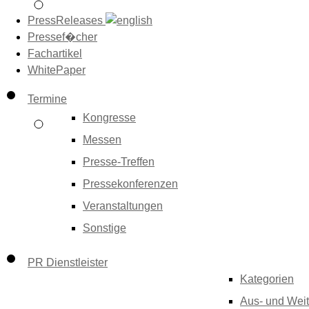
PressReleases
Pressef�cher
Fachartikel
WhitePaper
Termine
Kongresse
Messen
Presse-Treffen
Pressekonferenzen
Veranstaltungen
Sonstige
PR Dienstleister
Kategorien
Aus- und Weit