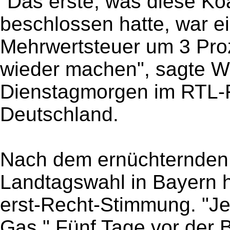
"Das erste, was diese Ko
beschlossen hatte, war e
Mehrwertsteuer um 3 Pro
wieder machen", sagte W
Dienstagmorgen im RTL-
Deutschland.
Nach dem ernüchternden 
Landtagswahl in Bayern h
erst-Recht-Stimmung. "Je
Gas." Fünf Tage vor der 