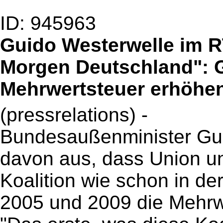
ID: 945963
Guido Westerwelle im 
Morgen Deutschland": G
Mehrwertsteuer erhöhe
(pressrelations) -
Bundesaußenminister Gui
davon aus, dass Union u
Koalition wie schon in de
2005 und 2009 die Mehrw