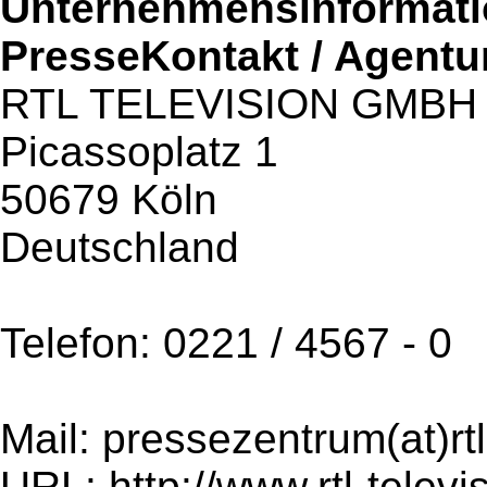
Unternehmensinformatio
PresseKontakt / Agentu
RTL TELEVISION GMBH
Picassoplatz 1
50679 Köln
Deutschland
Telefon: 0221 / 4567 - 0
Mail: pressezentrum(at)rt
URL: http://www.rtl-televi