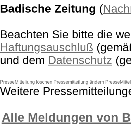
Badische Zeitung
(
Nach
Beachten Sie bitte die w
Haftungsauschluß
(gem
und dem
Datenschutz
(g
PresseMitteliung löschen
Pressemitteilung ändern
PresseMitte
Weitere Pressemitteilung
Alle Meldungen von B