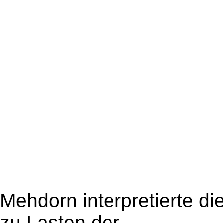
Mehdorn interpretierte di
zu Lasten der