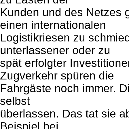
Kunden und des Netzes g
einen internationalen
Logistikriesen zu schmi
unterlassener oder zu
spät erfolgter Investitio
Zugverkehr spüren die
Fahrgäste noch immer. Die
selbst
überlassen. Das tat sie a
Beispiel bei