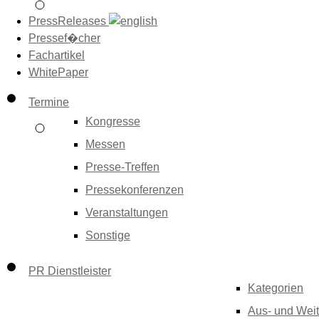
PressReleases
Pressef�cher
Fachartikel
WhitePaper
Termine
Kongresse
Messen
Presse-Treffen
Pressekonferenzen
Veranstaltungen
Sonstige
PR Dienstleister
Kategorien
Aus- und Weit