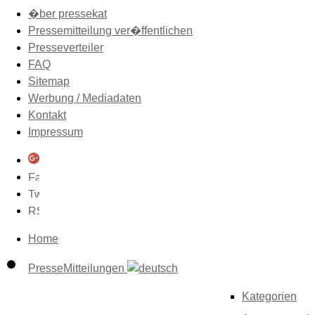
�ber pressekat
Pressemitteilung ver�ffentlichen
Presseverteiler
FAQ
Sitemap
Werbung / Mediadaten
Kontakt
Impressum
Home
PresseMitteilungen
Kategorien