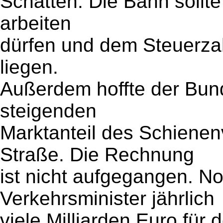
Schatten. Die Bahn sollte
arbeiten
dürfen und dem Steuerzah
liegen.
Außerdem hoffte der Bund
steigenden
Marktanteil des Schiene
Straße. Die Rechnung
ist nicht aufgegangen. N
Verkehrsminister jährlich
viele Milliarden Euro für