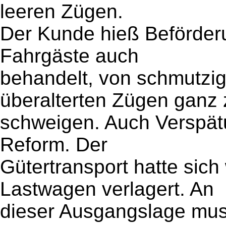
leeren Zügen.
Der Kunde hieß Beförder
Fahrgäste auch
behandelt, von schmutzi
überalterten Zügen ganz 
schweigen. Auch Verspät
Reform. Der
Gütertransport hatte sic
Lastwagen verlagert. An
dieser Ausgangslage mu