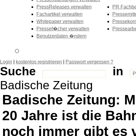
PressReleases verwalten
PR Fachbe
Fachartikel verwalten
Pressemitt
Whitepaper verwalten
Pressekonf
Pressef�cher verwalten
Pressearbe
Benutzerdaten �ndern
Login
|
kostenlos registrieren
|
Passwort vergessen ?
Suche
in
Badische Zeitung
Badische Zeitung: Me
20 Jahre ist die Bah
noch immer gibt es 