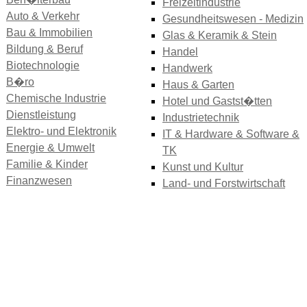
Freizeitindustrie
Auto & Verkehr
Gesundheitswesen - Medizin
Bau & Immobilien
Glas & Keramik & Stein
Bildung & Beruf
Handel
Biotechnologie
Handwerk
B�ro
Haus & Garten
Chemische Industrie
Hotel und Gastst�tten
Dienstleistung
Industrietechnik
Elektro- und Elektronik
IT & Hardware & Software &
Energie & Umwelt
TK
Familie & Kinder
Kunst und Kultur
Finanzwesen
Land- und Forstwirtschaft