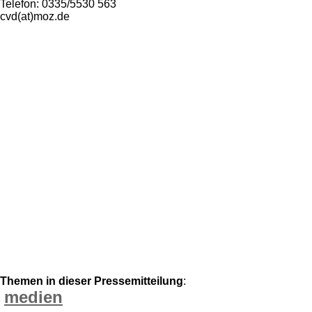
Telefon: 0335/5530 563
cvd(at)moz.de
Themen in dieser Pressemitteilung
:
medien