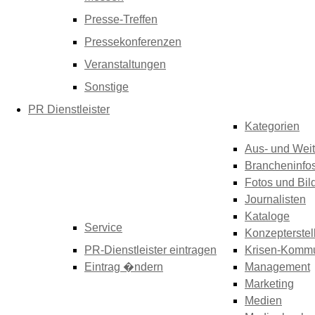
Presse-Treffen
Pressekonferenzen
Veranstaltungen
Sonstige
PR Dienstleister
Kategorien
Aus- und Weit
Brancheninfo
Fotos und Bil
Journalisten
Kataloge
Service
Konzepterstel
PR-Dienstleister eintragen
Krisen-Kommu
Eintrag �ndern
Management
Marketing
Medien