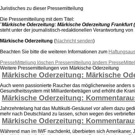
Juristisches zu dieser Pressemitteilung
Die Pressemitteilung mit dem Titel:
"
Märkische Oderzeitung: Märkische Oderzeitung Frankfurt (
steht unter der journalistisch-redaktionellen Verantwortung von
Märkische Oderzeitung
(
Nachricht senden
)
Beachten Sie bitte die weiteren Informationen zum
Haftungsau
PresseMitteliung löschen
Pressemitteilung ändern
PresseMitte
Weitere Pressemitteilungen von Märkische Oderzeitung
Märkische Oderzeitung: Märkische Oder
Auch wenn passionierte Raucher das möglicherweise anders se
Gesundheitssystem mit Milliardenbeträgen und erhöht die Krank
Märkische Oderzeitung: Kommentarausz
Jahrzehntelang hat das Multikulti-Gesäusel vor allem dazu ged
mehr nach Deutschland zu lassen, schon wegen des verbrieften 
Märkische Oderzeitung: Kommentaraus
Während man im IWF nachdenkt, überbieten sich Amerikaner, Jap