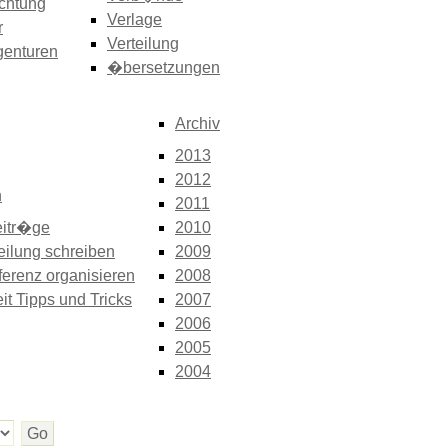
chtung
Verlage
r
Verteilung
genturen
�bersetzungen
Archiv
2013
2012
n
2011
itr�ge
2010
eilung schreiben
2009
erenz organisieren
2008
it Tipps und Tricks
2007
2006
2005
2004