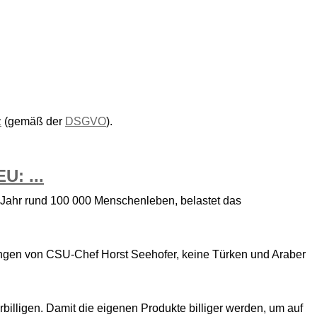
z
(gemäß der
DSGVO
).
U: ...
 Jahr rund 100 000 Menschenleben, belastet das
erungen von CSU-Chef Horst Seehofer, keine Türken und Araber
illigen. Damit die eigenen Produkte billiger werden, um auf