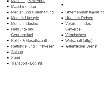
Marketing & Werbung
Maschinenbau
Medien und Unterhaltung
Unternehmensf�hrung
Mode & Lifestyle
Urlaub & Reisen
Montanindustrie
Verarbeitendes
Nahrung- und
Gewerbe
Genussmittel
Vermischtes
Politik & Gesellschaft
Wirtschaft (allg.)
Rettungs- und Hilfswesen
�ffentlicher Dienst
Saison
Sport
Transport - Logistik