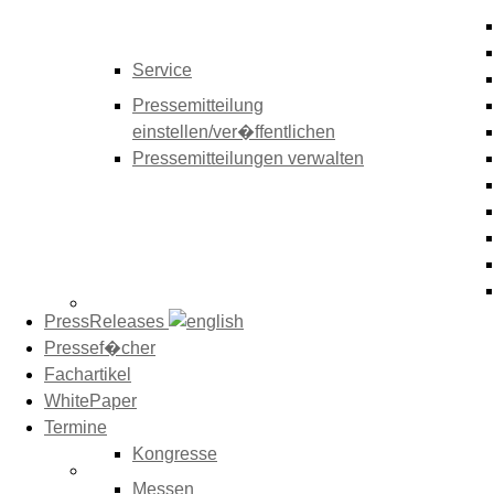
Service
Pressemitteilung
einstellen/ver�ffentlichen
Pressemitteilungen verwalten
PressReleases
Pressef�cher
Fachartikel
WhitePaper
Termine
Kongresse
Messen