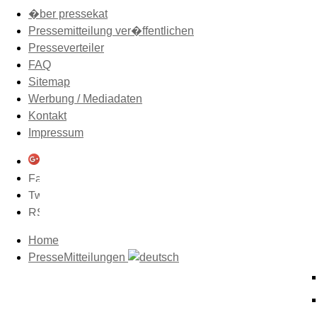
�ber pressekat
Pressemitteilung ver�ffentlichen
Presseverteiler
FAQ
Sitemap
Werbung / Mediadaten
Kontakt
Impressum
Home
PresseMitteilungen