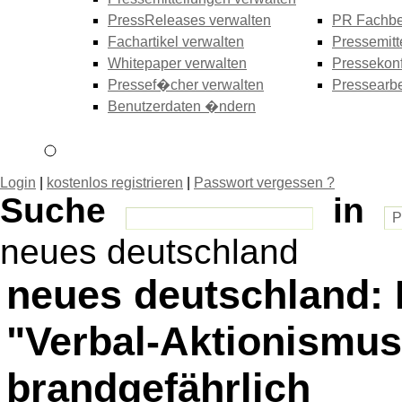
PressReleases verwalten
PR Fachbe
Fachartikel verwalten
Pressemitt
Whitepaper verwalten
Pressekonf
Pressef�cher verwalten
Pressearbe
Benutzerdaten �ndern
Login
|
kostenlos registrieren
|
Passwort vergessen ?
Suche
in
neues deutschland
neues deutschland: D
"Verbal-Aktionismus
brandgefährlich