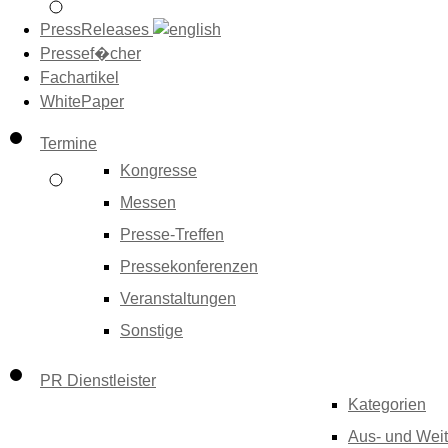
PressReleases
Pressef�cher
Fachartikel
WhitePaper
Termine
Kongresse
Messen
Presse-Treffen
Pressekonferenzen
Veranstaltungen
Sonstige
PR Dienstleister
Kategorien
Aus- und Weit