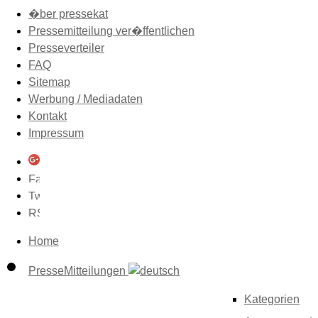
�ber pressekat
Pressemitteilung ver�ffentlichen
Presseverteiler
FAQ
Sitemap
Werbung / Mediadaten
Kontakt
Impressum
Home
PresseMitteilungen
Kategorien