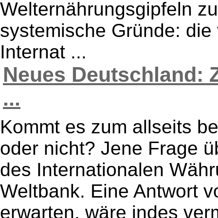
Welternährungsgipfeln zu
systemische Gründe: die
Internat ...
Neues Deutschland: 
...
Kommt es zum allseits b
oder nicht? Jene Frage ü
des Internationalen Wäh
Weltbank. Eine Antwort v
erwarten, wäre indes ver