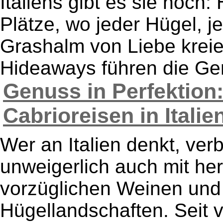
Italiens gibt es sie noch
Plätze, wo jeder Hügel, j
Grashalm von Liebe kreier
Hideaways führen die Gen
Genuss in Perfektion:
Cabrioreisen in Italien.
Wer an Italien denkt, ve
unweigerlich auch mit h
vorzüglichen Weinen und
Hügellandschaften. Seit v