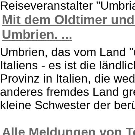
Reiseveranstalter "Umbria
Mit dem Oldtimer und
Umbrien. ...
Umbrien, das vom Land "
Italiens - es ist die länd
Provinz in Italien, die w
anderes fremdes Land gr
kleine Schwester der berü
Alle Meldungen von T