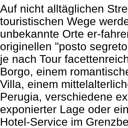
Auf nicht alltäglichen St
touristischen Wege werd
unbekannte Orte er-fahre
originellen "posto segreto
je nach Tour facettenrei
Borgo, einem romantisch
Villa, einem mittelalterlic
Perugia, verschiedene exq
exponierter Lage oder ei
Hotel-Service im Grenzb