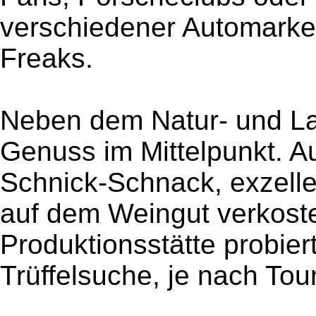
verschiedener Automarke
Freaks.
Neben dem Natur- und Lan
Genuss im Mittelpunkt. 
Schnick-Schnack, exzell
auf dem Weingut verkoste
Produktionsstätte probier
Trüffelsuche, je nach Tou