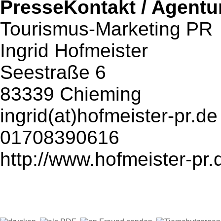
PresseKontakt / Agentu
Tourismus-Marketing PR
Ingrid Hofmeister
Seestraße 6
83339 Chieming
ingrid(at)hofmeister-pr.de
01708390616
http://www.hofmeister-pr.