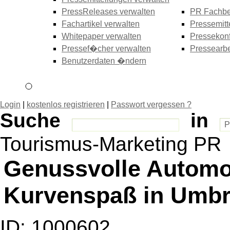
PressReleases verwalten
PR Fachbe
Fachartikel verwalten
Pressemitt
Whitepaper verwalten
Pressekonf
Pressef�cher verwalten
Pressearbe
Benutzerdaten �ndern
Login
|
kostenlos registrieren
|
Passwort vergessen ?
Suche
in
Tourismus-Marketing PR
Genussvolle Automo
Kurvenspaß in Umbr
ID: 1000602