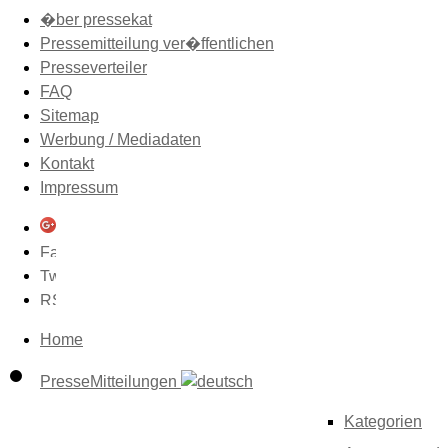
�ber pressekat
Pressemitteilung ver�ffentlichen
Presseverteiler
FAQ
Sitemap
Werbung / Mediadaten
Kontakt
Impressum
Home
PresseMitteilungen
Kategorien