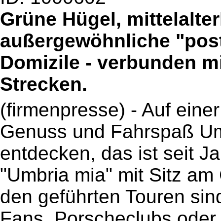
Grüne Hügel, mittelalter
außergewöhnliche "post
Domizile - verbunden 
Strecken.
(firmenpresse) - Auf einer
Genuss und Fahrspaß Um
entdecken, das ist seit Ja
"Umbria mia" mit Sitz am
den geführten Touren sin
Fans, Porscheclubs oder