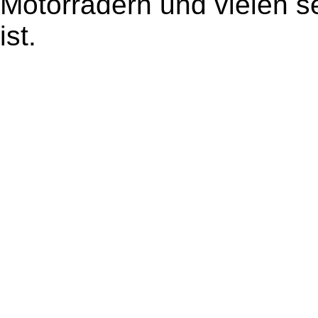
Motorrädern und vielen s
ist.