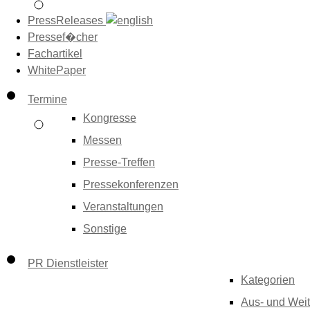
PressReleases
Pressef�cher
Fachartikel
WhitePaper
Termine
Kongresse
Messen
Presse-Treffen
Pressekonferenzen
Veranstaltungen
Sonstige
PR Dienstleister
Kategorien
Aus- und Weit