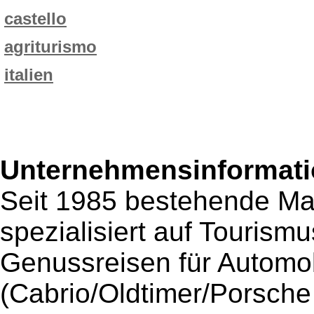
castello
agriturismo
italien
Unternehmensinformatio
Seit 1985 bestehende Ma
spezialisiert auf Tourism
Genussreisen für Automob
(Cabrio/Oldtimer/Porsche 