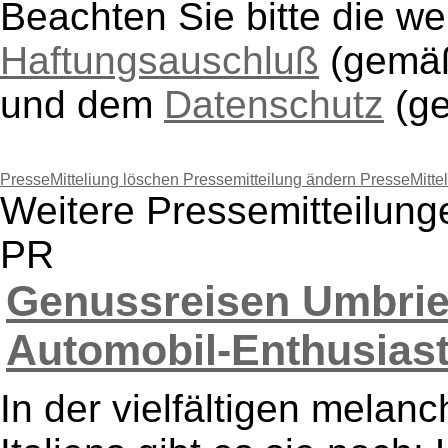
Beachten Sie bitte die w
Haftungsauschluß
(gem
und dem
Datenschutz
(g
PresseMitteliung löschen
Pressemitteilung ändern
PresseMitte
Weitere Pressemitteilung
PR
Genussreisen Umbrie
Automobil-Enthusiaste
In der vielfältigen melan