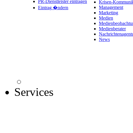
PR-Dienstleister eintragen
Krisen-Kommunik
Management
Eintrag �ndern
Marketing
Medien
Medienbeobachtu
Medienberater
Nachrichtenagent
News
Services