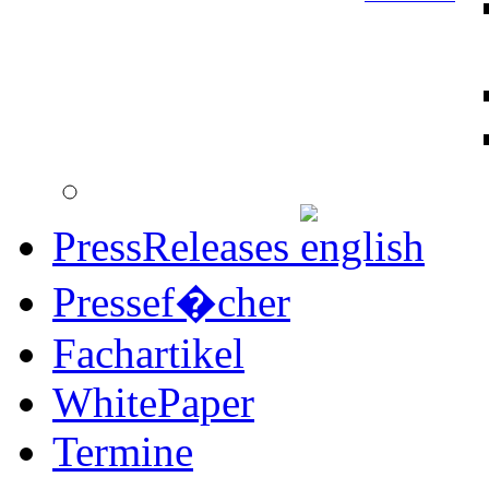
PressReleases
Pressef�cher
Fachartikel
WhitePaper
Termine