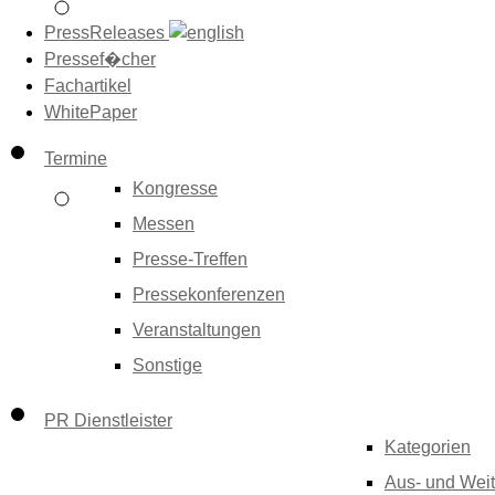
PressReleases
Pressef�cher
Fachartikel
WhitePaper
Termine
Kongresse
Messen
Presse-Treffen
Pressekonferenzen
Veranstaltungen
Sonstige
PR Dienstleister
Kategorien
Aus- und Weit