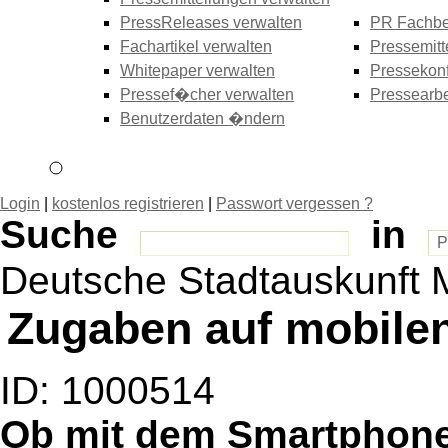
PressReleases verwalten
PR Fachbe
Fachartikel verwalten
Pressemitt
Whitepaper verwalten
Pressekonf
Pressef�cher verwalten
Pressearbe
Benutzerdaten �ndern
Login
|
kostenlos registrieren
|
Passwort vergessen ?
Suche
in
Deutsche Stadtauskunft 
Zugaben auf mobile
ID: 1000514
Ob mit dem Smartphone 