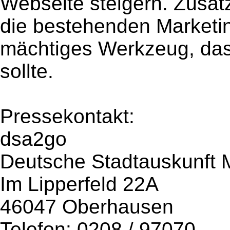
Webseite steigern. Zusät
die bestehenden Market
mächtiges Werkzeug, das
sollte.
Pressekontakt:
dsa2go
Deutsche Stadtauskunft 
Im Lipperfeld 22A
46047 Oberhausen
Telefon: 0208 / 97070