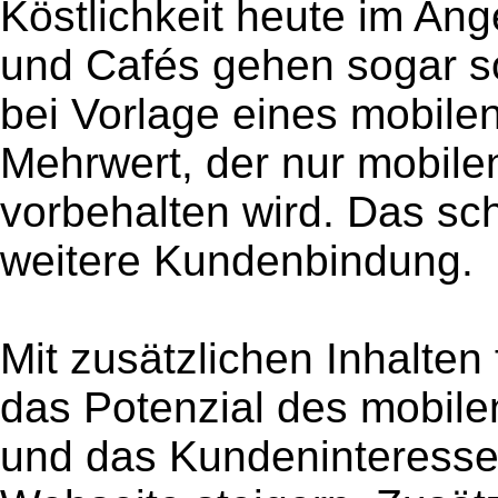
Köstlichkeit heute im Ang
und Cafés gehen sogar so
bei Vorlage eines mobile
Mehrwert, der nur mobile
vorbehalten wird. Das scha
weitere Kundenbindung.
Mit zusätzlichen Inhalten 
das Potenzial des mobil
und das Kundeninteresse