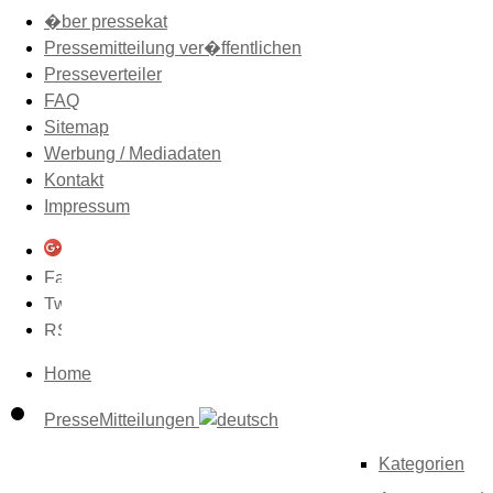
�ber pressekat
Pressemitteilung ver�ffentlichen
Presseverteiler
FAQ
Sitemap
Werbung / Mediadaten
Kontakt
Impressum
Home
PresseMitteilungen
Kategorien