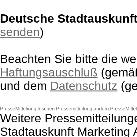
Deutsche Stadtauskunf
senden
)
Beachten Sie bitte die w
Haftungsauschluß
(gem
und dem
Datenschutz
(g
PresseMitteliung löschen
Pressemitteilung ändern
PresseMitte
Weitere Pressemitteilun
Stadtauskunft Marketing