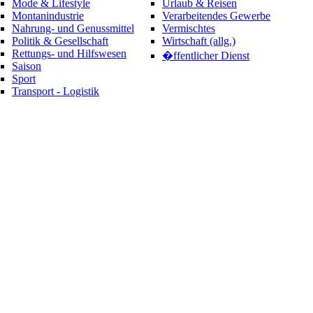
Mode & Lifestyle
Urlaub & Reisen
Montanindustrie
Verarbeitendes Gewerbe
Nahrung- und Genussmittel
Vermischtes
Politik & Gesellschaft
Wirtschaft (allg.)
Rettungs- und Hilfswesen
�ffentlicher Dienst
Saison
Sport
Transport - Logistik