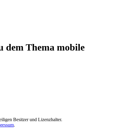
 zu dem Thema mobile
iligen Besitzer und Lizenzhalter.
ressum
.