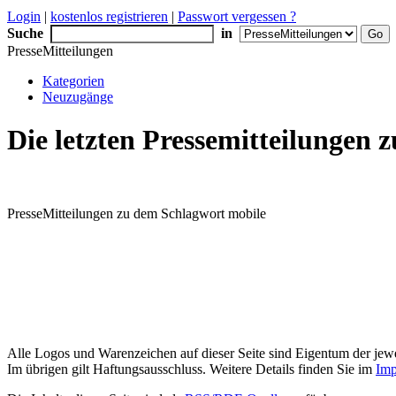
Login
|
kostenlos registrieren
|
Passwort vergessen ?
Suche
in
PresseMitteilungen
Kategorien
Neuzugänge
Die letzten Pressemitteilungen
PresseMitteilungen zu dem Schlagwort mobile
Alle Logos und Warenzeichen auf dieser Seite sind Eigentum der jewe
Im übrigen gilt Haftungsausschluss. Weitere Details finden Sie im
Imp