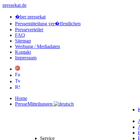
pressekat.de
�ber pressekat
Pressemitteilung ver�ffentlichen
Presseverteiler
FAQ
Sitemap
Werbung / Mediadaten
Kontakt
Impressum
Home
PresseMitteilungen
K
Service