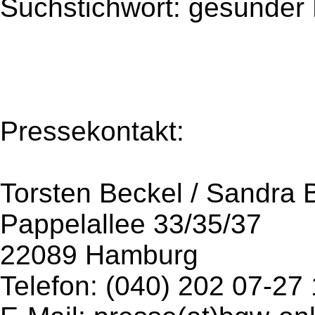
Suchstichwort: gesunder
Pressekontakt:
Torsten Beckel / Sandra B
Pappelallee 33/35/37
22089 Hamburg
Telefon: (040) 202 07-27 