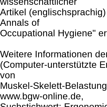
wissenschaftlicher
Artikel (englischsprachig)
Annals of
Occupational Hygiene" e
Weitere Informationen 
(Computer-unterstützte E
von
Muskel-Skelett-Belastung
www.bgw-online.de,
Suchstichwort: Ergonomie