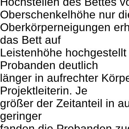
Hochstellen des Bettes v
Oberschenkelhöhe nur di
Oberkörperneigungen erhe
das Bett auf
Leistenhöhe hochgestellt 
Probanden deutlich
länger in aufrechter Körp
Projektleiterin. Je
größer der Zeitanteil in a
geringer
fanden die Probanden zu