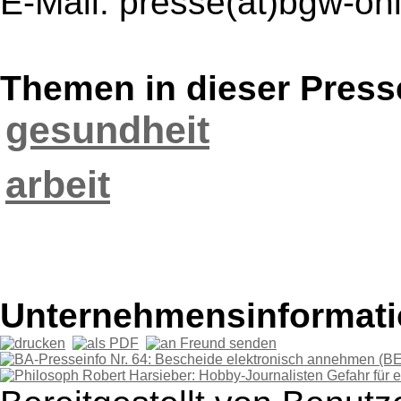
E-Mail: presse(at)bgw-on
Themen in dieser Press
gesundheit
arbeit
Unternehmensinformatio