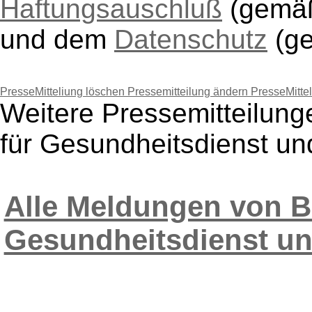
Haftungsauschluß
(gem
und dem
Datenschutz
(g
PresseMitteliung löschen
Pressemitteilung ändern
PresseMitte
Weitere Pressemitteilun
für Gesundheitsdienst un
Alle Meldungen von B
Gesundheitsdienst un