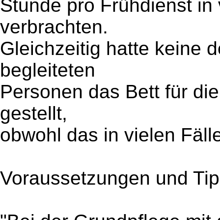
Stunde pro Frühdienst in
verbrachten.
Gleichzeitig hatte keine d
begleiteten
Personen das Bett für di
gestellt,
obwohl das in vielen Fäl
Voraussetzungen und Ti