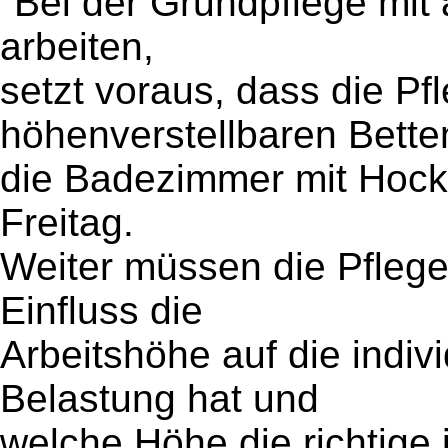
"Bei der Grundpflege mit
arbeiten,
setzt voraus, dass die Pf
höhenverstellbaren Bette
die Badezimmer mit Hocker
Freitag.
Weiter müssen die Pfleg
Einfluss die
Arbeitshöhe auf die indiv
Belastung hat und
welche Höhe die richtige 