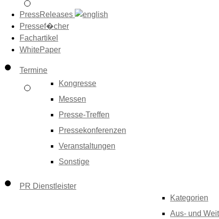
PressReleases
Pressef�cher
Fachartikel
WhitePaper
Termine
Kongresse
Messen
Presse-Treffen
Pressekonferenzen
Veranstaltungen
Sonstige
PR Dienstleister
Kategorien
Aus- und Weit