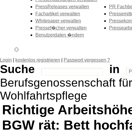
PressReleases verwalten
PR Fachbe
Fachartikel verwalten
Pressemitt
Whitepaper verwalten
Pressekonf
Pressef�cher verwalten
Pressearbe
Benutzerdaten �ndern
Login
|
kostenlos registrieren
|
Passwort vergessen ?
Suche
in
Berufsgenossenschaft fü
Wohlfahrtspflege
Richtige Arbeitshöhe
BGW rät: Bett hochf