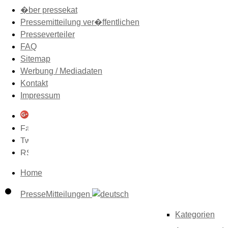
�ber pressekat
Pressemitteilung ver�ffentlichen
Presseverteiler
FAQ
Sitemap
Werbung / Mediadaten
Kontakt
Impressum
Home
PresseMitteilungen
Kategorien