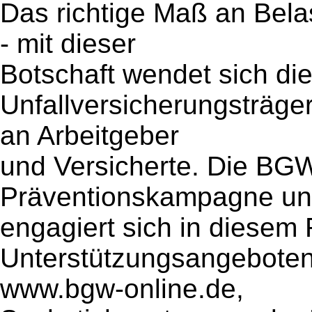
Das richtige Maß an Bel
- mit dieser
Botschaft wendet sich d
Unfallversicherungsträge
an Arbeitgeber
und Versicherte. Die BGW
Präventionskampagne u
engagiert sich in diese
Unterstützungsangeboten.
www.bgw-online.de,