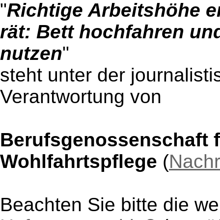
"
Richtige Arbeitshöhe e
rät: Bett hochfahren u
nutzen
"
steht unter der journalist
Verantwortung von
Berufsgenossenschaft f
Wohlfahrtspflege
(
Nachr
Beachten Sie bitte die w