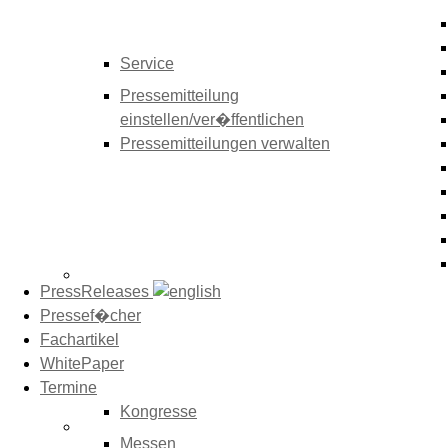
Service
Pressemitteilung
einstellen/ver�ffentlichen
Pressemitteilungen verwalten
PressReleases
Pressef�cher
Fachartikel
WhitePaper
Termine
Kongresse
Messen