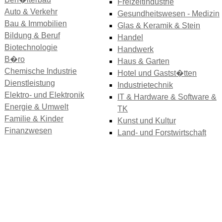
Freizeitindustrie
Auto & Verkehr
Gesundheitswesen - Medizin
Bau & Immobilien
Glas & Keramik & Stein
Bildung & Beruf
Handel
Biotechnologie
Handwerk
B�ro
Haus & Garten
Chemische Industrie
Hotel und Gastst�tten
Dienstleistung
Industrietechnik
Elektro- und Elektronik
IT & Hardware & Software &
Energie & Umwelt
TK
Familie & Kinder
Kunst und Kultur
Finanzwesen
Land- und Forstwirtschaft