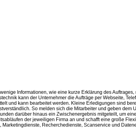
ur wenige Informationen, wie eine kurze Erklärung des Auftrages,
technik kann der Unternehmer die Aufträge per Webseite, Telefo
ttelt und kann bearbeitet werden. Kleine Erledigungen sind bere
stverständlich. So melden sich die Mitarbeiter und geben dem 
Kunden darüber hinaus ein Zwischenergebnis mitgeteilt, um eine
sabläufen der jeweiligen Firma an und schafft eine große Flexib
iten, Marketingdienste, Recherchedienste, Scanservice und Date