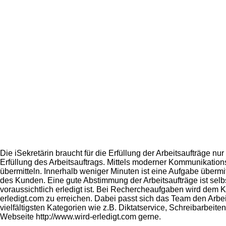
Die iSekretärin braucht für die Erfüllung der Arbeitsaufträge n
Erfüllung des Arbeitsauftrags. Mittels moderner Kommunikations
übermitteln. Innerhalb weniger Minuten ist eine Aufgabe übermi
des Kunden. Eine gute Abstimmung der Arbeitsaufträge ist selb
voraussichtlich erledigt ist. Bei Rechercheaufgaben wird dem 
erledigt.com zu erreichen. Dabei passt sich das Team den Arbeit
vielfältigsten Kategorien wie z.B. Diktatservice, Schreibarbe
Webseite http://www.wird-erledigt.com gerne.