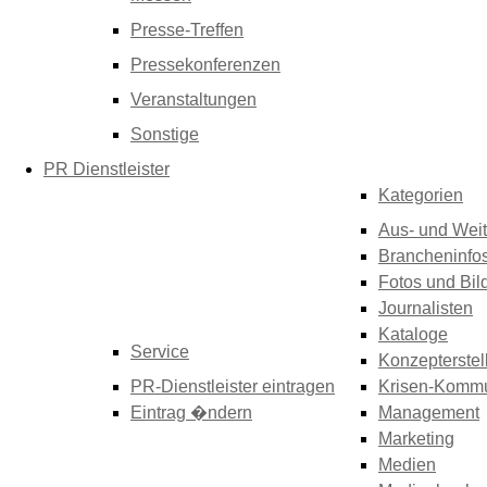
Presse-Treffen
Pressekonferenzen
Veranstaltungen
Sonstige
PR Dienstleister
Kategorien
Aus- und Weit
Brancheninfo
Fotos und Bil
Journalisten
Kataloge
Service
Konzepterstel
PR-Dienstleister eintragen
Krisen-Kommu
Eintrag �ndern
Management
Marketing
Medien