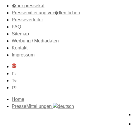
�ber pressekat
Pressemitteilung ver�ffentlichen
Presseverteiler
FAQ
Sitemap
Werbung / Mediadaten
Kontakt
Impressum
Home
PresseMitteilungen