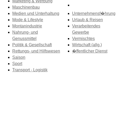
Marketing & Werbung
Maschinenbau
Medien und Unterhaltung
Unternehmensf�hrung
Mode & Lifestyle
Urlaub & Reisen
Montanindustrie
Verarbeitendes
Nahrung- und
Gewerbe
Genussmittel
Vermischtes
Politik & Gesellschaft
Wirtschaft (allg.)
Rettungs- und Hilfswesen
�ffentlicher Dienst
Saison
Sport
Transport - Logistik