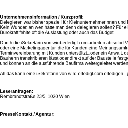
Unternehmensinformation / Kurzprofil:
Delegieren war bisher speziell für KleinunternehmerInnen und 
Kein Wunder, an wen hätte man denn delegieren sollen? Für ei
Bürokraft fehlte oft die Auslastung oder auch das Budget.
Durch die iSekretärin von wird-erledigt.com arbeiten ab sofor
oder eine Marketingagentur, die für Kunden eine Meinungsumfrage
Terminvereinbarung mit Kunden unterstützt...oder ein Anwalt, d
Bauherrn transkribieren lässt oder direkt auf der Baustelle festg
und können an die ausführende Baufirma weitergeleitet werden
All das kann eine iSekretärin von wird-erledigt.com erledigen - 
Leseranfragen:
Rembrandtstraße 23/5, 1020 Wien
PresseKontakt / Agentur: