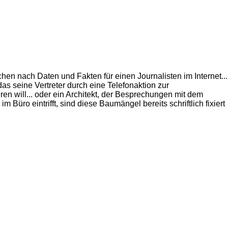
en nach Daten und Fakten für einen Journalisten im Internet...
as seine Vertreter durch eine Telefonaktion zur
en will... oder ein Architekt, der Besprechungen mit dem
 Büro eintrifft, sind diese Baumängel bereits schriftlich fixiert