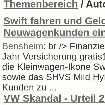
Themenbereich
/ Aut
Swift fahren und Gel
Neuwagenkunden ein
Bensheim
: br /> Finanzi
Jahr Versicherung grati
die Kleinwagen-Ikone Sw
sowie das SHVS Mild Hy
Kunden zu ...
VW Skandal - Urteil 