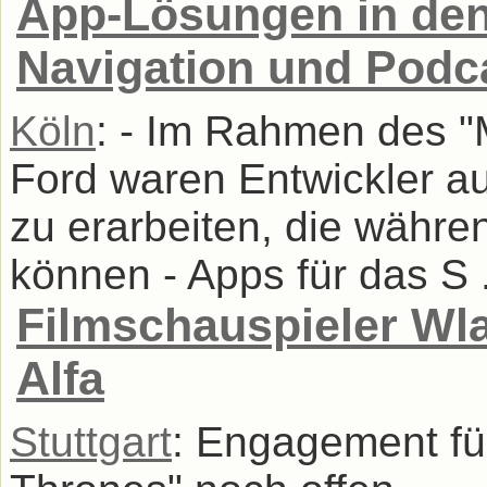
App-Lösungen in den
Navigation und Podc
Köln
: - Im Rahmen des "
Ford waren Entwickler a
zu erarbeiten, die währe
können - Apps für das S .
Filmschauspieler Wla
Alfa
Stuttgart
: Engagement für