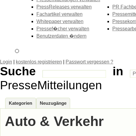
PressReleases verwalten
PR Fachbe
Fachartikel verwalten
Pressemitt
Whitepaper verwalten
Pressekonf
Pressef�cher verwalten
Pressearbe
Benutzerdaten �ndern
Login
|
kostenlos registrieren
|
Passwort vergessen ?
Suche
in
PresseMitteilungen
Kategorien
Neuzugänge
Auto & Verkehr