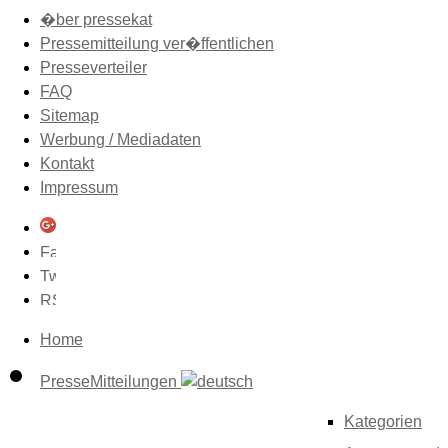
�ber pressekat
Pressemitteilung ver�ffentlichen
Presseverteiler
FAQ
Sitemap
Werbung / Mediadaten
Kontakt
Impressum
Home
PresseMitteilungen
Kategorien