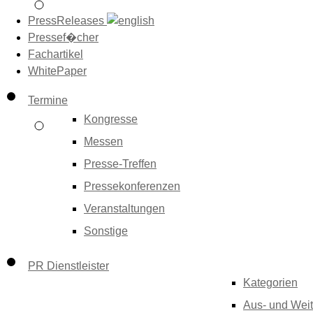
PressReleases
Pressef�cher
Fachartikel
WhitePaper
Termine
Kongresse
Messen
Presse-Treffen
Pressekonferenzen
Veranstaltungen
Sonstige
PR Dienstleister
Kategorien
Aus- und Weit