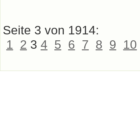
Seite 3 von 1914:
1
2
3
4
5
6
7
8
9
10