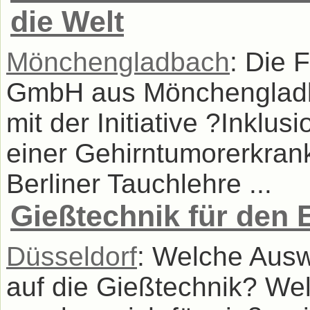
die Welt
Mönchengladbach
: Die 
GmbH aus Mönchengladb
mit der Initiative ?Inklu
einer Gehirntumorerkran
Berliner Tauchlehre ...
Gießtechnik für den 
Düsseldorf
: Welche Ausw
auf die Gießtechnik? We