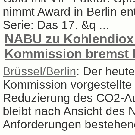
nimmt Award in Berlin en
Serie: Das 17. &q ...
NABU zu Kohlendioxi
Kommission bremst E
Brüssel/Berlin
: Der heut
Kommission vorgestellte
Reduzierung des CO2-A
bleibt nach Ansicht des 
Anforderungen bestehend