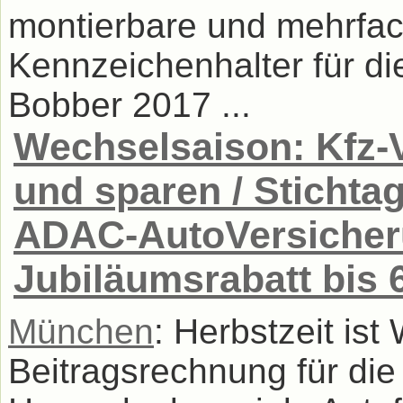
montierbare und mehrfac
Kennzeichenhalter für di
Bobber 2017 ...
Wechselsaison: Kfz-
und sparen / Stichta
ADAC-AutoVersicheru
Jubiläumsrabatt bis
München
: Herbstzeit ist
Beitragsrechnung für die