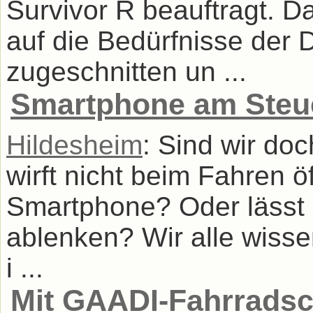
Survivor R beauftragt. Da
auf die Bedürfnisse der D
zugeschnitten un ...
Smartphone am Steue
Hildesheim
: Sind wir do
wirft nicht beim Fahren ö
Smartphone? Oder lässt 
ablenken? Wir alle wisse
i ...
Mit GAADI-Fahrradsc