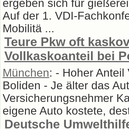
ergeben sich für gießer
Auf der 1. VDI-Fachkonf
Mobilitä ...
Teure Pkw oft kaskov
Vollkaskoanteil bei 
München
: - Hoher Antei
Boliden - Je älter das Au
Versicherungsnehmer Ka
eigene Auto kostete, dest
Deutsche Umwelthilfe