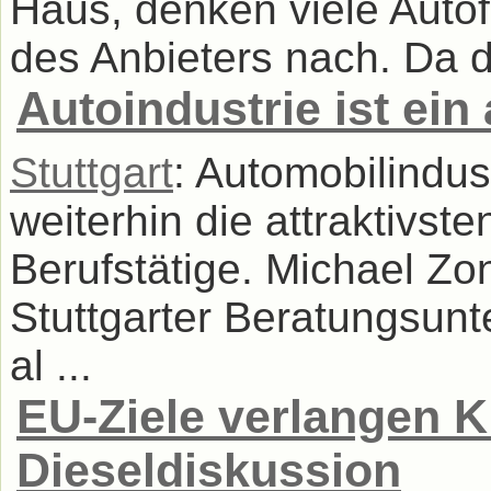
Haus, denken viele Auto
des Anbieters nach. Da d
Autoindustrie ist ein 
Stuttgart
: Automobilindust
weiterhin die attraktivste
Berufstätige. Michael Zo
Stuttgarter Beratungsu
al ...
EU-Ziele verlangen Kl
Dieseldiskussion