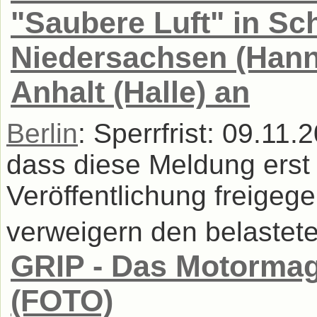
"Saubere Luft" in Sch
Niedersachsen (Hann
Anhalt (Halle) an
Berlin
: Sperrfrist: 09.11
dass diese Meldung erst 
Veröffentlichung freigeg
verweigern den belastete
GRIP - Das Motormaga
(FOTO)