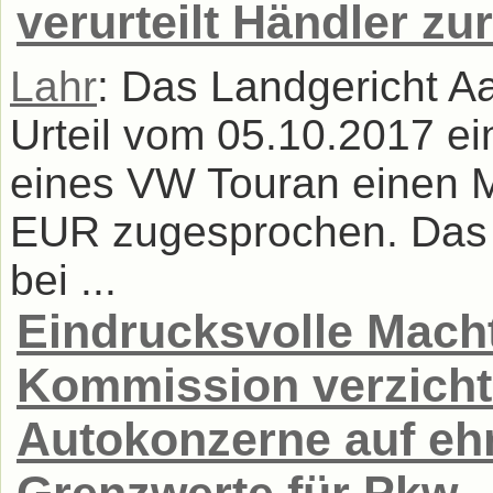
verurteilt Händler zu
Lahr
: Das Landgericht A
Urteil vom 05.10.2017 e
eines VW Touran einen 
EUR zugesprochen. Das Ge
bei ...
Eindrucksvolle Mach
Kommission verzicht
Autokonzerne auf eh