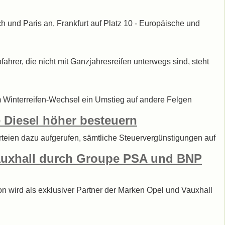
 und Paris an, Frankfurt auf Platz 10 - Europäische und
ofahrer, die nicht mit Ganzjahresreifen unterwegs sind, steht
im Winterreifen-Wechsel ein Umstieg auf andere Felgen
e Diesel höher besteuern
rteien dazu aufgerufen, sämtliche Steuervergünstigungen auf
Vauxhall durch Groupe PSA und BNP
on wird als exklusiver Partner der Marken Opel und Vauxhall