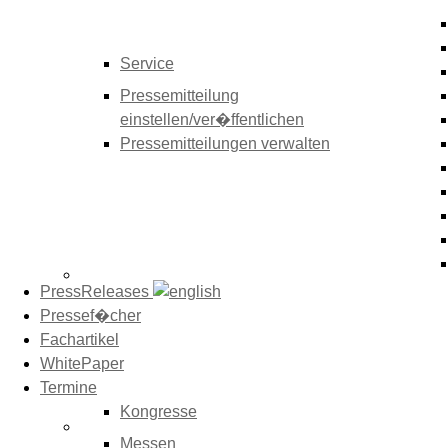
Service
Pressemitteilung
einstellen/ver�ffentlichen
Pressemitteilungen verwalten
PressReleases
Pressef�cher
Fachartikel
WhitePaper
Termine
Kongresse
Messen