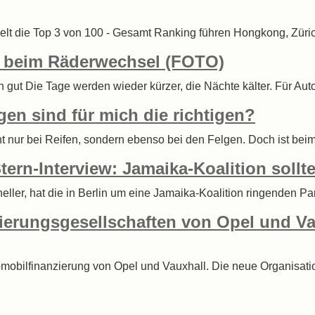
elt die Top 3 von 100 - Gesamt Ranking führen Hongkong, Zürich
z beim Räderwechsel (FOTO)
ich gut Die Tage werden wieder kürzer, die Nächte kälter. Für Aut
gen sind für mich die richtigen?
ht nur bei Reifen, sondern ebenso bei den Felgen. Doch ist be
ern-Interview: Jamaika-Koalition sollt
ler, hat die in Berlin um eine Jamaika-Koalition ringenden Pa
zierungsgesellschaften von Opel und 
omobilfinanzierung von Opel und Vauxhall. Die neue Organisati