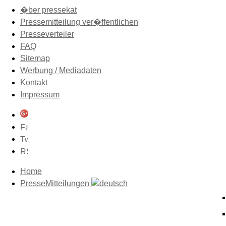
�ber pressekat
Pressemitteilung ver�ffentlichen
Presseverteiler
FAQ
Sitemap
Werbung / Mediadaten
Kontakt
Impressum
Home
PresseMitteilungen