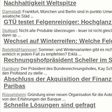
Nachhaltigkeit Weltspitze
Darmstadt
: Frankfurt, München und Berlin sind in punkto Umw
asiatische Städ ...
GTÜ testet Felgenreiniger: Hochglan
Stuttgart
: Nicht alle Produkte überzeugen - teuer ist nicht gle
dann sp ...
Wechsel auf Winterreifen: Welche Fel
Bielefeld/Hannover
: Sommer- und Wintervarianten gibt es nic
wirklich in jedem Fall zu empfehlen? Erklä ...
Rechnungshofpräsident Scheller im St
Hamburg
: Der Präsident des Bundesrechnungshofes, Kay Schel
den Prüfstand zu stelle ...
Abschluss der Akquisition der Finan
Paribas
Rüsselsheim
: Gründung einer neuen Organisation für die Aut
von den Erfahrungen der Banque ...
Schnelle Lösungen sind gefragt