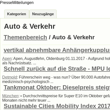
PresseMitteilungen
Kategorien
Neuzugänge
Auto & Verkehr
Themenbereich
/ Auto & Verkehr
vertikal abnehmbare Anhängerkupplun
Apen
: Apen, Augustfehn, Oldenburg 01.11.2017 - Aufgrund h
als Nachrüstsatz. ...
Schnell zurück auf die Straße - MPU 
Detmold
: Führerschein weg - was nun? Über 90.000 Autofahrer 
medizinisch-psychologisch ...
Tankmonat Oktober: Dieselpreis steigt
München
: • Durchschnittspreise für Super E10 im Oktober ge
Monaten nicht mehr teuer ...
Sustainable Cities Mobility Index 201