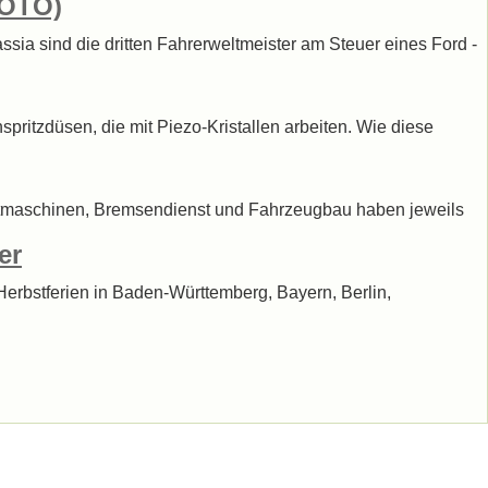
FOTO)
assia sind die dritten Fahrerweltmeister am Steuer eines Ford -
ritzdüsen, die mit Piezo-Kristallen arbeiten. Wie diese
rstmaschinen, Bremsendienst und Fahrzeugbau haben jeweils
er
erbstferien in Baden-Württemberg, Bayern, Berlin,