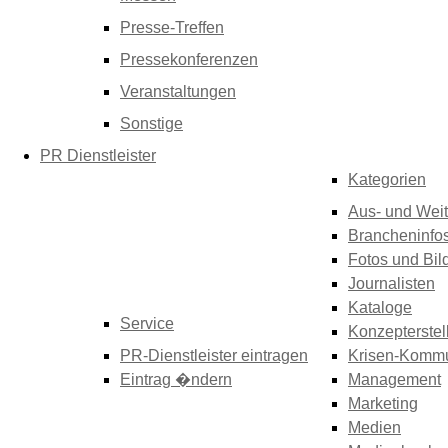
Presse-Treffen
Pressekonferenzen
Veranstaltungen
Sonstige
PR Dienstleister
Kategorien
Aus- und Weit
Brancheninfo
Fotos und Bil
Journalisten
Kataloge
Service
Konzepterstel
PR-Dienstleister eintragen
Krisen-Kommu
Eintrag �ndern
Management
Marketing
Medien