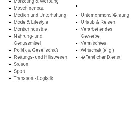
Marketing & Werbung
Maschinenbau
Medien und Unterhaltung
Unternehmensf�hrung
Mode & Lifestyle
Urlaub & Reisen
Montanindustrie
Verarbeitendes
Nahrung- und
Gewerbe
Genussmittel
Vermischtes
Politik & Gesellschaft
Wirtschaft (allg.)
Rettungs- und Hilfswesen
�ffentlicher Dienst
Saison
Sport
Transport - Logistik