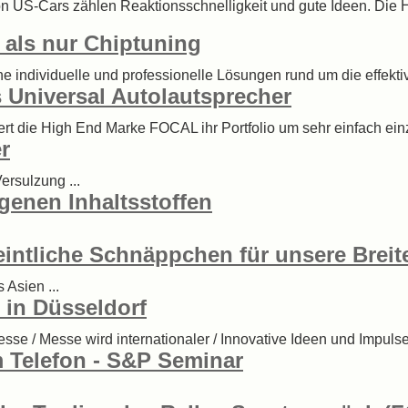
on US-Cars zählen Reaktionsschnelligkeit und gute Ideen. Die Hü
 als nur Chiptuning
he individuelle und professionelle Lösungen rund um die effekt
 Universal Autolautsprecher
eitert die High End Marke FOCAL ihr Portfolio um sehr einfach
r
ersulzung ...
genen Inhaltsstoffen
eintliche Schnäppchen für unsere Brei
Asien ...
r in Düsseldorf
sse / Messe wird internationaler / Innovative Ideen und Impulse 
m Telefon - S&P Seminar