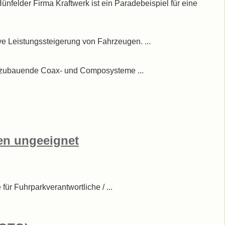
nfelder Firma Kraftwerk ist ein Paradebeispiel für eine
ive Leistungssteigerung von Fahrzeugen. ...
 einzubauende Coax- und Composysteme ...
ten ungeeignet
für Fuhrparkverantwortliche / ...