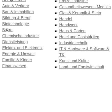
Freizeitindustrie
Auto & Verkehr
Gesundheitswesen - Medizin
Bau & Immobilien
Glas & Keramik & Stein
Bildung & Beruf
Handel
Biotechnologie
Handwerk
B�ro
Haus & Garten
Chemische Industrie
Hotel und Gastst�tten
Dienstleistung
Industrietechnik
Elektro- und Elektronik
IT & Hardware & Software &
Energie & Umwelt
TK
Familie & Kinder
Kunst und Kultur
Finanzwesen
Land- und Forstwirtschaft