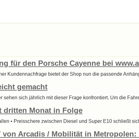
g für den Porsche Cayenne bei www.ah
oher Kundennachfrage bietet der Shop nun die passende Anhän
leicht gemacht
sehen sich jährlich mit dieser Frage konfrontiert. Um die Fahrer
 dritten Monat in Folge
fallen • Preisschere zwischen Diesel und Super E10 schließt si
7 von Arcadis / Mobilität in Metropolen: