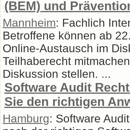
(BEM) und Präventio
Mannheim
: Fachlich Inte
Betroffene können ab 22
Online-Austausch im Di
Teilhaberecht mitmachen
Diskussion stellen. ...
Software Audit Recht
Sie den richtigen An
Hamburg
: Software Audi