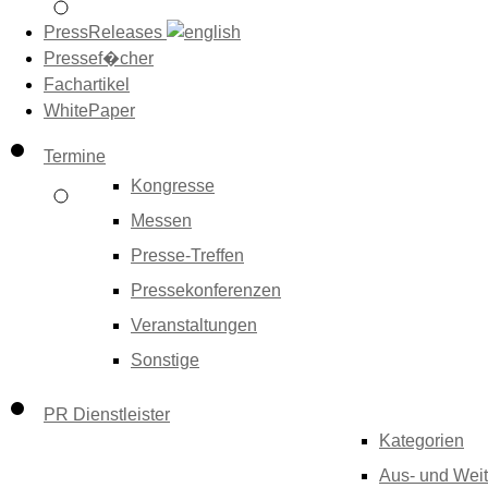
PressReleases
Pressef�cher
Fachartikel
WhitePaper
Termine
Kongresse
Messen
Presse-Treffen
Pressekonferenzen
Veranstaltungen
Sonstige
PR Dienstleister
Kategorien
Aus- und Weit