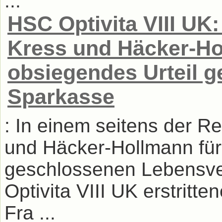
...
HSC Optivita VIII UK
Kress und Häcker-Ho
obsiegendes Urteil g
Sparkasse
: In einem seitens der R
und Häcker-Hollmann für
geschlossenen Lebensv
Optivita VIII UK erstritte
Fra ...