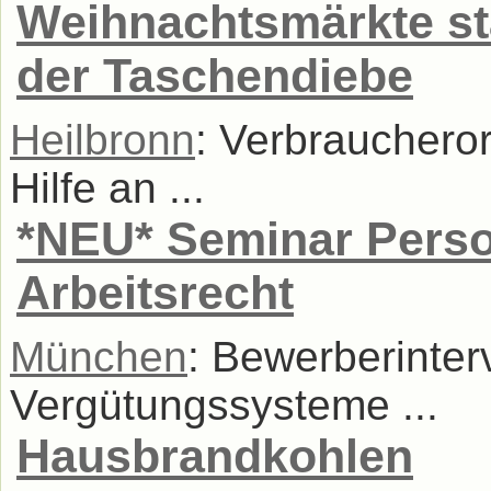
Weihnachtsmärkte sta
der Taschendiebe
Heilbronn
: Verbraucheror
Hilfe an ...
*NEU* Seminar Pers
Arbeitsrecht
München
: Bewerberinterv
Vergütungssysteme ...
Hausbrandkohlen