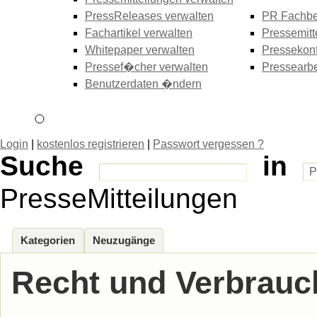
PressReleases verwalten
PR Fachbe
Fachartikel verwalten
Pressemitt
Whitepaper verwalten
Pressekonf
Pressef�cher verwalten
Pressearbe
Benutzerdaten �ndern
Login
|
kostenlos registrieren
|
Passwort vergessen ?
Suche
in
PresseMitteilungen
Kategorien
Neuzugänge
Recht und Verbrauc