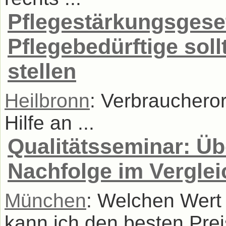
Pflegestärkungsgese
Pflegebedürftige sol
stellen
Heilbronn
: Verbraucheror
Hilfe an ...
Qualitätsseminar: Üb
Nachfolge im Verglei
München
: Welchen Wert
kann ich den besten Preis