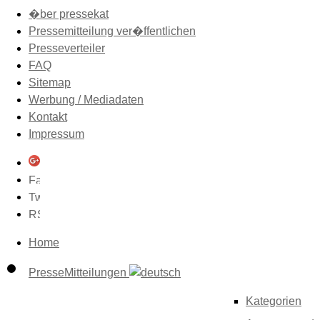
�ber pressekat
Pressemitteilung ver�ffentlichen
Presseverteiler
FAQ
Sitemap
Werbung / Mediadaten
Kontakt
Impressum
Home
PresseMitteilungen
Kategorien