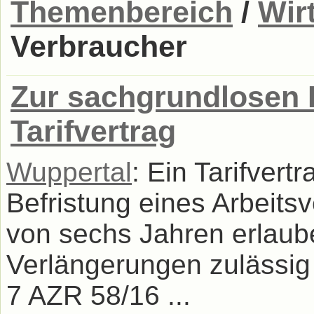
Themenbereich
/
Wirt
Verbraucher
Zur sachgrundlosen 
Tarifvertrag
Wuppertal
: Ein Tarifver
Befristung eines Arbeits
von sechs Jahren erlaub
Verlängerungen zulässig
7 AZR 58/16 ...