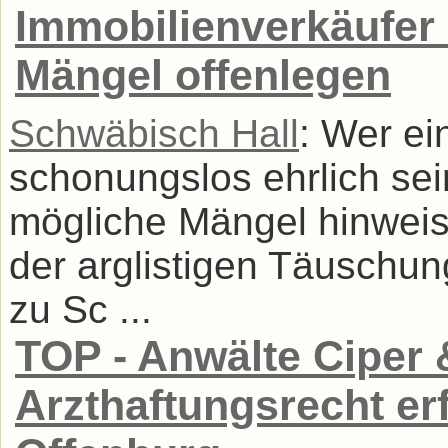
Immobilienverkäufer
Mängel offenlegen
Schwäbisch Hall
: Wer ei
schonungslos ehrlich sei
mögliche Mängel hinweise
der arglistigen Täuschun
zu Sc ...
TOP - Anwälte Ciper &
Arzthaftungsrecht er