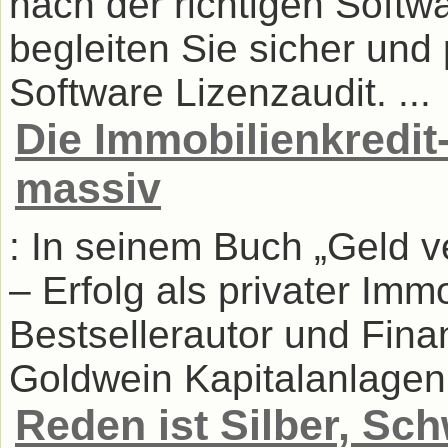
nach der richtigen Softw
begleiten Sie sicher und 
Software Lizenzaudit. ...
Die Immobilienkredit-
massiv
: In seinem Buch „Geld 
– Erfolg als privater Immo
Bestsellerautor und Fin
Goldwein Kapitalanlagen
Reden ist Silber, Sch