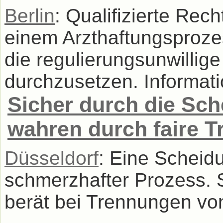
Berlin
: Qualifizierte Rec
einem Arzthaftungsprozes
die regulierungsunwillig
durchzusetzen. Informati
Sicher durch die Sc
wahren durch faire 
Düsseldorf
: Eine Scheidun
schmerzhafter Prozess. S
berät bei Trennungen vo