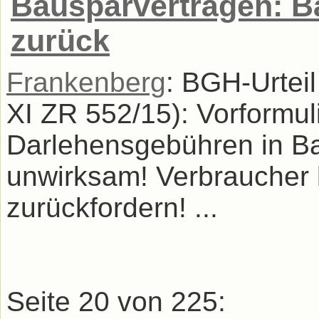
Bausparverträgen: B
zurück
Frankenberg
: BGH-Urtei
XI ZR 552/15): Vorformu
Darlehensgebühren in Ba
unwirksam! Verbraucher 
zurückfordern! ...
Seite 20 von 225: