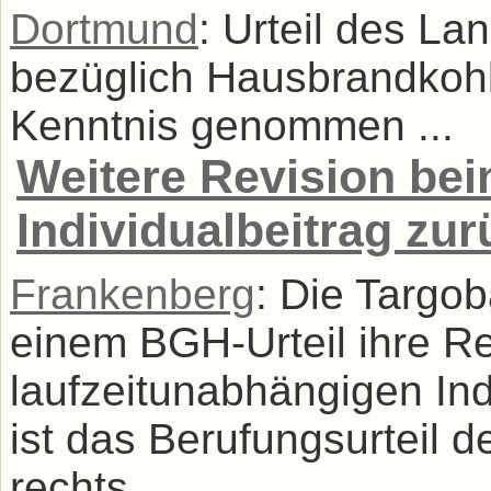
Dortmund
: Urteil des L
bezüglich Hausbrandkohl
Kenntnis genommen ...
Weitere Revision be
Individualbeitrag z
Frankenberg
: Die Targo
einem BGH-Urteil ihre R
laufzeitunabhängigen Ind
ist das Berufungsurteil
rechts ...