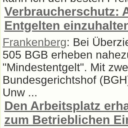
Verbraucherschutz: 
Entgelten einzuhalte
Frankenberg
: Bei Überz
505 BGB erheben nahezu
"Mindestentgelt". Mit zwe
Bundesgerichtshof (BGH),
Unw ...
Den Arbeitsplatz erh
zum Betrieblichen E