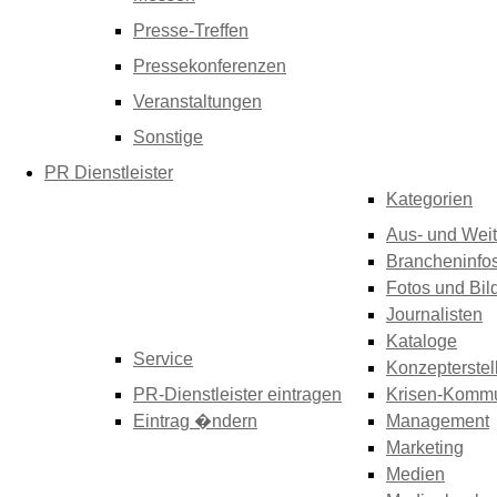
Presse-Treffen
Pressekonferenzen
Veranstaltungen
Sonstige
PR Dienstleister
Kategorien
Aus- und Weit
Brancheninfo
Fotos und Bil
Journalisten
Kataloge
Service
Konzepterstel
PR-Dienstleister eintragen
Krisen-Kommu
Eintrag �ndern
Management
Marketing
Medien