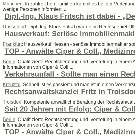
München
: In zahlreichen Familien kommt es bei der Verteilun
wenige Personen informiert. ...
Dipl.-Ing. Klaus Fritsch ist dabei - 
Düsseldorf
: Dipl.-Ing. Klaus Fritsch wurde im Rechtsgebiet Ö
Hausverkauf: Seriöse Immobilienmakl
Frankfurt
: Hausverkauf Hessen - seriöse Immobilienmakler sofo
TOP - Anwälte Ciper & Coll., Medizinr
Berlin
: Qualifizierte Rechtsberatung und -vertretung in einem
Informationen von Ciper & Coll ...
Verkehrsunfall - Sollte man einen Re
Kreuztal
: Schnell ist es passiert und man ist in einen Verkehr
Rechtsanwaltskanzlei Fritz in Troisdo
Troisdorf
: Kompetente anwaltliche Beratung der Rechtsanwaltska
Seit 20 Jahren mit Erfolg: Ciper & Coll
Berlin
: Qualifizierte Rechtsberatung und -vertretung in einem
Informationen von Ciper & Coll ...
TOP - Anwälte Ciper & Coll., Medizinr