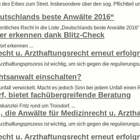
g des Erbes zum Streit. Insbesondere über den sog. Pflichtteil u
„Deutschlands beste Anwälte 2016“
ffentliches Recht in die Liste „Deutschlands beste Anwälte 2016
er erkennen dank Blitz-Check
rt erkennen ...
echt u. Arzthaftungsrecht erneut erfolg
 Arzthaftungsprozess ist wichtig, um sich gegen die regulierung
chtsanwalt einschalten?
sunfall verwickelt. Macht es jedoch Sinn bei jedem Unfall einen R
rf, bietet fachübergreifende Beratung
nzlei Fritz rund um Troisdorf. ...
, die Anwälte für Medizinrecht u. Arztha
 Arzthaftungsprozess ist wichtig, um sich gegen die regulierung
echt u. Arzthaftungsrecht erneut erfol