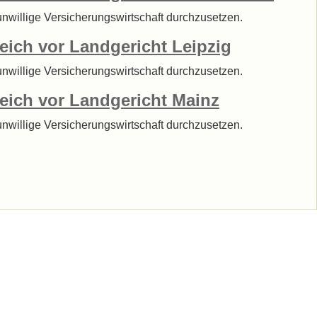
sunwillige Versicherungswirtschaft durchzusetzen.
reich vor Landgericht Leipzig
sunwillige Versicherungswirtschaft durchzusetzen.
reich vor Landgericht Mainz
sunwillige Versicherungswirtschaft durchzusetzen.