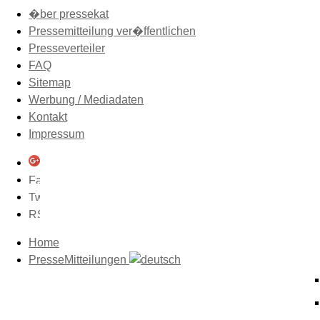
�ber pressekat
Pressemitteilung ver�ffentlichen
Presseverteiler
FAQ
Sitemap
Werbung / Mediadaten
Kontakt
Impressum
Home
PresseMitteilungen