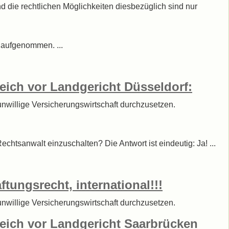
nd die rechtlichen Möglichkeiten diesbezüglich sind nur
“ aufgenommen. ...
reich vor Landgericht Düsseldorf:
sunwillige Versicherungswirtschaft durchzusetzen.
echtsanwalt einzuschalten? Die Antwort ist eindeutig: Ja! ...
ftungsrecht, international!!!
sunwillige Versicherungswirtschaft durchzusetzen.
greich vor Landgericht Saarbrücken