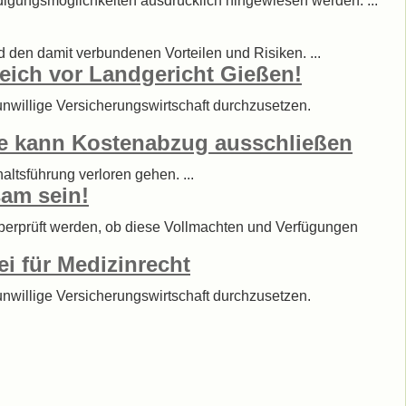
igungsmöglichkeiten ausdrücklich hingewiesen werden. ...
d den damit verbundenen Vorteilen und Risiken. ...
reich vor Landgericht Gießen!
sunwillige Versicherungswirtschaft durchzusetzen.
e kann Kostenabzug ausschließen
ltsführung verloren gehen. ...
sam sein!
berprüft werden, ob diese Vollmachten und Verfügungen
ei für Medizinrecht
sunwillige Versicherungswirtschaft durchzusetzen.