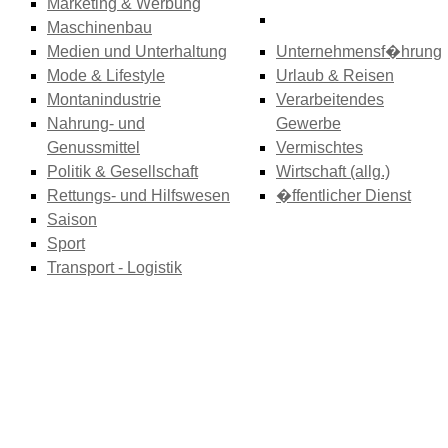
Marketing & Werbung
Maschinenbau
Medien und Unterhaltung
Unternehmensf�hrung
Mode & Lifestyle
Urlaub & Reisen
Montanindustrie
Verarbeitendes
Nahrung- und
Gewerbe
Genussmittel
Vermischtes
Politik & Gesellschaft
Wirtschaft (allg.)
Rettungs- und Hilfswesen
�ffentlicher Dienst
Saison
Sport
Transport - Logistik