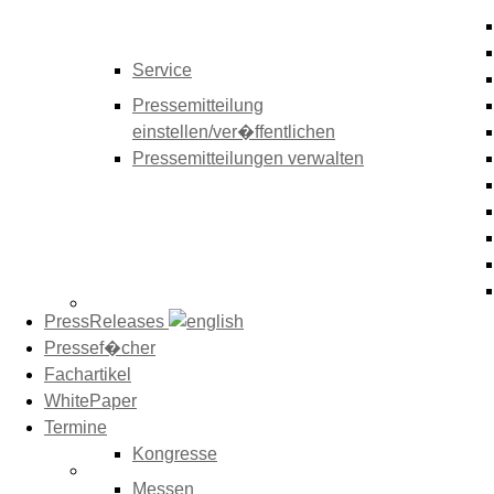
Service
Pressemitteilung
einstellen/ver�ffentlichen
Pressemitteilungen verwalten
PressReleases
Pressef�cher
Fachartikel
WhitePaper
Termine
Kongresse
Messen