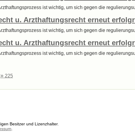
 Arzthaftungsprozess ist wichtig, um sich gegen die regulierung
echt u. Arzthaftungsrecht erneut erfolg
 Arzthaftungsprozess ist wichtig, um sich gegen die regulierung
echt u. Arzthaftungsrecht erneut erfolg
 Arzthaftungsprozess ist wichtig, um sich gegen die regulierung
»
.
225
igen Besitzer und Lizenzhalter.
essum
.