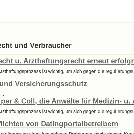
echt und Verbraucher
echt u. Arzthaftungsrecht erneut erfolg
 Arzthaftungsprozess ist wichtig, um sich gegen die regulierung
e und Versicherungsschutz
..
iper & Coll, die Anwälte für Medizin- u
 Arzthaftungsprozess ist wichtig, um sich gegen die regulierung
flichten von Datingportalbetreibern