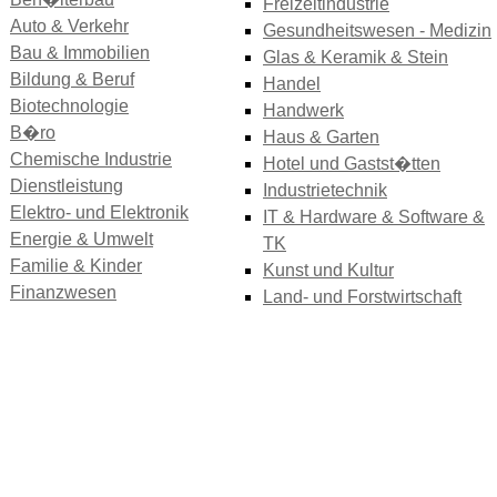
Freizeitindustrie
Auto & Verkehr
Gesundheitswesen - Medizin
Bau & Immobilien
Glas & Keramik & Stein
Bildung & Beruf
Handel
Biotechnologie
Handwerk
B�ro
Haus & Garten
Chemische Industrie
Hotel und Gastst�tten
Dienstleistung
Industrietechnik
Elektro- und Elektronik
IT & Hardware & Software &
Energie & Umwelt
TK
Familie & Kinder
Kunst und Kultur
Finanzwesen
Land- und Forstwirtschaft