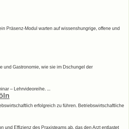
 ein Präsenz-Modul warten auf wissenshungrige, offene und
erie und Gastronomie, wie sie im Dschungel der
ar – Lehrvideoreihe. ...
öln
bswirtschaftlich erfolgreich zu führen. Betriebswirtschaftliche
n und Effizienz des Praxisteams ab, das den Arzt entlastet