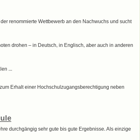
sich der renommierte Wettbewerb an den Nachwuchs und sucht
en drohen – in Deutsch, in Englisch, aber auch in anderen
en ...
gt zum Erhalt einer Hochschulzugangsberechtigung neben
ule
hre durchgängig sehr gute bis gute Ergebnisse. Als einzige