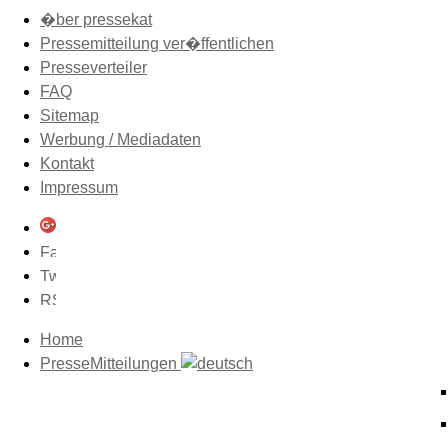
�ber pressekat
Pressemitteilung ver�ffentlichen
Presseverteiler
FAQ
Sitemap
Werbung / Mediadaten
Kontakt
Impressum
Home
PresseMitteilungen