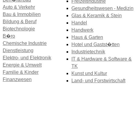
Freizeitindustrie
Auto & Verkehr
Gesundheitswesen - Medizin
Bau & Immobilien
Glas & Keramik & Stein
Bildung & Beruf
Handel
Biotechnologie
Handwerk
B�ro
Haus & Garten
Chemische Industrie
Hotel und Gastst�tten
Dienstleistung
Industrietechnik
Elektro- und Elektronik
IT & Hardware & Software &
Energie & Umwelt
TK
Familie & Kinder
Kunst und Kultur
Finanzwesen
Land- und Forstwirtschaft