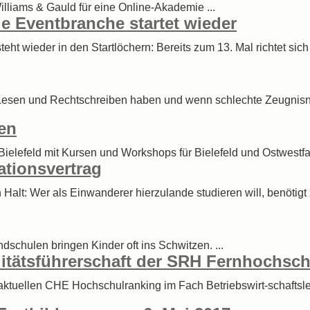
illiams & Gauld für eine Online-Akademie ...
e Eventbranche startet wieder
teht wieder in den Startlöchern: Bereits zum 13. Mal richtet 
esen und Rechtschreiben haben und wenn schlechte Zeugnisnot
nen
efeld mit Kursen und Workshops für Bielefeld und Ostwestfal
tionsvertrag
 Halt: Wer als Einwanderer hierzulande studieren will, benöti
ndschulen bringen Kinder oft ins Schwitzen. ...
itätsführerschaft der SRH Fernhochsch
aktuellen CHE Hochschulranking im Fach Betriebswirt-schaftsle