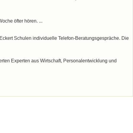
che öfter hören. ...
r Eckert Schulen individuelle Telefon-Beratungsgespräche. Die
erten Experten aus Wirtschaft, Personalentwicklung und