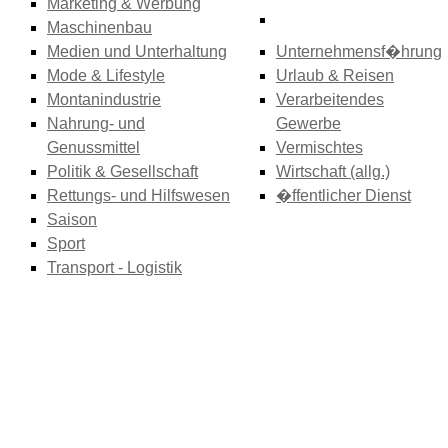
Marketing & Werbung
Maschinenbau
Medien und Unterhaltung
Unternehmensf�hrung
Mode & Lifestyle
Urlaub & Reisen
Montanindustrie
Verarbeitendes
Nahrung- und
Gewerbe
Genussmittel
Vermischtes
Politik & Gesellschaft
Wirtschaft (allg.)
Rettungs- und Hilfswesen
�ffentlicher Dienst
Saison
Sport
Transport - Logistik