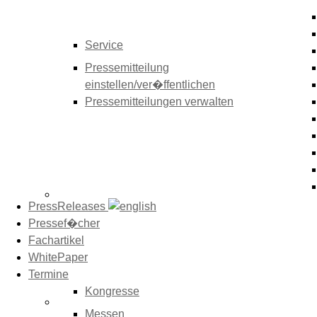
Service
Pressemitteilung
einstellen/ver�ffentlichen
Pressemitteilungen verwalten
PressReleases
Pressef�cher
Fachartikel
WhitePaper
Termine
Kongresse
Messen