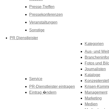
Presse-Treffen
Pressekonferenzen
Veranstaltungen
Sonstige
PR Dienstleister
Kategorien
Aus- und Weit
Brancheninfo
Fotos und Bil
Journalisten
Kataloge
Service
Konzepterstel
PR-Dienstleister eintragen
Krisen-Kommu
Eintrag �ndern
Management
Marketing
Medien