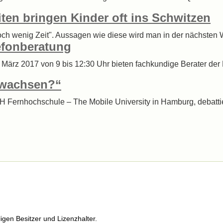
iten bringen Kinder oft ins Schwitzen
och wenig Zeit". Aussagen wie diese wird man in der nächsten Wo
lefonberatung
0. März 2017 von 9 bis 12:30 Uhr bieten fachkundige Berater de
gewachsen?“
H Fernhochschule – The Mobile University in Hamburg, debatti
igen Besitzer und Lizenzhalter.