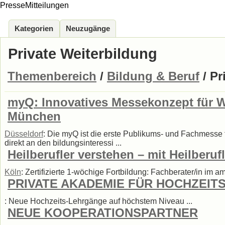
PresseMitteilungen
Kategorien
Neuzugänge
Private Weiterbildung
Themenbereich
/
Bildung & Beruf
/ Pr
myQ: Innovatives Messekonzept für W
München
Düsseldorf
: Die myQ ist die erste Publikums- und Fachmesse
direkt an den bildungsinteressi ...
Heilberufler verstehen – mit Heilberuf
Köln
: Zertifizierte 1-wöchige Fortbildung: Fachberater/in im 
PRIVATE AKADEMIE FÜR HOCHZEI
: Neue Hochzeits-Lehrgänge auf höchstem Niveau ...
NEUE KOOPERATIONSPARTNER