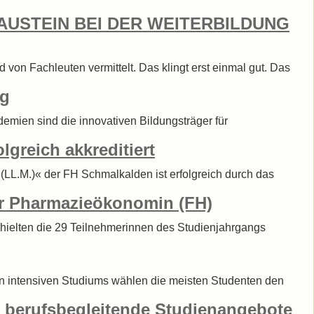
BAUSTEIN BEI DER WEITERBILDUNG
von Fachleuten vermittelt. Das klingt erst einmal gut. Das
rg
ademien sind die innovativen Bildungsträger für
greich akkreditiert
LL.M.)« der FH Schmalkalden ist erfolgreich durch das
r Pharmazieökonomin (FH)
rhielten die 29 Teilnehmerinnen des Studienjahrgangs
en intensiven Studiums wählen die meisten Studenten den
r berufsbegleitende Studienangebote