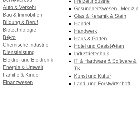
Freizeitindustrie
Auto & Verkehr
Gesundheitswesen - Medizin
Bau & Immobilien
Glas & Keramik & Stein
Bildung & Beruf
Handel
Biotechnologie
Handwerk
B�ro
Haus & Garten
Chemische Industrie
Hotel und Gastst�tten
Dienstleistung
Industrietechnik
Elektro- und Elektronik
IT & Hardware & Software &
Energie & Umwelt
TK
Familie & Kinder
Kunst und Kultur
Finanzwesen
Land- und Forstwirtschaft