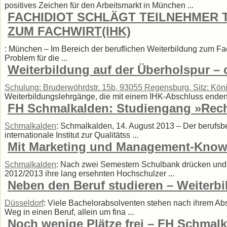
positives Zeichen für den Arbeitsmarkt in München ...
FACHIDIOT SCHLÄGT TEILNEHMER T
ZUM FACHWIRT(IHK)
: München – Im Bereich der beruflichen Weiterbildung zum Fach
Problem für die ...
Weiterbildung auf der Überholspur – 
Schulung: Bruderwöhrdstr. 15b, 93055 Regensburg. Sitz: König
Weiterbildungslehrgänge, die mit einem IHK-Abschluss enden. Zi
FH Schmalkalden: Studiengang »Recht 
Schmalkalden
: Schmalkalden, 14. August 2013 – Der berufsb
internationale Institut zur Qualitätss ...
Mit Marketing und Management-Knowh
Schmalkalden
: Nach zwei Semestern Schulbank drücken und f
2012/2013 ihre lang ersehnten Hochschulzer ...
Neben den Beruf studieren – Weiterb
Düsseldorf
: Viele Bachelorabsolventen stehen nach ihrem Ab
Weg in einen Beruf, allein um fina ...
Noch wenige Plätze frei – FH Schmalk