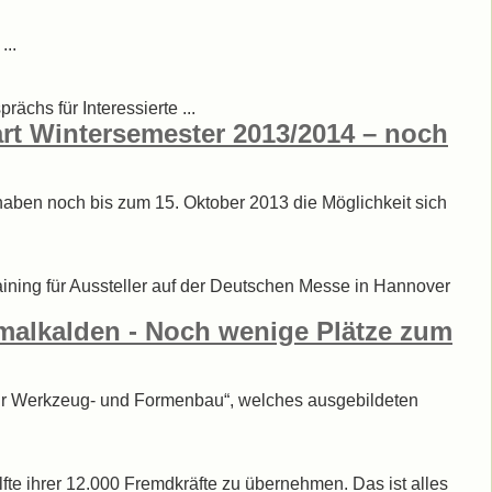
...
chs für Interessierte ...
art Wintersemester 2013/2014 – noch
 haben noch bis zum 15. Oktober 2013 die Möglichkeit sich
ining für Aussteller auf der Deutschen Messe in Hannover
malkalden - Noch wenige Plätze zum
 für Werkzeug- und Formenbau“, welches ausgebildeten
fte ihrer 12.000 Fremdkräfte zu übernehmen. Das ist alles