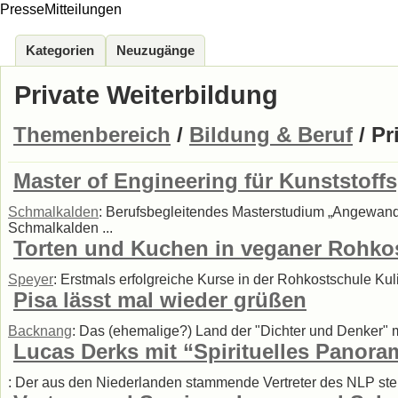
PresseMitteilungen
Kategorien
Neuzugänge
Private Weiterbildung
Themenbereich
/
Bildung & Beruf
/ Pr
Master of Engineering für Kunststoffs
Schmalkalden
: Berufsbegleitendes Masterstudium „Angewandt
Schmalkalden ...
Torten und Kuchen in veganer Rohkos
Speyer
: Erstmals erfolgreiche Kurse in der Rohkostschule Kul
Pisa lässt mal wieder grüßen
Backnang
: Das (ehemalige?) Land der "Dichter und Denker" m
Lucas Derks mit “Spirituelles Panoram
: Der aus den Niederlanden stammende Vertreter des NLP stel