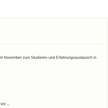
ch im November zum Studieren und Erfahrungsaustausch in
or ...