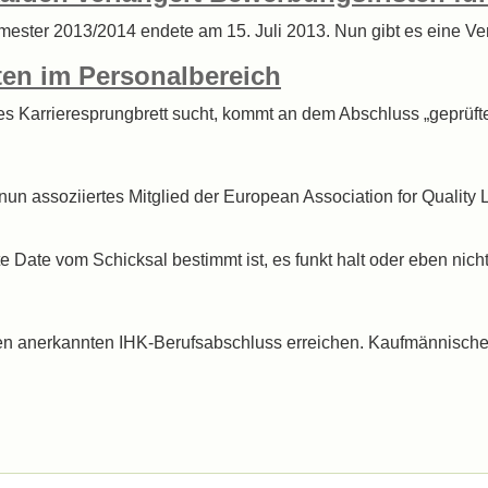
rsemester 2013/2014 endete am 15. Juli 2013. Nun gibt es eine 
sten im Personalbereich
 Karrieresprungbrett sucht, kommt an dem Abschluss „geprüfter 
ist nun assoziiertes Mitglied der European Association for Quali
 Date vom Schicksal bestimmt ist, es funkt halt oder eben nicht
en anerkannten IHK-Berufsabschluss erreichen. Kaufmännische