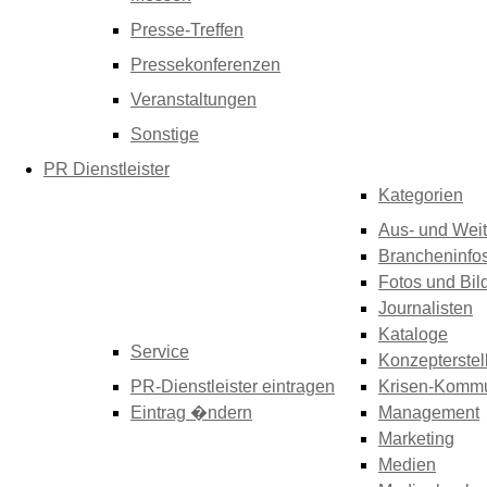
Presse-Treffen
Pressekonferenzen
Veranstaltungen
Sonstige
PR Dienstleister
Kategorien
Aus- und Weit
Brancheninfo
Fotos und Bil
Journalisten
Kataloge
Service
Konzepterstel
PR-Dienstleister eintragen
Krisen-Kommu
Eintrag �ndern
Management
Marketing
Medien