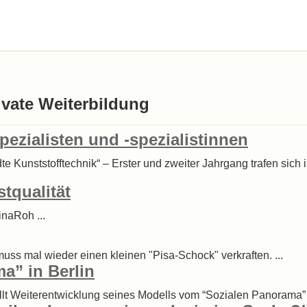
ivate Weiterbildung
pezialisten und -spezialistinnen
e Kunststofftechnik“ – Erster und zweiter Jahrgang trafen si
tqualität
inaRoh ...
uss mal wieder einen kleinen "Pisa-Schock" verkraften. ...
a” in Berlin
lt Weiterentwicklung seines Modells vom “Sozialen Panorama” v