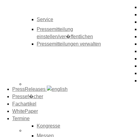
Service
Pressemitteilung
einstellen/ver�ffentlichen
Pressemitteilungen verwalten
PressReleases
Pressef�cher
Fachartikel
WhitePaper
Termine
Kongresse
Messen