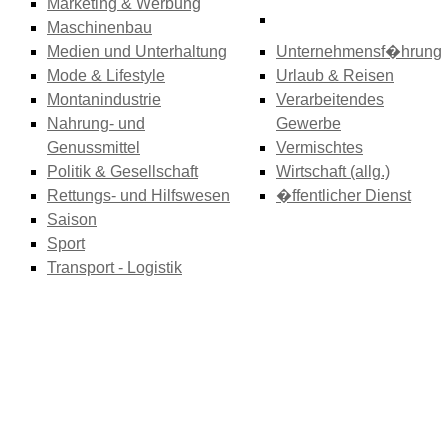
Marketing & Werbung
Maschinenbau
Medien und Unterhaltung
Unternehmensf�hrung
Mode & Lifestyle
Urlaub & Reisen
Montanindustrie
Verarbeitendes
Nahrung- und
Gewerbe
Genussmittel
Vermischtes
Politik & Gesellschaft
Wirtschaft (allg.)
Rettungs- und Hilfswesen
�ffentlicher Dienst
Saison
Sport
Transport - Logistik