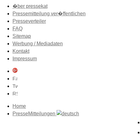
�ber pressekat
Pressemitteilung ver�ffentlichen
Presseverteiler
FAQ
Sitemap
Werbung / Mediadaten
Kontakt
Impressum
Home
PresseMitteilungen