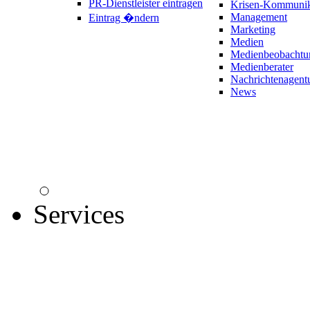
PR-Dienstleister eintragen
Krisen-Kommunik
Management
Eintrag �ndern
Marketing
Medien
Medienbeobachtu
Medienberater
Nachrichtenagent
News
Services