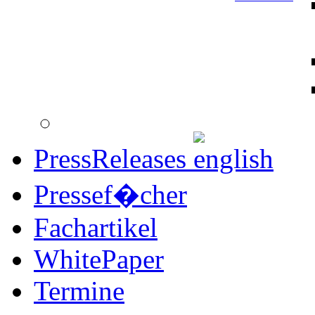
PressReleases
Pressef�cher
Fachartikel
WhitePaper
Termine