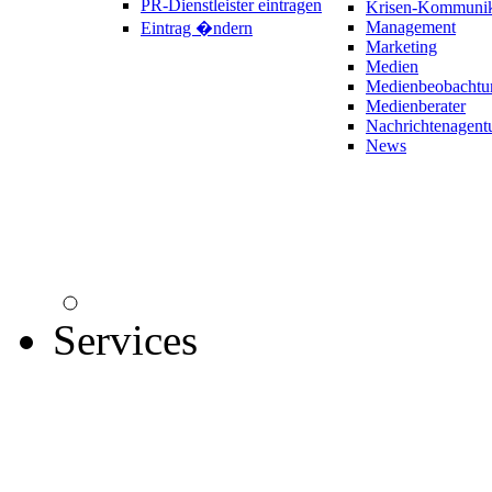
PR-Dienstleister eintragen
Krisen-Kommunik
Management
Eintrag �ndern
Marketing
Medien
Medienbeobachtu
Medienberater
Nachrichtenagent
News
Services