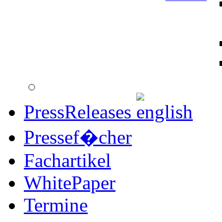
PressReleases
Pressef�cher
Fachartikel
WhitePaper
Termine