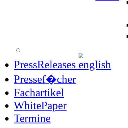
PressReleases
Pressef�cher
Fachartikel
WhitePaper
Termine