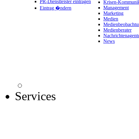
PR-Dienstleister eintragen
Krisen-Kommunik
Management
Eintrag �ndern
Marketing
Medien
Medienbeobachtu
Medienberater
Nachrichtenagent
News
Services