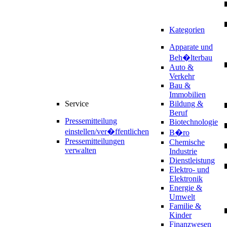
Kategorien
Apparate und
Beh�lterbau
Auto &
Verkehr
Bau &
Immobilien
Service
Bildung &
Beruf
Pressemitteilung
Biotechnologie
einstellen/ver�ffentlichen
B�ro
Pressemitteilungen
Chemische
verwalten
Industrie
Dienstleistung
Elektro- und
Elektronik
Energie &
Umwelt
Familie &
Kinder
Finanzwesen