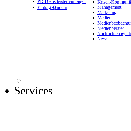
PR-Dienstleister eintragen
Krisen-Kommunik
Management
Eintrag �ndern
Marketing
Medien
Medienbeobachtu
Medienberater
Nachrichtenagent
News
Services