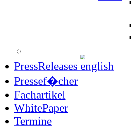
PressReleases
Pressef�cher
Fachartikel
WhitePaper
Termine